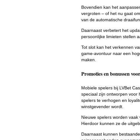
Bovendien kan het aanpassen v
vergroten – of het nu gaat om
van de automatische draaifunc
Daarnaast verbetert het upda
persoonlijke limieten stellen
Tot slot kan het verkennen va
game-avontuur naar een hoger
maken.
Promoties en bonussen voor
Mobiele spelers bij LVBet Cas
speciaal zijn ontworpen voor
spelers te verhogen en loyali
winstgevender wordt.
Nieuwe spelers worden vaak v
Hierdoor kunnen ze de uitgebr
Daarnaast kunnen bestaande 