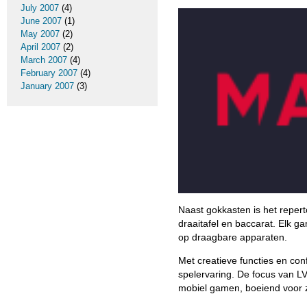
July 2007
(4)
June 2007
(1)
May 2007
(2)
April 2007
(2)
March 2007
(4)
February 2007
(4)
January 2007
(3)
Naast gokkasten is het repert
draaitafel en baccarat. Elk g
op draagbare apparaten.
Met creatieve functies en co
spelervaring. De focus van LV
mobiel gamen, boeiend voor z