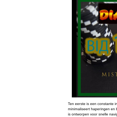
Ten eerste is een constante in
minimaliseert haperingen en 
is ontworpen voor snelle navig