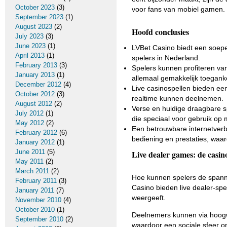
October 2023
(3)
voor fans van mobiel gamen.
September 2023
(1)
August 2023
(2)
Hoofd conclusies
July 2023
(3)
June 2023
(1)
LVBet Casino biedt een soepe
April 2013
(1)
spelers in Nederland.
February 2013
(3)
Spelers kunnen profiteren va
January 2013
(1)
allemaal gemakkelijk toegankel
December 2012
(4)
Live casinospellen bieden een
October 2012
(3)
realtime kunnen deelnemen.
August 2012
(2)
Verse en huidige draagbare 
July 2012
(1)
die speciaal voor gebruik op
May 2012
(2)
Een betrouwbare internetverb
February 2012
(6)
bediening en prestaties, waa
January 2012
(1)
June 2011
(5)
Live dealer games: de casin
May 2011
(2)
March 2011
(2)
Hoe kunnen spelers de spann
February 2011
(3)
Casino bieden live dealer-spe
January 2011
(7)
weergeeft.
November 2010
(4)
October 2010
(1)
Deelnemers kunnen via hoogw
September 2010
(2)
waardoor een sociale sfeer on