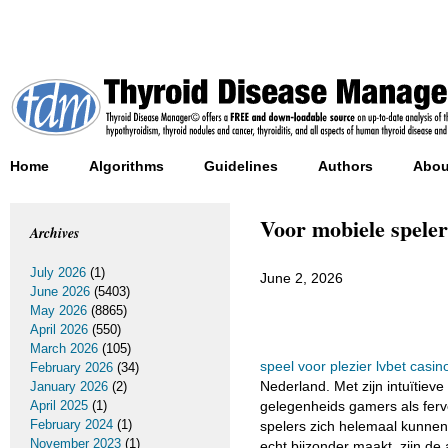
Home
Algorithms
Guidelines
Authors
Abou
Voor mobiele speler
Archives
July 2026
(1)
June 2, 2026
June 2026
(5403)
May 2026
(8865)
April 2026
(550)
March 2026
(105)
speel voor plezier lvbet casin
February 2026
(34)
Nederland. Met zijn intuïtiev
January 2026
(2)
April 2025
(1)
gelegenheids gamers als ferv
February 2024
(1)
spelers zich helemaal kunnen
November 2023
(1)
echt bijzonder maakt, zijn de