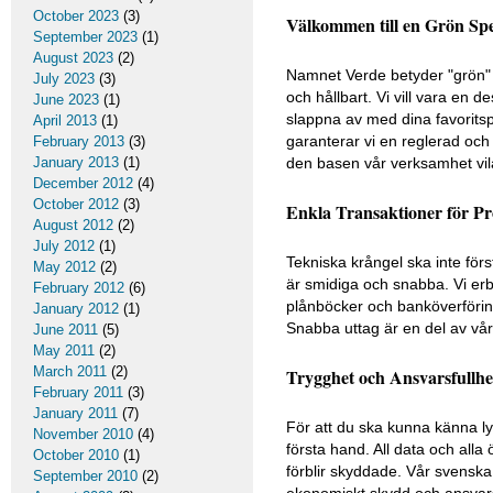
October 2023
(3)
Välkommen till en Grön Spe
September 2023
(1)
August 2023
(2)
Namnet Verde betyder "grön" p
July 2023
(3)
och hållbart. Vi vill vara en
June 2023
(1)
slappna av med dina favoritsp
April 2013
(1)
garanterar vi en reglerad och
February 2013
(3)
January 2013
(1)
den basen vår verksamhet vil
December 2012
(4)
October 2012
(3)
Enkla Transaktioner för Pr
August 2012
(2)
July 2012
(1)
Tekniska krångel ska inte först
May 2012
(2)
är smidiga och snabba. Vi er
February 2012
(6)
plånböcker och banköverföring
January 2012
(1)
Snabba uttag är en del av vår 
June 2011
(5)
May 2011
(2)
March 2011
(2)
Trygghet och Ansvarsfullhe
February 2011
(3)
January 2011
(7)
För att du ska kunna känna ly
November 2010
(4)
första hand. All data och all
October 2010
(1)
förblir skyddade. Vår svenska 
September 2010
(2)