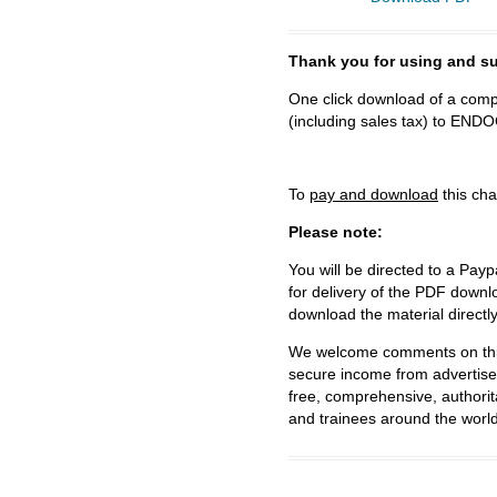
Thank you for using and
One click download of a compl
(including sales tax) to 
To
pay and download
this cha
Please note:
You will be directed to a Payp
for delivery of the PDF downl
download the material directl
We welcome comments on this 
secure income from advertisem
free, comprehensive, authorit
and trainees around the world