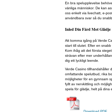
En bra spelupplevelse behöver
vänliga människor. De kan assi
oss enkelt via livechatt, e-po
användbara svar så du snabbt k
Inled Din Färd Mot Glädje
Att komma igång på Verde Cas
start till slutet. Efter en sna
Kom ihåg att det första steget
strävan efter mer underhålla
dig ett lyckligt leende.
Verde Casino tillhandahåller d
omfattande spelutbud, rika bo
möjligheter för en gynnsam sp
fyllt av nervkittling och möjl
spela för glädje, helt på dina 
Download PDF