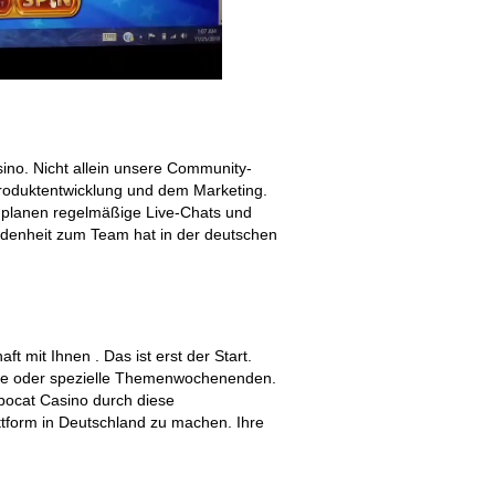
sino. Nicht allein unsere Community-
Produktentwicklung und dem Marketing.
r planen regelmäßige Live-Chats und
ndenheit zum Team hat in der deutschen
ft mit Ihnen . Das ist erst der Start.
le oder spezielle Themenwochenenden.
bocat Casino durch diese
ttform in Deutschland zu machen. Ihre