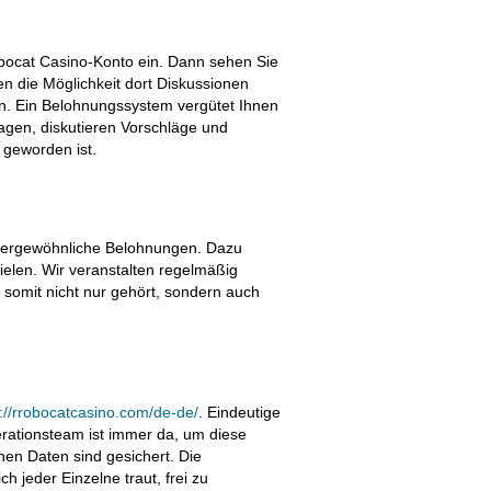
Robocat Casino-Konto ein. Dann sehen Sie
n die Möglichkeit dort Diskussionen
. Ein Belohnungssystem vergütet Ihnen
ragen, diskutieren Vorschläge und
geworden ist.
außergewöhnliche Belohnungen. Dazu
elen. Wir veranstalten regelmäßig
 somit nicht nur gehört, sondern auch
s://rrobocatcasino.com/de-de/
. Eindeutige
rationsteam ist immer da, um diese
en Daten sind gesichert. Die
 jeder Einzelne traut, frei zu