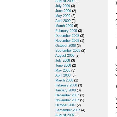
August 2009
(2)
July 2009
(3)
June 2009
(2)
May 2009
(2)
April 2009
(2)
March 2009
(5)
February 2009
(3)
December 2008
(3)
November 2008
(1)
October 2008
(3)
September 2008
(2)
August 2008
(2)
July 2008
(3)
June 2008
(2)
May 2008
(3)
v
April 2008
(3)
March 2008
(1)
February 2008
(3)
January 2008
(3)
December 2007
(3)
November 2007
(5)
October 2007
(2)
September 2007
(4)
August 2007
(3)