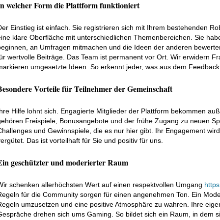
In welcher Form die Plattform funktioniert
Der Einstieg ist einfach. Sie registrieren sich mit Ihrem bestehenden 
eine klare Oberfläche mit unterschiedlichen Themenbereichen. Sie habe
beginnen, an Umfragen mitmachen und die Ideen der anderen bewerten
für wertvolle Beiträge. Das Team ist permanent vor Ort. Wir erwidern F
markieren umgesetzte Ideen. So erkennt jeder, was aus dem Feedback 
Besondere Vorteile für Teilnehmer der Gemeinschaft
Ihre Hilfe lohnt sich. Engagierte Mitglieder der Plattform bekommen 
gehören Freispiele, Bonusangebote und der frühe Zugang zu neuen Spi
Challenges und Gewinnspiele, die es nur hier gibt. Ihr Engagement wird
ergütet. Das ist vorteilhaft für Sie und positiv für uns.
Ein geschützter und moderierter Raum
Wir schenken allerhöchsten Wert auf einen respektvollen Umgang
http
Regeln für die Community sorgen für einen angenehmen Ton. Ein Mode
Regeln umzusetzen und eine positive Atmosphäre zu wahren. Ihre eigen
Gespräche drehen sich ums Gaming. So bildet sich ein Raum, in dem sich