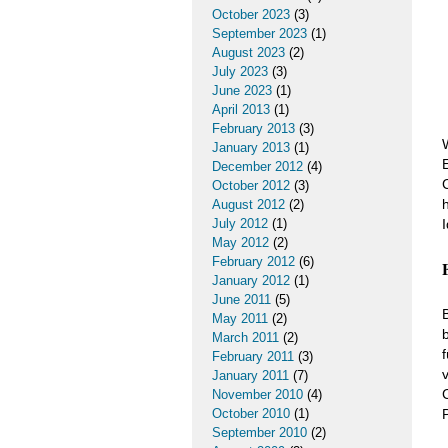
October 2023
(3)
September 2023
(1)
August 2023
(2)
July 2023
(3)
June 2023
(1)
April 2013
(1)
February 2013
(3)
January 2013
(1)
December 2012
(4)
October 2012
(3)
August 2012
(2)
July 2012
(1)
May 2012
(2)
February 2012
(6)
January 2012
(1)
June 2011
(5)
May 2011
(2)
March 2011
(2)
February 2011
(3)
January 2011
(7)
November 2010
(4)
October 2010
(1)
September 2010
(2)