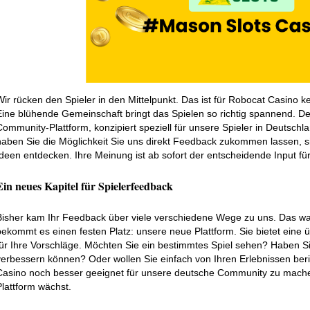
Wir rücken den Spieler in den Mittelpunkt. Das ist für Robocat Casino 
Eine blühende Gemeinschaft bringt das Spielen so richtig spannend. De
Community-Plattform, konzipiert speziell für unsere Spieler in Deutschla
haben Sie die Möglichkeit Sie uns direkt Feedback zukommen lassen, s
Ideen entdecken. Ihre Meinung ist ab sofort der entscheidende Input fü
Ein neues Kapitel für Spielerfeedback
Bisher kam Ihr Feedback über viele verschiedene Wege zu uns. Das war
bekommt es einen festen Platz: unsere neue Plattform. Sie bietet eine 
für Ihre Vorschläge. Möchten Sie ein bestimmtes Spiel sehen? Haben Sie
verbessern können? Oder wollen Sie einfach von Ihren Erlebnissen beric
Casino noch besser geeignet für unsere deutsche Community zu mache
Plattform wächst.