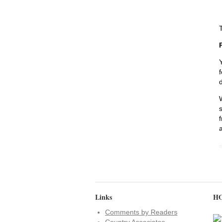
Links
HO
Comments by Readers
Country Associates