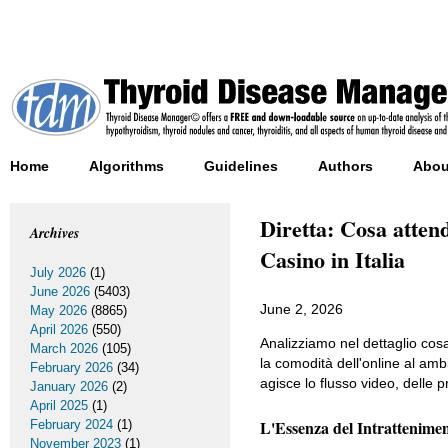
Home
Algorithms
Guidelines
Authors
Abou
Diretta: Cosa atten
Archives
Casino in Italia
July 2026
(1)
June 2026
(5403)
June 2, 2026
May 2026
(8865)
April 2026
(550)
Analizziamo nel dettaglio cos
March 2026
(105)
la comodità dell'online al ambi
February 2026
(34)
agisce lo flusso video, delle pr
January 2026
(2)
April 2025
(1)
L'Essenza del Intratteniment
February 2024
(1)
November 2023
(1)