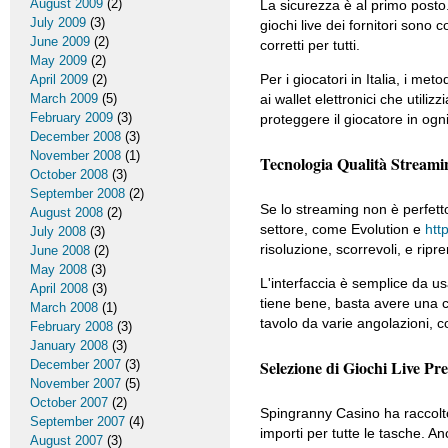
August 2009
(2)
La sicurezza è al primo posto
July 2009
(3)
giochi live dei fornitori sono c
June 2009
(2)
corretti per tutti.
May 2009
(2)
Per i giocatori in Italia, i me
April 2009
(2)
March 2009
(5)
ai wallet elettronici che utili
February 2009
(3)
proteggere il giocatore in ogn
December 2008
(3)
November 2008
(1)
Tecnologia Qualità Streami
October 2008
(3)
September 2008
(2)
Se lo streaming non è perfet
August 2008
(2)
settore, come Evolution e
htt
July 2008
(3)
risoluzione, scorrevoli, e rip
June 2008
(2)
May 2008
(3)
L'interfaccia è semplice da u
April 2008
(3)
tiene bene, basta avere una c
March 2008
(1)
tavolo da varie angolazioni, c
February 2008
(3)
January 2008
(3)
Selezione di Giochi Live Pre
December 2007
(3)
November 2007
(5)
October 2007
(2)
Spingranny Casino ha raccolto 
September 2007
(4)
importi per tutte le tasche. A
August 2007
(3)