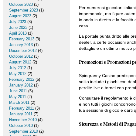
October 2023
(3)
Per numerosi giocatori italiani
September 2023
(1)
impersonale, ma figure autenti
August 2023
(2)
in onda in diretta e la facoltà
July 2023
(3)
casa.
June 2023
(1)
April 2013
(1)
La portale punta dritto alle p
February 2013
(3)
dealer, a certe occasioni anch
January 2013
(1)
dettaglio è un ottimo motivo pe
December 2012
(4)
October 2012
(3)
Promozioni e Promozioni pe
August 2012
(2)
July 2012
(1)
May 2012
(2)
Spingranny Casino predispone 
February 2012
(6)
solito include i giochi con de
January 2012
(1)
perdite live o tornei con premi
June 2011
(5)
May 2011
(2)
Consultare il regolamento è d'
March 2011
(2)
e non tutti i giochi concorron
February 2011
(3)
tua sessione di gioco e darti 
January 2011
(7)
November 2010
(4)
Sicurezza e Metodi di Pag
October 2010
(1)
September 2010
(2)