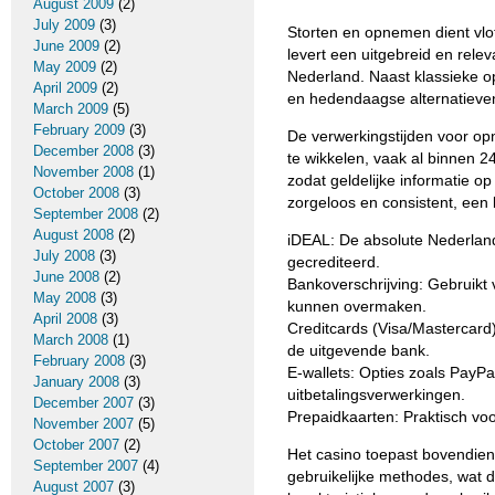
August 2009
(2)
July 2009
(3)
Storten en opnemen dient vlot
June 2009
(2)
levert een uitgebreid en rel
May 2009
(2)
Nederland. Naast klassieke op
April 2009
(2)
en hedendaagse alternatieven
March 2009
(5)
February 2009
(3)
De verwerkingstijden voor opn
December 2008
(3)
te wikkelen, vaak al binnen 2
November 2008
(1)
zodat geldelijke informatie op
October 2008
(3)
zorgeloos en consistent, een 
September 2008
(2)
August 2008
(2)
iDEAL: De absolute Nederland
July 2008
(3)
gecrediteerd.
June 2008
(2)
Bankoverschrijving: Gebruikt
May 2008
(3)
kunnen overmaken.
April 2008
(3)
Creditcards (Visa/Mastercard
March 2008
(1)
de uitgevende bank.
February 2008
(3)
E-wallets: Opties zoals PayPa
January 2008
(3)
uitbetalingsverwerkingen.
December 2007
(3)
Prepaidkaarten: Praktisch voo
November 2007
(5)
October 2007
(2)
Het casino toepast bovendien
September 2007
(4)
gebruikelijke methodes, wat de
August 2007
(3)