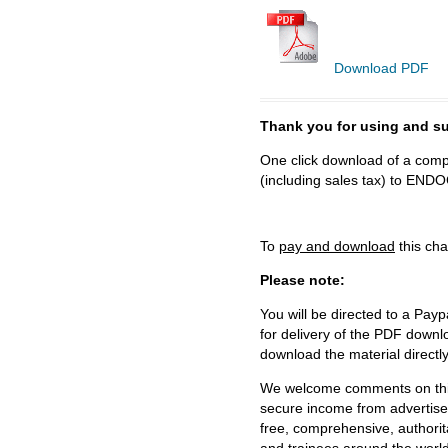
Download PDF
Thank you for using and
One click download of a compl
(including sales tax) to 
To
pay and download
this cha
Please note:
You will be directed to a Payp
for delivery of the PDF downl
download the material directl
We welcome comments on this 
secure income from advertisem
free, comprehensive, authorit