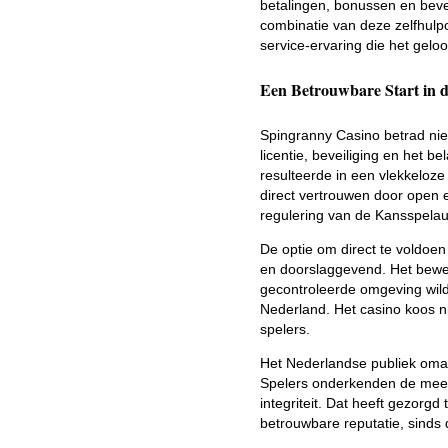
betalingen, bonussen en bevei
combinatie van deze zelfhulpo
service-ervaring die het geloof
Een Betrouwbare Start in 
Spingranny Casino betrad nie
licentie, beveiliging en het 
resulteerde in een vlekkeloze
direct vertrouwen door open 
regulering van de Kansspelaut
De optie om direct te voldoen
en doorslaggevend. Het bewee
gecontroleerde omgeving wilde
Nederland. Het casino koos n
spelers.
Het Nederlandse publiek omarm
Spelers onderkenden de meer
integriteit. Dat heeft gezorg
betrouwbare reputatie, sinds 