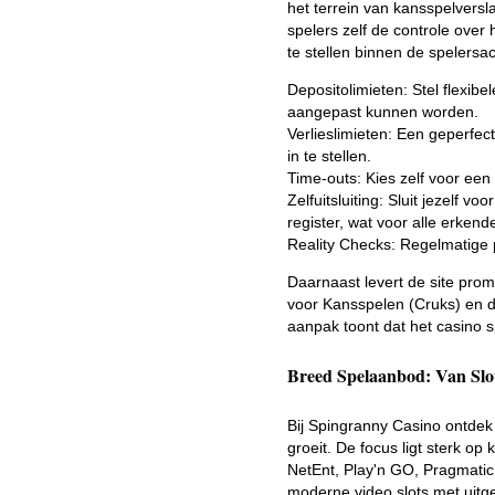
het terrein van kansspelversl
spelers zelf de controle over
te stellen binnen de spelersa
Depositolimieten: Stel flexibe
aangepast kunnen worden.
Verlieslimieten: Een geperfe
in te stellen.
Time-outs: Kies zelf voor ee
Zelfuitsluiting: Sluit jezelf 
register, wat voor alle erkend
Reality Checks: Regelmatige p
Daarnaast levert de site prom
voor Kansspelen (Cruks) en d
aanpak toont dat het casino s
Breed Spelaanbod: Van Slot
Bij Spingranny Casino ontdek
groeit. De focus ligt sterk op
NetEnt, Play'n GO, Pragmatic 
moderne video slots met uitge