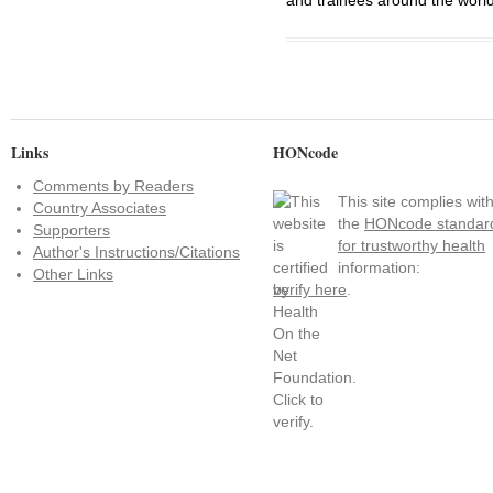
and trainees around the world
Links
HONcode
Comments by Readers
This site complies wit
Country Associates
the
HONcode standar
Supporters
for trustworthy health
Author's Instructions/Citations
information:
Other Links
verify here
.