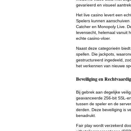
gevarieerd en visueel aantrekk
Het live casino levert een ec
Spelers kunnen aanschuiven aa
Catcher en Monopoly Live. De 
levensecht, helemaal vanuit 
echte casino-vloer.
Naast deze categorieën biedt 
spellen. Die jackpots, waaro
gestructureerd ingedeeld, zoda
het verkennen van nieuwe spe
Beveiliging en Rechtvaard
Bij gebrek aan degelijke veil
geavanceerde 256-bit SSL-encr
tussen de speler en de server
derden. Deze beveiliging is v
benadrukt.
Fair play wordt verzekerd do