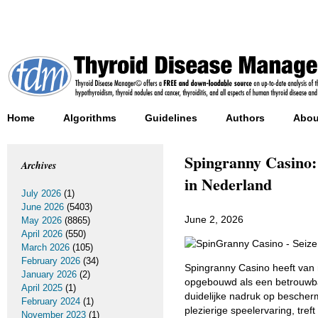
Home
Algorithms
Guidelines
Authors
Abou
Spingranny Casino:
Archives
in Nederland
July 2026
(1)
June 2026
(5403)
June 2, 2026
May 2026
(8865)
April 2026
(550)
March 2026
(105)
February 2026
(34)
Spingranny Casino heeft van 
January 2026
(2)
opgebouwd als een betrouwbar
April 2025
(1)
duidelijke nadruk op bescher
February 2024
(1)
plezierige speelervaring, tref
November 2023
(1)