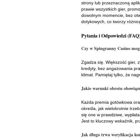
strony lub przeznaczoną apli
prawie wszystkich gier, promo
dowolnym momencie, bez otwie
dotykowych, co tworzy różnic
Pytania i Odpowiedzi (FAQ
Czy w Spingranny Casino mog
Zgadza się. Większość gier, 
kredyty, bez angażowania pra
klimat. Pamiętaj tylko, że na
Jakie warunki obrotu obowiąz
Każda premia gotówkowa oraz
określa, jak wielokrotnie tr
się one w prawdziwe, wypłata
Jest to kluczowy wskaźnik, p
Jak długo trwa weryfikacja ko