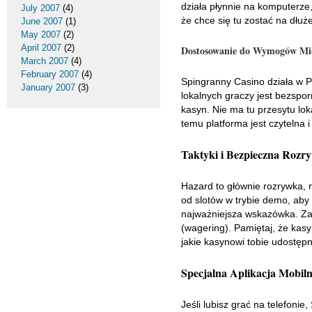
działa płynnie na komputerze,
July 2007
(4)
że chce się tu zostać na dłu
June 2007
(1)
May 2007
(2)
April 2007
(2)
Dostosowanie do Wymogów Mię
March 2007
(4)
February 2007
(4)
Spingranny Casino działa w Po
January 2007
(3)
lokalnych graczy jest bezspo
kasyn. Nie ma tu przesytu lok
temu platforma jest czytelna 
Taktyki i Bezpieczna Rozr
Hazard to głównie rozrywka, 
od slotów w trybie demo, aby 
najważniejsza wskazówka. Za
(wagering). Pamiętaj, że kasyn
jakie kasynowi tobie udostępn
Specjalna Aplikacja Mobil
Jeśli lubisz grać na telefoni