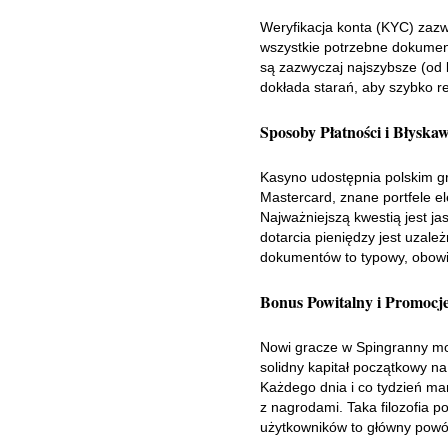
Weryfikacja konta (KYC) zazwy
wszystkie potrzebne dokument
są zazwyczaj najszybsze (od 
dokłada starań, aby szybko re
Sposoby Płatności i Błyska
Kasyno udostępnia polskim gr
Mastercard, znane portfele ele
Najważniejszą kwestią jest ja
dotarcia pieniędzy jest uzale
dokumentów to typowy, obowią
Bonus Powitalny i Promocje
Nowi gracze w Spingranny mog
solidny kapitał początkowy n
Każdego dnia i co tydzień ma
z nagrodami. Taka filozofia 
użytkowników to główny powó