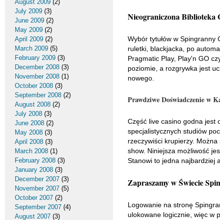
August 2009
(2)
July 2009
(3)
Nieograniczona Biblioteka 
June 2009
(2)
May 2009
(2)
Wybór tytułów w Spingranny C
April 2009
(2)
March 2009
(5)
ruletki, blackjacka, po autom
February 2009
(3)
Pragmatic Play, Play'n GO cz
December 2008
(3)
poziomie, a rozgrywka jest ucz
November 2008
(1)
nowego.
October 2008
(3)
September 2008
(2)
Prawdziwe Doświadczenie w Ka
August 2008
(2)
July 2008
(3)
Część live casino godna jest
June 2008
(2)
specjalistycznych studiów po
May 2008
(3)
rzeczywiści krupierzy. Można 
April 2008
(3)
show. Niniejsza możliwość jes
March 2008
(1)
February 2008
(3)
Stanowi to jedna najbardziej 
January 2008
(3)
December 2007
(3)
Zapraszamy w Świecie Spin
November 2007
(5)
October 2007
(2)
Logowanie na stronę Spingrann
September 2007
(4)
ulokowane logicznie, więc w 
August 2007
(3)