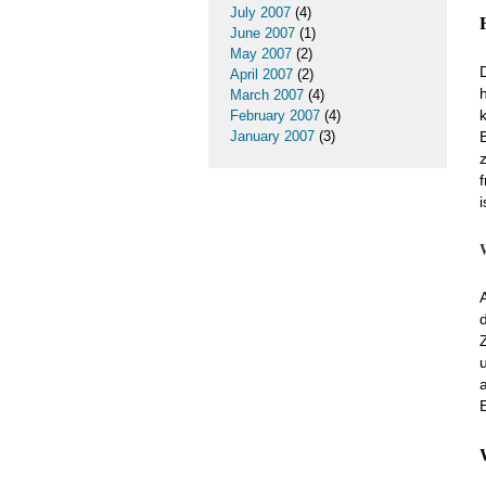
July 2007
(4)
June 2007
(1)
May 2007
(2)
April 2007
(2)
March 2007
(4)
February 2007
(4)
January 2007
(3)