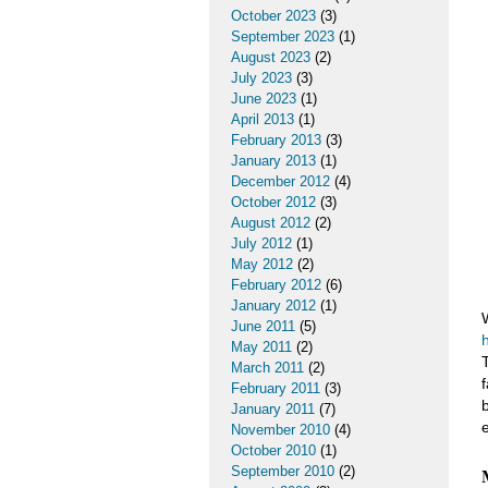
October 2023
(3)
September 2023
(1)
August 2023
(2)
July 2023
(3)
June 2023
(1)
April 2013
(1)
February 2013
(3)
January 2013
(1)
December 2012
(4)
October 2012
(3)
August 2012
(2)
July 2012
(1)
May 2012
(2)
February 2012
(6)
January 2012
(1)
June 2011
(5)
May 2011
(2)
March 2011
(2)
February 2011
(3)
January 2011
(7)
November 2010
(4)
October 2010
(1)
September 2010
(2)