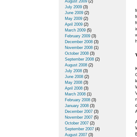
August 2009
(2)
July 2009
(3)
June 2009
(2)
May 2009
(2)
April 2009
(2)
March 2009
(5)
February 2009
(3)
December 2008
(3)
November 2008
(1)
October 2008
(3)
September 2008
(2)
August 2008
(2)
July 2008
(3)
June 2008
(2)
May 2008
(3)
April 2008
(3)
March 2008
(1)
February 2008
(3)
January 2008
(3)
December 2007
(3)
November 2007
(5)
October 2007
(2)
September 2007
(4)
August 2007
(3)