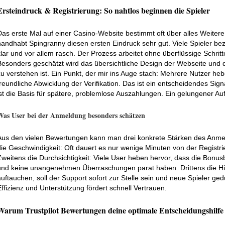
Ersteindruck & Registrierung: So nahtlos beginnen die Spieler
Das erste Mal auf einer Casino-Website bestimmt oft über alles Weiter
handhabt Spingranny diesen ersten Eindruck sehr gut. Viele Spieler bez
klar und vor allem rasch. Der Prozess arbeitet ohne überflüssige Schritt
Besonders geschätzt wird das übersichtliche Design der Webseite und d
zu verstehen ist. Ein Punkt, der mir ins Auge stach: Mehrere Nutzer heb
freundliche Abwicklung der Verifikation. Das ist ein entscheidendes Sign
ist die Basis für spätere, problemlose Auszahlungen. Ein gelungener Auf
Was User bei der Anmeldung besonders schätzen
Aus den vielen Bewertungen kann man drei konkrete Stärken des Anmel
die Geschwindigkeit: Oft dauert es nur wenige Minuten von der Registri
Zweitens die Durchsichtigkeit: Viele User heben hervor, dass die Bon
und keine unangenehmen Überraschungen parat haben. Drittens die Hilf
auftauchen, soll der Support sofort zur Stelle sein und neue Spieler ge
Effizienz und Unterstützung fördert schnell Vertrauen.
Warum Trustpilot Bewertungen deine optimale Entscheidungshilfe 