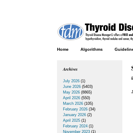
Home
Algorithms
Guidelin
Archives
July 2026
(1)
June 2026
(5403)
May 2026
(8865)
April 2026
(550)
March 2026
(105)
February 2026
(34)
January 2026
(2)
April 2025
(1)
February 2024
(1)
November 2023
(1)