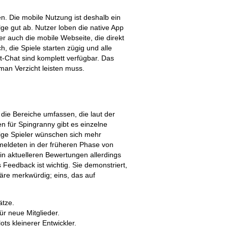
en. Die mobile Nutzung ist deshalb ein
ge gut ab. Nutzer loben die native App
er auch die mobile Webseite, die direkt
, die Spiele starten zügig und alle
-Chat sind komplett verfügbar. Das
man Verzicht leisten muss.
 die Bereiche umfassen, die laut der
n für Spingranny gibt es einzelne
nige Spieler wünschen sich mehr
eldeten in der früheren Phase von
n aktuelleren Bewertungen allerdings
 Feedback ist wichtig. Sie demonstriert,
wäre merkwürdig; eins, das auf
ätze.
ür neue Mitglieder.
ts kleinerer Entwickler.