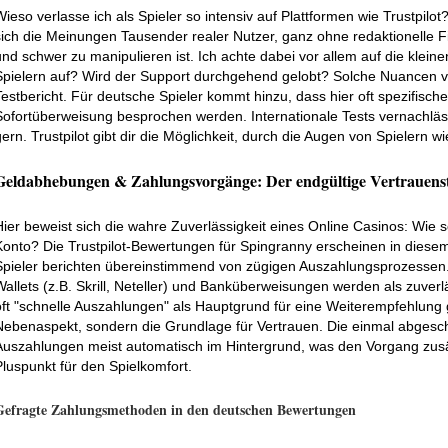
Wieso verlasse ich als Spieler so intensiv auf Plattformen wie Trustpilo
sich die Meinungen Tausender realer Nutzer, ganz ohne redaktionelle Filt
und schwer zu manipulieren ist. Ich achte dabei vor allem auf die kleine
Spielern auf? Wird der Support durchgehend gelobt? Solche Nuancen ver
Testbericht. Für deutsche Spieler kommt hinzu, dass hier oft spezifis
Sofortüberweisung besprochen werden. Internationale Tests vernachläs
gern. Trustpilot gibt dir die Möglichkeit, durch die Augen von Spielern w
Geldabhebungen & Zahlungsvorgänge: Der endgültige Vertrauenst
Hier beweist sich die wahre Zuverlässigkeit eines Online Casinos: Wie s
Konto? Die Trustpilot-Bewertungen für Spingranny erscheinen in diesem
Spieler berichten übereinstimmend von zügigen Auszahlungsprozessen.
Wallets (z.B. Skrill, Neteller) und Banküberweisungen werden als zuverl
oft "schnelle Auszahlungen" als Hauptgrund für eine Weiterempfehlung 
Nebenaspekt, sondern die Grundlage für Vertrauen. Die einmal abgeschl
Auszahlungen meist automatisch im Hintergrund, was den Vorgang zusät
Pluspunkt für den Spielkomfort.
Gefragte Zahlungsmethoden in den deutschen Bewertungen