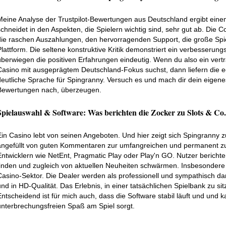
Meine Analyse der Trustpilot-Bewertungen aus Deutschland ergibt eine
schneidet in den Aspekten, die Spielern wichtig sind, sehr gut ab. Di
die raschen Auszahlungen, den hervorragenden Support, die große Spi
Plattform. Die seltene konstruktive Kritik demonstriert ein verbesserun
überwiegen die positiven Erfahrungen eindeutig. Wenn du also ein vert
Casino mit ausgeprägtem Deutschland-Fokus suchst, dann liefern die ec
deutliche Sprache für Spingranny. Versuch es und mach dir dein eigenes
Bewertungen nach, überzeugen.
Spielauswahl & Software: Was berichten die Zocker zu Slots & Co.
Ein Casino lebt von seinen Angeboten. Und hier zeigt sich Spingranny
angefüllt von guten Kommentaren zur umfangreichen und permanent 
Entwicklern wie NetEnt, Pragmatic Play oder Play'n GO. Nutzer berichte
finden und zugleich von aktuellen Neuheiten schwärmen. Insbesondere
Casino-Sektor. Die Dealer werden als professionell und sympathisch darg
und in HD-Qualität. Das Erlebnis, in einer tatsächlichen Spielbank zu si
Entscheidend ist für mich auch, dass die Software stabil läuft und und 
unterbrechungsfreien Spaß am Spiel sorgt.