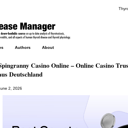
Thyro
es
Authors
About
Spingranny Casino Online – Online Casino Trus
aus Deutschland
June 2, 2026