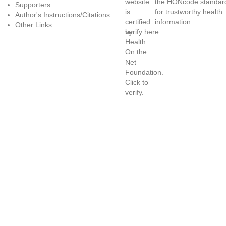
the
HONcode standar
Supporters
for trustworthy health
Author's Instructions/Citations
information:
Other Links
verify here
.