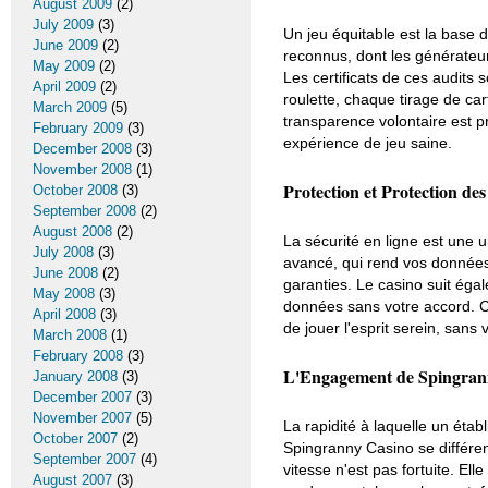
August 2009
(2)
July 2009
(3)
Un jeu équitable est la base 
June 2009
(2)
reconnus, dont les générateu
May 2009
(2)
Les certificats de ces audits
April 2009
(2)
roulette, chaque tirage de ca
March 2009
(5)
transparence volontaire est p
February 2009
(3)
expérience de jeu saine.
December 2008
(3)
November 2008
(1)
Protection et Protection de
October 2008
(3)
September 2008
(2)
August 2008
(2)
La sécurité en ligne est une
July 2008
(3)
avancé, qui rend vos données i
June 2008
(2)
garanties. Le casino suit égal
May 2008
(3)
données sans votre accord. Ce
April 2008
(3)
de jouer l'esprit serein, sans
March 2008
(1)
February 2008
(3)
L'Engagement de Spingrann
January 2008
(3)
December 2007
(3)
November 2007
(5)
La rapidité à laquelle un éta
October 2007
(2)
Spingranny Casino se différenc
September 2007
(4)
vitesse n'est pas fortuite. El
August 2007
(3)