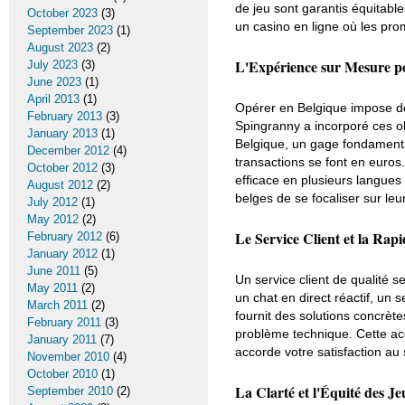
de jeu sont garantis équitable
October 2023
(3)
un casino en ligne où les pr
September 2023
(1)
August 2023
(2)
L'Expérience sur Mesure po
July 2023
(3)
June 2023
(1)
April 2013
(1)
Opérer en Belgique impose de
February 2013
(3)
Spingranny a incorporé ces o
January 2013
(1)
Belgique, un gage fondamental
December 2012
(4)
transactions se font en euros. 
October 2012
(3)
efficace en plusieurs langues
August 2012
(2)
belges de se focaliser sur leur
July 2012
(1)
May 2012
(2)
Le Service Client et la Rapi
February 2012
(6)
January 2012
(1)
June 2011
(5)
Un service client de qualité 
May 2011
(2)
un chat en direct réactif, un 
March 2011
(2)
fournit des solutions concrèt
February 2011
(3)
problème technique. Cette acce
January 2011
(7)
accorde votre satisfaction au
November 2010
(4)
October 2010
(1)
La Clarté et l'Équité des Je
September 2010
(2)