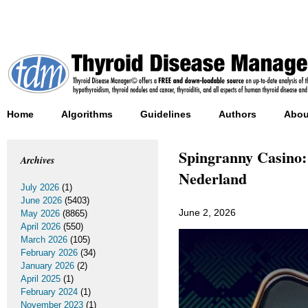
Home
Algorithms
Guidelines
Authors
Abou
Spingranny Casino
Archives
Nederland
July 2026
(1)
June 2026
(5403)
June 2, 2026
May 2026
(8865)
April 2026
(550)
March 2026
(105)
February 2026
(34)
January 2026
(2)
April 2025
(1)
February 2024
(1)
November 2023
(1)