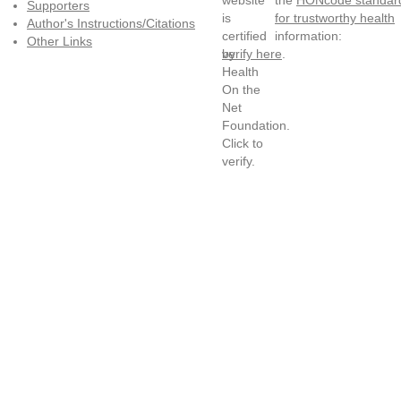
Supporters
for trustworthy health
Author's Instructions/Citations
information:
Other Links
verify here
.