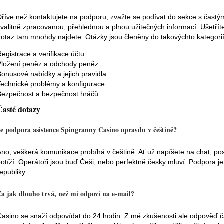
Dříve než kontaktujete na podporu, zvažte se podívat do sekce s častý
kvalitně zpracovanou, přehlednou a plnou užitečných informací. Ušetřít
dotaz tam mnohdy najdete. Otázky jsou členěny do takovýchto kategorií
Registrace a verifikace účtu
Vložení peněz a odchody peněz
Bonusové nabídky a jejich pravidla
Technické problémy a konfigurace
Bezpečnost a bezpečnost hráčů
Časté dotazy
Je podpora asistence Spingranny Casino opravdu v češtině?
Ano, veškerá komunikace probíhá v češtině. Ať už napíšete na chat, pos
potíží. Operátoři jsou buď Češi, nebo perfektně česky mluví. Podpora j
epubliky.
Za jak dlouho trvá, než mi odpoví na e-mail?
Casino se snaží odpovídat do 24 hodin. Z mé zkušenosti ale odpověď ča