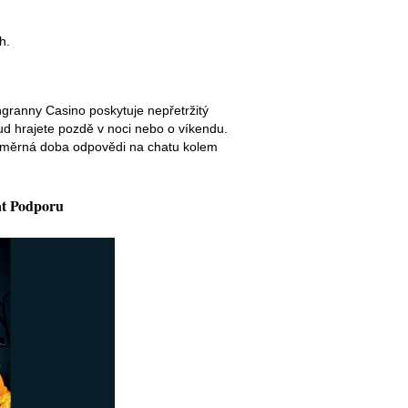
h.
ngranny Casino poskytuje nepřetržitý
ud hrajete pozdě v noci nebo o víkendu.
průměrná doba odpovědi na chatu kolem
t Podporu