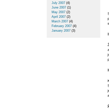
July 2007
(4)
June 2007
(1)
May 2007
(2)
April 2007
(2)
March 2007
(4)
February 2007
(4)
January 2007
(3)