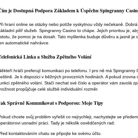
Čím je Dostupná Podpora Základem k Úspěchu Spingranny Casin
Při hraní online se otázky nebo potíže vyskytnou vždy nečekaně. Dobrá
základní pilíř služeb. Spingranny Casino to chápe. Jejich prioritou je, 
jistotu, že pomoc je na dosah. Tato myšlenka buduje důvěru a jasně je 
jen automatické nahrávce.
Telefonická Linka a Služba Zpětného Volání
Někteří hráči preferují komunikaci po telefonu. I pro ně má Spingranny C
češtině. Je k dispozici v běžných provozních hodinách. A pokud zrovna 
funkci zpětného volání. Stačí nechat své číslo a operátor vám zavolá zp
možnost propůjčuje celé službě individuální rozměr.
Jak Správně Komunikovat s Podporou: Moje Tipy
Pokud chcete svůj problém vyřešit co nejrychleji, nachystejte se přede
operátorovi usnadní práci. Tady je několik osvědčených rad:
Před kontaktováním chatu se připojte ke svému účtu.