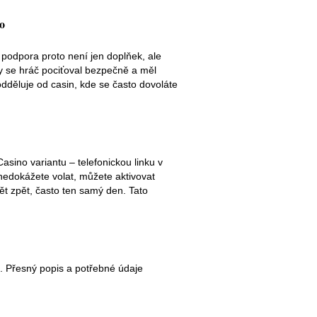
o
 podpora proto není jen doplňek, ale
aby se hráč pociťoval bezpečně a měl
odděluje od casin, kde se často dovoláte
asino variantu – telefonickou linku v
nedokážete volat, můžete aktivovat
ět zpět, často ten samý den. Tato
m. Přesný popis a potřebné údaje