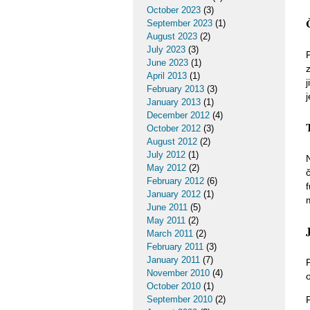
October 2023
(3)
September 2023
(1)
August 2023
(2)
July 2023
(3)
June 2023
(1)
April 2013
(1)
February 2013
(3)
January 2013
(1)
December 2012
(4)
October 2012
(3)
August 2012
(2)
July 2012
(1)
May 2012
(2)
February 2012
(6)
January 2012
(1)
June 2011
(5)
May 2011
(2)
March 2011
(2)
February 2011
(3)
January 2011
(7)
November 2010
(4)
October 2010
(1)
September 2010
(2)