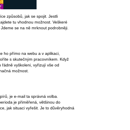
e způsobů, jak se spojit. Jestli
najdete tu vhodnou možnost. Veškeré
i. Jdeme se na ně mrknout podrobněji.
te ho přímo na webu a v aplikaci,
ovoříte s skutečným pracovníkem. Když
 řádně vyškoleni, vyřizují vše od
označná možnost.
pírů, je e-mail ta správná volba.
erioda je přiměřená, většinou do
ce, jak situaci vyřešit. Je to důvěryhodná