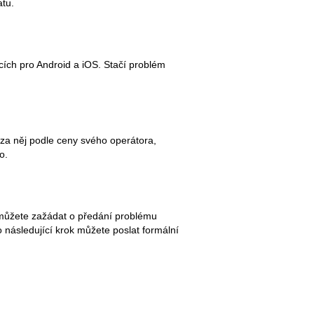
atu.
acích pro Android a iOS. Stačí problém
e za něj podle ceny svého operátora,
o.
můžete zažádat o předání problému
o následující krok můžete poslat formální