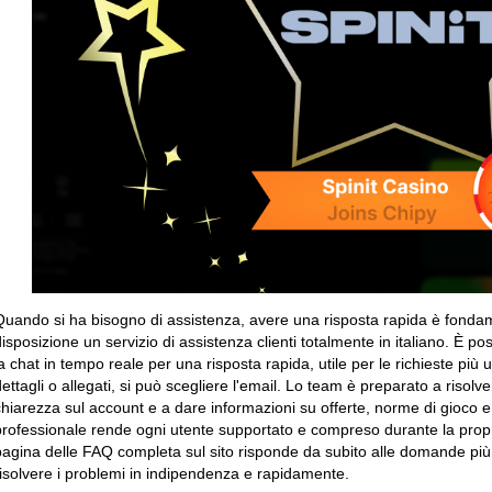
Quando si ha bisogno di assistenza, avere una risposta rapida è fondam
isposizione un servizio di assistenza clienti totalmente in italiano. È pos
la chat in tempo reale per una risposta rapida, utile per le richieste più 
ettagli o allegati, si può scegliere l'email. Lo team è preparato a risolve
chiarezza sul account e a dare informazioni su offerte, norme di gioco
professionale rende ogni utente supportato e compreso durante la prop
pagina delle FAQ completa sul sito risponde da subito alle domande più f
risolvere i problemi in indipendenza e rapidamente.