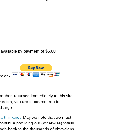
s available by payment of $5.00
ick on-
nd then returned immediately to this site
ersion, you are of course free to
 charge.
rthlink.net
. May we note that we must
ntinue providing our (otherwise) totally
 web-book to the thousands of physicians