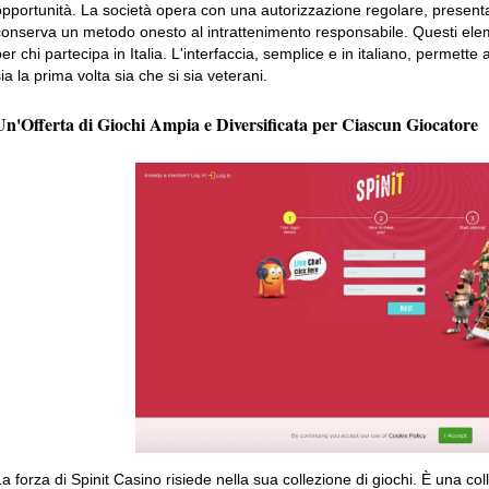
opportunità. La società opera con una autorizzazione regolare, presenta ti
conserva un metodo onesto al intrattenimento responsabile. Questi elem
er chi partecipa in Italia. L'interfaccia, semplice e in italiano, permette
ia la prima volta sia che si sia veterani.
Un'Offerta di Giochi Ampia e Diversificata per Ciascun Giocatore
La forza di Spinit Casino risiede nella sua collezione di giochi. È una col