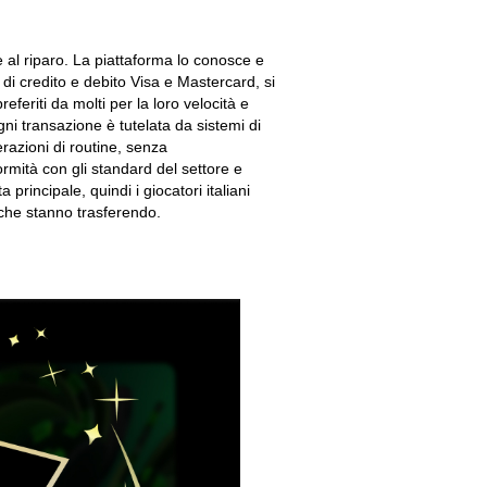
e al riparo. La piattaforma lo conosce e
e di credito e debito Visa e Mastercard, si
eferiti da molti per la loro velocità e
gni transazione è tutelata da sistemi di
erazioni di routine, senza
ormità con gli standard del settore e
principale, quindi i giocatori italiani
che stanno trasferendo.