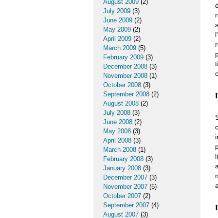
August 2009
(2)
d
July 2009
(3)
r
June 2009
(2)
May 2009
(2)
April 2009
(2)
March 2009
(5)
February 2009
(3)
December 2008
(3)
November 2008
(1)
October 2008
(3)
September 2008
(2)
August 2008
(2)
July 2008
(3)
June 2008
(2)
May 2008
(3)
i
April 2008
(3)
March 2008
(1)
February 2008
(3)
January 2008
(3)
December 2007
(3)
November 2007
(5)
October 2007
(2)
September 2007
(4)
August 2007
(3)