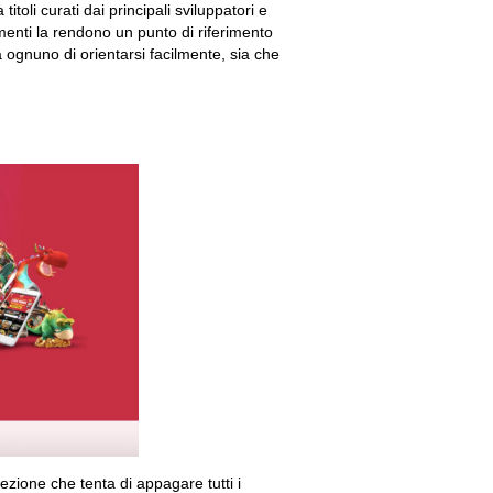
toli curati dai principali sviluppatori e
enti la rendono un punto di riferimento
 a ognuno di orientarsi facilmente, sia che
lezione che tenta di appagare tutti i