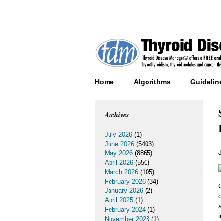
Home
Algorithms
Guidelin
Archives
July 2026
(1)
June 2026
(5403)
May 2026
(8865)
April 2026
(550)
March 2026
(105)
February 2026
(34)
C
January 2026
(2)
April 2025
(1)
February 2024
(1)
November 2023
(1)