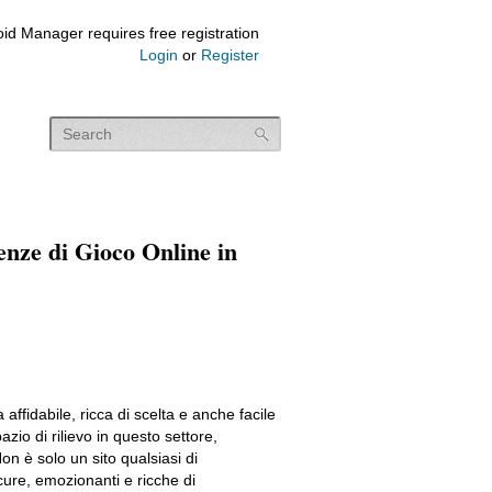
id Manager requires free registration
Login
or
Register
enze di Gioco Online in
 affidabile, ricca di scelta e anche facile
pazio di rilievo in questo settore,
on è solo un sito qualsiasi di
cure, emozionanti e ricche di