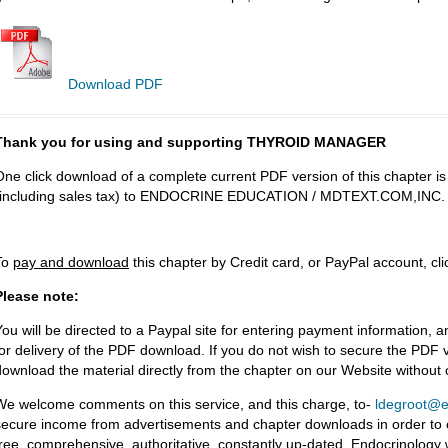
Download PDF
Thank you for using and supporting THYROID MANAGER
One click download of a complete current PDF version of this chapter i
(including sales tax) to ENDOCRINE EDUCATION / MDTEXT.COM,INC.
To
pay and download
this chapter by Credit card, or PayPal account, cl
Please note:
You will be directed to a Paypal site for entering payment information, a
for delivery of the PDF download. If you do not wish to secure the PDF v
download the material directly from the chapter on our Website without
We welcome comments on this service, and this charge, to-
ldegroot@ea
secure income from advertisements and chapter downloads in order to co
free, comprehensive, authoritative, constantly up-dated, Endocrinology