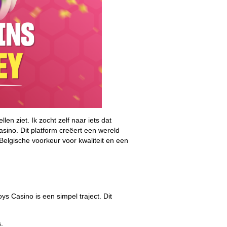
llen ziet. Ik zocht zelf naar iets dat
sino. Dit platform creëert een wereld
Belgische voorkeur voor kwaliteit en een
oys Casino is een simpel traject. Dit
.