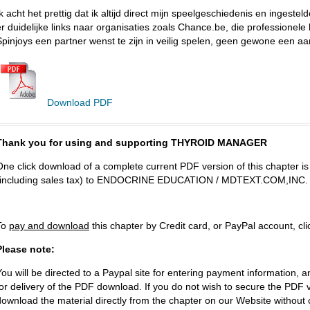
Ik acht het prettig dat ik altijd direct mijn speelgeschiedenis en ingestel
er duidelijke links naar organisaties zoals Chance.be, die professionele
Spinjoys een partner wenst te zijn in veilig spelen, geen gewone een aa
Download PDF
Thank you for using and supporting THYROID MANAGER
One click download of a complete current PDF version of this chapter i
(including sales tax) to ENDOCRINE EDUCATION / MDTEXT.COM,INC.
To
pay and download
this chapter by Credit card, or PayPal account, cl
Please note:
You will be directed to a Paypal site for entering payment information, a
for delivery of the PDF download. If you do not wish to secure the PDF v
download the material directly from the chapter on our Website without