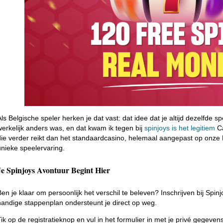
ls Belgische speler herken je dat vast: dat idee dat je altijd dezelfde spe
werkelijk anders was, en dat kwam ik tegen bij
spinjoys is het legitiem
Ca
die verder reikt dan het standaardcasino, helemaal aangepast op onze 
unieke speelervaring.
Je Spinjoys Avontuur Begint Hier
Ben je klaar om persoonlijk het verschil te beleven? Inschrijven bij Spinj
handige stappenplan ondersteunt je direct op weg.
Tik op de registratieknop en vul in het formulier in met je privé gegevens