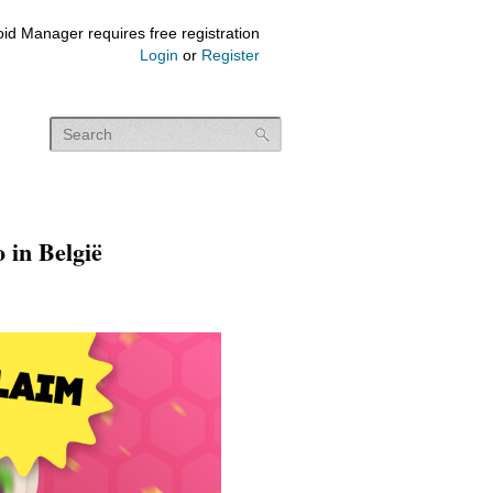
id Manager requires free registration
Login
or
Register
 in België