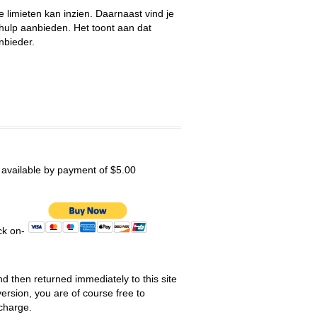
de limieten kan inzien. Daarnaast vind je
 hulp aanbieden. Het toont aan dat
nbieder.
s available by payment of $5.00
ick on-
nd then returned immediately to this site
ersion, you are of course free to
 charge.