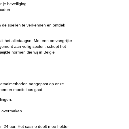
r je beveiliging.
thoden.
m de spellen te verkennen en ontdek
it het alledaagse. Met een omvangrijke
ement aan veilig spelen, schept het
eijkte normen die wij in België
 de betaalmethoden aangepast op onze
opnemen moeiteloos gaat.
lingen.
il overmaken.
 24 uur. Het casino deelt mee helder