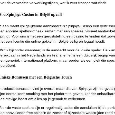
over de verwachte verwerkingstijden, wat ik zeer transparant vindt.
Hoe Spinjoys Casino in België opvalt
In een markt vol gelijkende aanbieders is Spinjoys Casino een verfrisse
een enorme spelbibliotheek samen met een speelse, visueel aantrekkelijk
springt. Voor ons is het een geruststelling een casino te vinden dat zow
met een licentie die online gokken in België veilig en legaal houdt.
Wat ik bijzonder waardeer, is de aandacht voor de lokale speler. De kla
bereikbaar in het Nederlands en Frans, en er is een duidelijk begrip van 
een generiek internationaal platform, maar eerder als een plek die speci
gecreëerd.
Unieke Bonussen met een Belgische Touch
Introductiebonussen vind je overal, maar die van Spinjoys zijn zorgvuld
fijne eerste kennismaking met het platform te geven, zonder onhaalbare
een stevige boost om alles op je gemak te verkennen.
Voor de vaste spelers zijn er regelmatig acties die aansluiten bij de per
aan aanvullende free spins in de zomer of bijzondere wedstrijden rond 