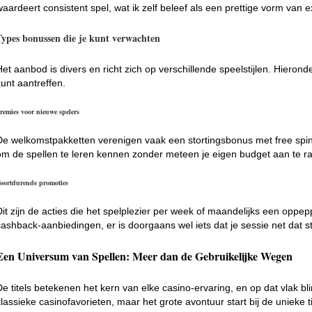
waardeert consistent spel, wat ik zelf beleef als een prettige vorm van 
Types bonussen die je kunt verwachten
Het aanbod is divers en richt zich op verschillende speelstijlen. Hieronde
kunt aantreffen.
remies voor nieuwe spelers
De welkomstpakketten verenigen vaak een stortingsbonus met free spins
om de spellen te leren kennen zonder meteen je eigen budget aan te r
oortdurende promoties
Dit zijn de acties die het spelplezier per week of maandelijks een oppep
cashback-aanbiedingen, er is doorgaans wel iets dat je sessie net dat st
Een Universum van Spellen: Meer dan de Gebruikelijke Wegen
De titels betekenen het kern van elke casino-ervaring, en op dat vlak blin
klassieke casinofavorieten, maar het grote avontuur start bij de unieke tit