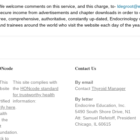
We welcome comments on this service, and this charge, to-
ldegroot@ea
secure income from advertisements and chapter downloads in order to co
free, comprehensive, authoritative, constantly up-dated, Endocrinology
and trainees around the world who visit the website each day of the yea
Ncode
Contact Us
This site complies with
By email
the
HONcode standard
Contact
Thyroid Manager
for trustworthy health
By letter
information:
Endocrine Education, Inc.
rify here
.
5490 South Shore Drive, N1
Att: Samuel Refetoff, President
Chicago, IL 60615