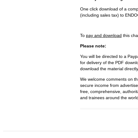
One click download of a compl
(including sales tax) to 
To
pay and download
this cha
Please note:
You will be directed to a Payp
for delivery of the PDF downl
download the material directl
We welcome comments on this 
secure income from advertisem
free, comprehensive, authorit
and trainees around the world