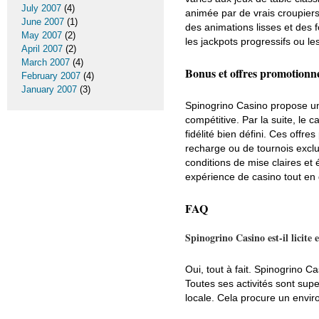
July 2007
(4)
animée par de vrais croupier
June 2007
(1)
des animations lisses et des
May 2007
(2)
les jackpots progressifs ou le
April 2007
(2)
March 2007
(4)
Bonus et offres promotionnel
February 2007
(4)
January 2007
(3)
Spinogrino Casino propose u
compétitive. Par la suite, le 
fidélité bien défini. Ces offr
recharge ou de tournois exc
conditions de mise claires et é
expérience de casino tout en 
FAQ
Spinogrino Casino est-il licite 
Oui, tout à fait. Spinogrino 
Toutes ses activités sont sup
locale. Cela procure un envir