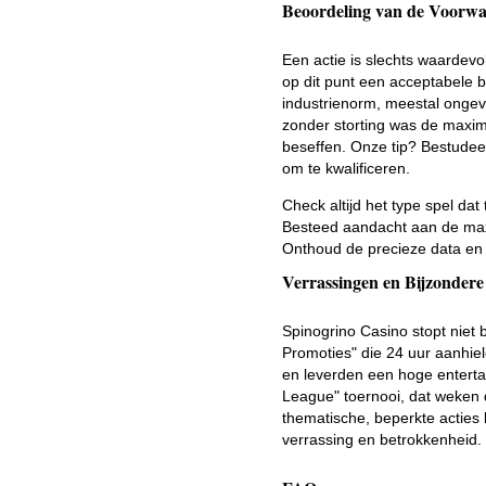
Beoordeling van de Voorwa
Een actie is slechts waardev
op dit punt een acceptabele 
industrienorm, meestal ongev
zonder storting was de maxim
beseffen. Onze tip? Bestudeer 
om te kwalificeren.
Check altijd het type spel dat 
Besteed aandacht aan de maxi
Onthoud de precieze data en 
Verrassingen en Bijzondere
Spinogrino Casino stopt niet 
Promoties" die 24 uur aanhiel
en leverden een hoge entert
League" toernooi, dat weken 
thematische, beperkte acties 
verrassing en betrokkenheid.