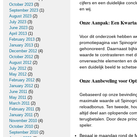
cijfers en een duidelijke conc
October 2023
(3)
en wij.
September 2023
(1)
August 2023
(2)
Onze Aanpak: Een Kwartaal
July 2023
(3)
June 2023
(1)
April 2013
(1)
Voor dit onderzoek hebben we
February 2013
(3)
promotiepagina van Spinogri
January 2013
(1)
gehonoreerd. Daarnaast bijhie
December 2012
(4)
waarde te contrasteren met d
October 2012
(3)
onverwachte elementen en de 
August 2012
(2)
een duidelijk beeld te schets
July 2012
(1)
May 2012
(2)
Onze Aanbeveling voor Opt
February 2012
(6)
January 2012
(1)
June 2011
(5)
Gebaseerd op onze bevinding
May 2011
(2)
maximale waarde uit Spinogri
March 2011
(2)
reloadbonus. Ten tweede, houd
February 2011
(3)
altijd deel aan oplopende com
January 2011
(7)
terugbetalen. Door deze prin
November 2010
(4)
speler.
October 2010
(1)
September 2010
(2)
Bepaal je maandag rond de M