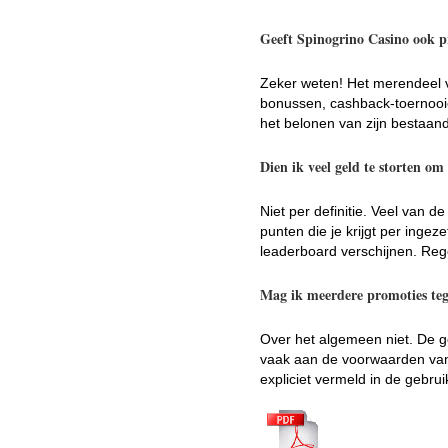
Geeft Spinogrino Casino ook p
Zeker weten! Het merendeel v
bonussen, cashback-toernooien,
het belonen van zijn bestaand
Dien ik veel geld te storten o
Niet per definitie. Veel van 
punten die je krijgt per inge
leaderboard verschijnen. Reg
Mag ik meerdere promoties teg
Over het algemeen niet. De ge
vaak aan de voorwaarden van 
expliciet vermeld in de gebru