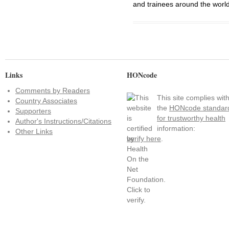
and trainees around the world
Links
HONcode
Comments by Readers
This site complies wit
Country Associates
the
HONcode standar
Supporters
for trustworthy health
Author's Instructions/Citations
information:
Other Links
verify here
.