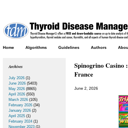
Home
Algorithms
Guidelines
Authors
Abou
Spinogrino Casino :
Archives
France
July 2026
(1)
June 2026
(5403)
June 2, 2026
May 2026
(8865)
April 2026
(550)
March 2026
(105)
February 2026
(34)
January 2026
(2)
April 2025
(1)
February 2024
(1)
November 2023
(1)