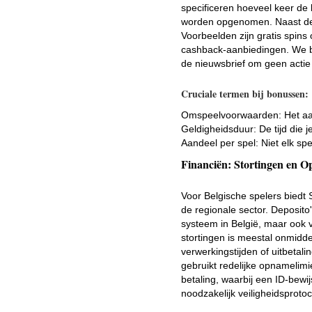
specificeren hoeveel keer d
worden opgenomen. Naast de 
Voorbeelden zijn gratis spins
cashback-aanbiedingen. We be
de nieuwsbrief om geen actie
Cruciale termen bij bonussen:
Omspeelvoorwaarden: Het aan
Geldigheidsduur: De tijd die
Aandeel per spel: Niet elk s
Financiën: Stortingen en O
Voor Belgische spelers biedt
de regionale sector. Deposito
systeem in België, maar ook v
stortingen is meestal onmidd
verwerkingstijden of uitbetali
gebruikt redelijke opnamelim
betaling, waarbij een ID-bew
noodzakelijk veiligheidsprotoc