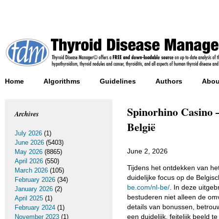
Home
Algorithms
Guidelines
Authors
Abou
Spinorhino Casino 
Archives
België
July 2026
(1)
June 2026
(5403)
June 2, 2026
May 2026
(8865)
April 2026
(550)
Tijdens het ontdekken van het
March 2026
(105)
duidelijke focus op de Belgi
February 2026
(34)
be.com/nl-be/
. In deze uitge
January 2026
(2)
bestuderen niet alleen de om
April 2025
(1)
details van bonussen, betrou
February 2024
(1)
een duidelijk, feitelijk beel
November 2023
(1)