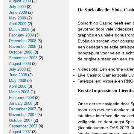
August 2009
(2)
July 2009
(3)
De Spelcollectie: Slots, Cas
June 2009
(2)
May 2009
(2)
Spinorhino Casino heeft een b
April 2009
(2)
gevormd door vele videoslots
March 2009
(5)
graphics en unieke bonusron
February 2009
(3)
December 2008
(3)
Evolution zorgen voor constant
November 2008
(1)
een gedegen selectie tafelspe
October 2008
(3)
hoogtepunt voor velen is echt
September 2008
(2)
de originele sfeer van een st
August 2008
(2)
Videoslots: Een enorme variët
July 2008
(3)
June 2008
(2)
Live Casino: Games zoals Liv
May 2008
(3)
Tafelspellen: Virtuele en RNG
April 2008
(3)
Eerste Impressie en Licentie
March 2008
(1)
February 2008
(3)
January 2008
(3)
Onze eerste navigatie door S
December 2007
(3)
toont zich met een donkere uit
November 2007
(5)
intuïtieve interface die makke
October 2007
(2)
veiligheid, en daar oogst Spi
September 2007
(4)
(licentienummer OAS-2023-004
August 2007
(3)
legale dienstverlening, maar 