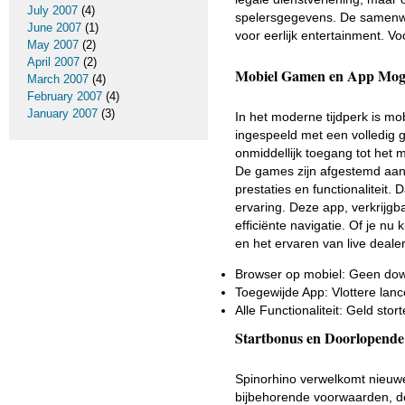
July 2007
(4)
spelersgegevens. De samenwe
June 2007
(1)
voor eerlijk entertainment. Vo
May 2007
(2)
April 2007
(2)
Mobiel Gamen en App Moge
March 2007
(4)
February 2007
(4)
January 2007
(3)
In het moderne tijdperk is mo
ingespeeld met een volledig g
onmiddellijk toegang tot het m
De games zijn afgestemd aan 
prestaties en functionaliteit
ervaring. Deze app, verkrijgb
efficiënte navigatie. Of je nu
en het ervaren van live deale
Browser op mobiel: Geen downl
Toegewijde App: Vlottere lanc
Alle Functionaliteit: Geld st
Startbonus en Doorlopende
Spinorhino verwelkomt nieuwe
bijbehorende voorwaarden, d