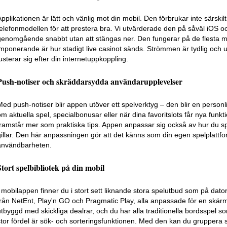
Applikationen är lätt och vänlig mot din mobil. Den förbrukar inte särski
telefonmodellen för att prestera bra. Vi utvärderade den på såväl iOS 
genomgående snabbt utan att stängas ner. Den fungerar på de flesta m
imponerande är hur stadigt live casinot sänds. Strömmen är tydlig och 
justerar sig efter din internetuppkoppling.
Push-notiser och skräddarsydda användarupplevelser
Med push-notiser blir appen utöver ett spelverktyg – den blir en personli
om aktuella spel, specialbonusar eller när dina favoritslots får nya funkt
framstår mer som praktiska tips. Appen anpassar sig också av hur du spe
gillar. Den här anpassningen gör att det känns som din egen spelplattfor
användbarheten.
Stort spelbibliotek på din mobil
I mobilappen finner du i stort sett liknande stora spelutbud som på dato
från NetEnt, Play'n GO och Pragmatic Play, alla anpassade för en skärm 
utbyggd med skickliga dealrar, och du har alla traditionella bordsspel som
stor fördel är sök- och sorteringsfunktionen. Med den kan du gruppera s