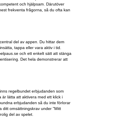
kompetent och hjälpsam. Därutöver
est frekventa frågorna, så du ofta kan
entral del av appen. Du hittar dem
sätta, tappa eller vara aktiv i tid.
lpaus.se och ett enkelt sätt att stänga
entisering. Det hela demonstrerar att
finns regelbundet erbjudanden som
r lätta att aktivera med ett klick i
bundna erbjudanden så du inte förlorar
lja ditt omsättningskrav under "Mitt
olig del av spelet.