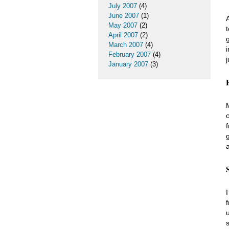
July 2007
(4)
June 2007
(1)
May 2007
(2)
April 2007
(2)
March 2007
(4)
February 2007
(4)
January 2007
(3)