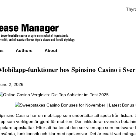
Thyro
es
Authors
About
Mobilapp-funktioner hos Spinsino Casino i Sver
June 2, 2026
Spinsino Casino har en mobilapp som underlättar att spela från fickan. 
app som verkligen är gjord för mobilen. Den inkluderar svenska betalnin
spelare uppskattar. Efter att ha testat den ser vi en app som motsvarar 
använda, funktionsrik och klar med spelansvar. Det är exakt vad många s