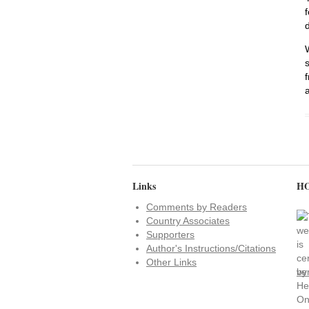
Links
HO
Comments by Readers
Country Associates
Supporters
Author's Instructions/Citations
Other Links
ve