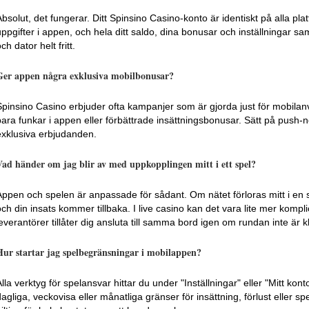
Absolut, det fungerar. Ditt Spinsino Casino-konto är identiskt på alla p
uppgifter i appen, och hela ditt saldo, dina bonusar och inställningar s
ch dator helt fritt.
Ger appen några exklusiva mobilbonusar?
Spinsino Casino erbjuder ofta kampanjer som är gjorda just för mobila
bara funkar i appen eller förbättrade insättningsbonusar. Sätt på push-noti
exklusiva erbjudanden.
Vad händer om jag blir av med uppkopplingen mitt i ett spel?
Appen och spelen är anpassade för sådant. Om nätet förloras mitt i en s
och din insats kommer tillbaka. I live casino kan det vara lite mer kompl
leverantörer tillåter dig ansluta till samma bord igen om rundan inte är kl
Hur startar jag spelbegränsningar i mobilappen?
Alla verktyg för spelansvar hittar du under "Inställningar" eller "Mitt ko
dagliga, veckovisa eller månatliga gränser för insättning, förlust eller sp