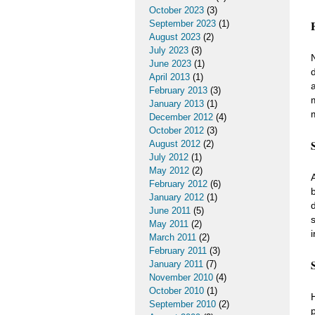
October 2023
(3)
September 2023
(1)
August 2023
(2)
July 2023
(3)
June 2023
(1)
April 2013
(1)
February 2013
(3)
January 2013
(1)
December 2012
(4)
October 2012
(3)
August 2012
(2)
July 2012
(1)
May 2012
(2)
February 2012
(6)
January 2012
(1)
d
June 2011
(5)
May 2011
(2)
March 2011
(2)
February 2011
(3)
January 2011
(7)
November 2010
(4)
October 2010
(1)
September 2010
(2)