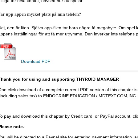
iltiga för hela kontot, oavsett hur du spelar.
Tar upp appen mycket plats på min telefon?
Nej, den är liten. Själva app-filen tar bara några få megabyte. Om spel
appens inställningar för att få mer utrymme. Den inverkar inte telefons
Download PDF
Thank you for using and supporting THYROID MANAGER
One click download of a complete current PDF version of this chapter i
(including sales tax) to ENDOCRINE EDUCATION / MDTEXT.COM,INC.
To
pay and download
this chapter by Credit card, or PayPal account, cl
Please note:
You will be directed to a Paypal site for entering payment information, a