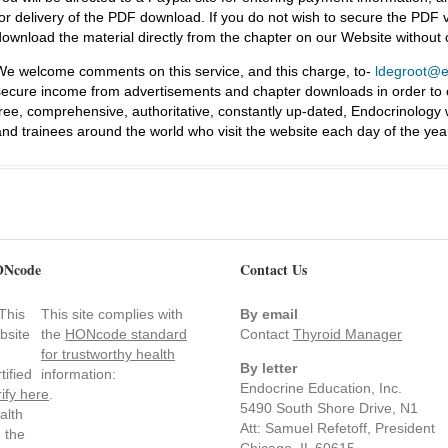
for delivery of the PDF download. If you do not wish to secure the PDF v
download the material directly from the chapter on our Website without
We welcome comments on this service, and this charge, to-
ldegroot@ea
secure income from advertisements and chapter downloads in order to co
free, comprehensive, authoritative, constantly up-dated, Endocrinology
and trainees around the world who visit the website each day of the yea
Ncode
Contact Us
This site complies with
By email
the
HONcode standard
Contact
Thyroid Manager
for trustworthy health
By letter
information:
Endocrine Education, Inc.
rify here
.
5490 South Shore Drive, N1
Att: Samuel Refetoff, President