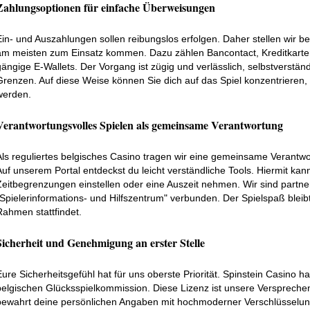
Zahlungsoptionen für einfache Überweisungen
Ein- und Auszahlungen sollen reibungslos erfolgen. Daher stellen wir ber
am meisten zum Einsatz kommen. Dazu zählen Bancontact, Kreditkarte
gängige E-Wallets. Der Vorgang ist zügig und verlässlich, selbstverständ
Grenzen. Auf diese Weise können Sie dich auf das Spiel konzentrieren
werden.
Verantwortungsvolles Spielen als gemeinsame Verantwortung
Als reguliertes belgisches Casino tragen wir eine gemeinsame Verantwo
Auf unserem Portal entdeckst du leicht verständliche Tools. Hiermit kann
Zeitbegrenzungen einstellen oder eine Auszeit nehmen. Wir sind partne
"Spielerinformations- und Hilfszentrum" verbunden. Der Spielspaß bleibt
Rahmen stattfindet.
Sicherheit und Genehmigung an erster Stelle
Eure Sicherheitsgefühl hat für uns oberste Priorität. Spinstein Casino
belgischen Glücksspielkommission. Diese Lizenz ist unsere Versprechen:
bewahrt deine persönlichen Angaben mit hochmoderner Verschlüsselung 