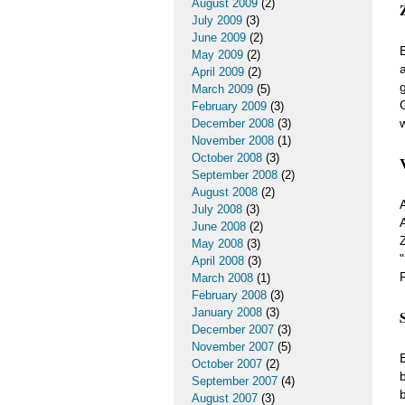
August 2009
(2)
July 2009
(3)
June 2009
(2)
May 2009
(2)
April 2009
(2)
March 2009
(5)
February 2009
(3)
December 2008
(3)
November 2008
(1)
October 2008
(3)
September 2008
(2)
August 2008
(2)
July 2008
(3)
June 2008
(2)
May 2008
(3)
April 2008
(3)
March 2008
(1)
February 2008
(3)
January 2008
(3)
December 2007
(3)
November 2007
(5)
October 2007
(2)
September 2007
(4)
August 2007
(3)