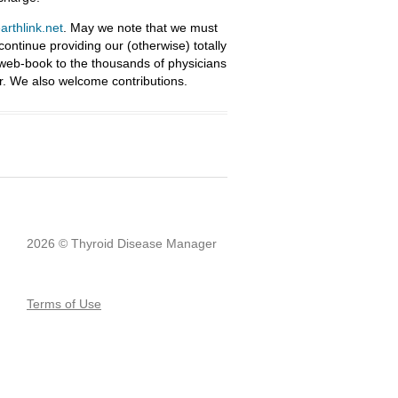
rthlink.net
. May we note that we must
ntinue providing our (otherwise) totally
 web-book to the thousands of physicians
r. We also welcome contributions.
2026 © Thyroid Disease Manager
Terms of Use