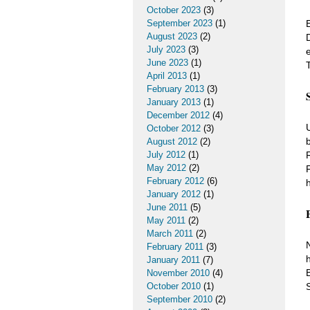
October 2023
(3)
September 2023
(1)
August 2023
(2)
July 2023
(3)
June 2023
(1)
April 2013
(1)
February 2013
(3)
January 2013
(1)
December 2012
(4)
October 2012
(3)
August 2012
(2)
July 2012
(1)
May 2012
(2)
February 2012
(6)
January 2012
(1)
June 2011
(5)
May 2011
(2)
March 2011
(2)
February 2011
(3)
January 2011
(7)
November 2010
(4)
October 2010
(1)
September 2010
(2)