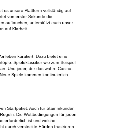
bt es unsere Plattform vollständig auf
tet von erster Sekunde die
gen auftauchen, unterstützt euch unser
n auf Klarheit.
lieben kuratiert. Dazu bietet eine
töpfe. Spieleklassiker wie zum Beispiel
n an. Und jeder, der das wahre Casino-
s. Neue Spiele kommen kontinuierlich
iven Startpaket. Auch für Stammkunden
e Regeln. Die Wettbedingungen für jeden
 erforderlich ist und welche
ht durch versteckte Hürden frustrieren.