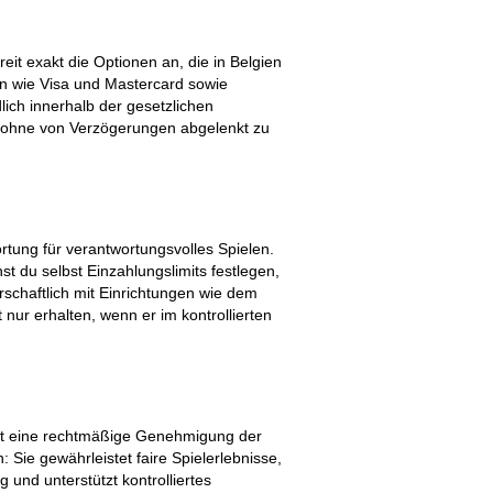
eit exakt die Optionen an, die in Belgien
n wie Visa und Mastercard sowie
lich innerhalb der gesetzlichen
, ohne von Verzögerungen abgelenkt zu
rtung für verantwortungsvolles Spielen.
st du selbst Einzahlungslimits festlegen,
rschaftlich mit Einrichtungen wie dem
 nur erhalten, wenn er im kontrollierten
 hat eine rechtmäßige Genehmigung der
 Sie gewährleistet faire Spielerlebnisse,
und unterstützt kontrolliertes