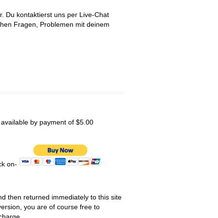
. Du kontaktierst uns per Live-Chat
nischen Fragen, Problemen mit deinem
s available by payment of $5.00
ick on-
nd then returned immediately to this site
ersion, you are of course free to
 charge.