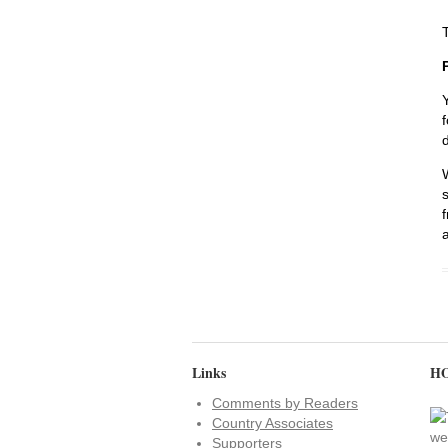
Links
HO
Comments by Readers
Country Associates
Supporters