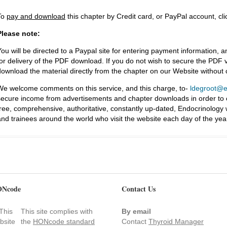
To
pay and download
this chapter by Credit card, or PayPal account, cl
Please note:
You will be directed to a Paypal site for entering payment information, a
for delivery of the PDF download. If you do not wish to secure the PDF v
download the material directly from the chapter on our Website without
We welcome comments on this service, and this charge, to-
ldegroot@ea
secure income from advertisements and chapter downloads in order to co
free, comprehensive, authoritative, constantly up-dated, Endocrinology
and trainees around the world who visit the website each day of the yea
Ncode
Contact Us
This site complies with
By email
the
HONcode standard
Contact
Thyroid Manager