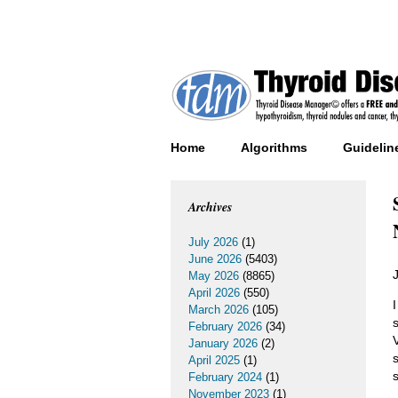
Home
Algorithms
Guidelin
Archives
July 2026
(1)
June 2026
(5403)
May 2026
(8865)
April 2026
(550)
March 2026
(105)
February 2026
(34)
January 2026
(2)
April 2025
(1)
February 2024
(1)
November 2023
(1)