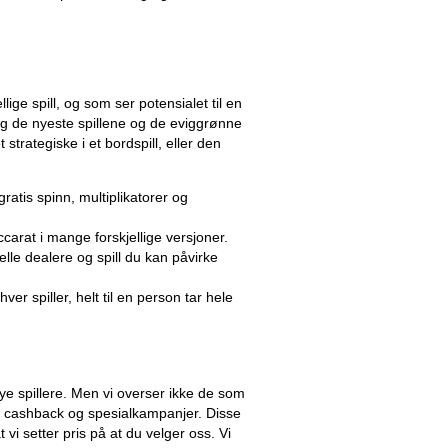
ellige spill, og som ser potensialet til en
eg de nyeste spillene og de eviggrønne
 strategiske i et bordspill, eller den
atis spinn, multiplikatorer og
carat i mange forskjellige versjoner.
lle dealere og spill du kan påvirke
er spiller, helt til en person tar hele
 nye spillere. Men vi overser ikke de som
, cashback og spesialkampanjer. Disse
at vi setter pris på at du velger oss. Vi