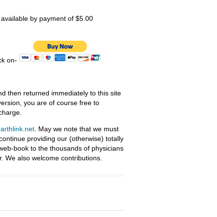
s available by payment of $5.00
ick on-
nd then returned immediately to this site
ersion, you are of course free to
 charge.
rthlink.net
. May we note that we must
ntinue providing our (otherwise) totally
 web-book to the thousands of physicians
r. We also welcome contributions.