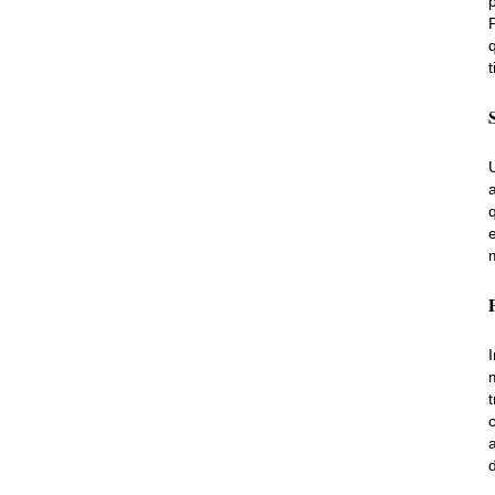
t
U
a
q