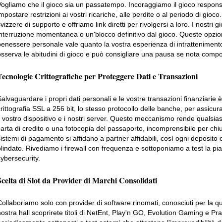
Vogliamo che il gioco sia un passatempo. Incoraggiamo il gioco responsab
impostare restrizioni ai vostri ricariche, alle perdite o al periodo di gio
vizzere di supporto e offriamo link diretti per rivolgersi a loro. I nostr
interruzione momentanea o un'blocco definitivo dal gioco. Queste opzion
benessere personale vale quanto la vostra esperienza di intrattenimento
osserva le abitudini di gioco e può consigliare una pausa se nota comp
Tecnologie Crittografiche per Proteggere Dati e Transazioni
alvaguardare i propri dati personali e le vostre transazioni finanziarie è 
crittografia SSL a 256 bit, lo stesso protocollo delle banche, per assicur
il vostro dispositivo e i nostri server. Questo meccanismo rende qualsiasi
carta di credito o una fotocopia del passaporto, incomprensibile per chiu
sistemi di pagamento si affidano a partner affidabili, così ogni deposito 
blindato. Rivediamo i firewall con frequenza e sottoponiamo a test la pia
cybersecurity.
Scelta di Slot da Provider di Marchi Consolidati
ollaboriamo solo con provider di software rinomati, conosciuti per la quali
nostra hall scoprirete titoli di NetEnt, Play'n GO, Evolution Gaming e P