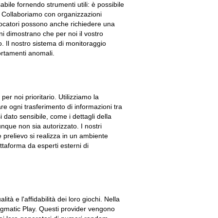
ile fornendo strumenti utili: è possibile
co. Collaboriamo con organizzazioni
i giocatori possono anche richiedere una
i dimostrano che per noi il vostro
. Il nostro sistema di monitoraggio
ortamenti anomali.
per noi prioritario. Utilizziamo la
are ogni trasferimento di informazioni tra
 dato sensibile, come i dettagli della
nque non sia autorizzato. I nostri
e prelievo si realizza in un ambiente
ttaforma da esperti esterni di
tà e l'affidabilità dei loro giochi. Nella
ragmatic Play. Questi provider vengono