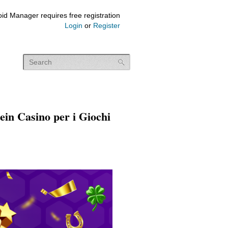
id Manager requires free registration
Login
or
Register
tein Casino per i Giochi