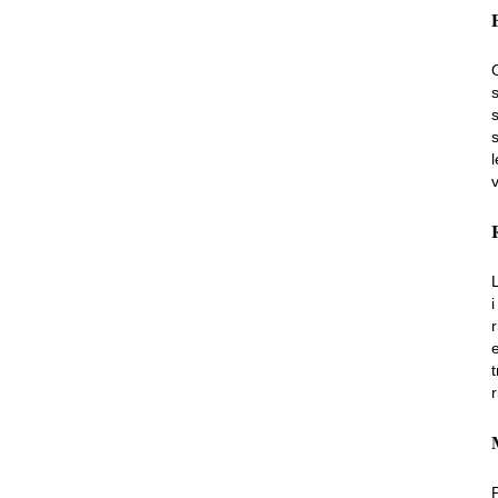
s
l
r