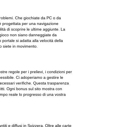
problemi. Che giochiate da PC o da
 è progettata per una navigazione
ilità di scoprire le ultime aggiunte. La
i gioco non siano danneggiate da
 portale si adatta alla velocità della
do siete in movimento.
re regole per i prelievi, i condizioni per
essibile. Ci adoperiamo a gestire le
necessari verifiche. Questa trasparenza
itti. Ogni bonus sul sito mostra con
tempo reale lo progresso di una vostra
i e diffusi in Svizzera. Oltre alle carte