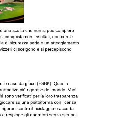
 è una scelta che non si può compiere
i conquista con i risultati, non con le
ie di sicurezza serie e un atteggiamento
 svizzeri ci scelgono e si percepiscono
elle case da gioco (ESBK). Questa
 normative più rigorose del mondo. Vuol
hi sono verificati per la loro trasparenza
, giocare su una piattaforma con licenza
rigorosi contro il riciclaggio e accerta
à e respinge gli operatori senza scrupoli.