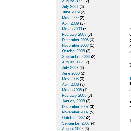
August 2009
(2)
July 2009
(3)
June 2009
(2)
May 2009
(2)
April 2009
(2)
March 2009
(5)
February 2009
(3)
December 2008
(3)
November 2008
(1)
c
October 2008
(3)
g
September 2008
(2)
August 2008
(2)
July 2008
(3)
June 2008
(2)
May 2008
(3)
April 2008
(3)
d
March 2008
(1)
February 2008
(3)
January 2008
(3)
l
December 2007
(3)
November 2007
(5)
October 2007
(2)
September 2007
(4)
August 2007
(3)