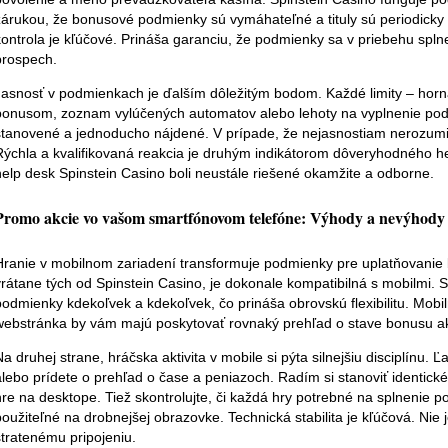
zárukou, že bonusové podmienky sú vymáhateľné a tituly sú periodicky 
kontrola je kľúčové. Prináša garanciu, že podmienky sa v priebehu spln
prospech.
Jasnosť v podmienkach je ďalším dôležitým bodom. Každé limity – hor
bonusom, zoznam vylúčených automatov alebo lehoty na vyplnenie pod
stanovené a jednoducho nájdené. V prípade, že nejasnostiam nerozumi
Rýchla a kvalifikovaná reakcia je druhým indikátorom dôveryhodného h
help desk Spinstein Casino boli neustále riešené okamžite a odborne.
Promo akcie vo vašom smartfónovom telefóne: Výhody a nevýhody
Hranie v mobilnom zariadení transformuje podmienky pre uplatňovani
vrátane tých od Spinstein Casino, je dokonale kompatibilná s mobilmi. 
podmienky kdekoľvek a kdekoľvek, čo prináša obrovskú flexibilitu. Mobi
webstránka by vám majú poskytovať rovnaký prehľad o stave bonusu ako
Na druhej strane, hráčska aktivita v mobile si pýta silnejšiu disciplínu
alebo prídete o prehľad o čase a peniazoch. Radím si stanoviť identické
hre na desktope. Tiež skontrolujte, či každá hry potrebné na splnenie 
použiteľné na drobnejšej obrazovke. Technická stabilita je kľúčová. Nie je
stratenému pripojeniu.