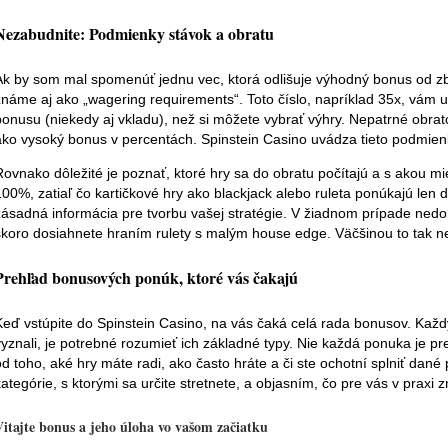
Nezabudnite: Podmienky stávok a obratu
Ak by som mal spomenúť jednu vec, ktorá odlišuje výhodný bonus od zb
známe aj ako „wagering requirements“. Toto číslo, napríklad 35x, vám 
bonusu (niekedy aj vkladu), než si môžete vybrať výhry. Nepatrné obrat
ako vysoký bonus v percentách. Spinstein Casino uvádza tieto podmien
Rovnako dôležité je poznať, ktoré hry sa do obratu počítajú a s akou mi
100%, zatiaľ čo kartičkové hry ako blackjack alebo ruleta ponúkajú len
zásadná informácia pre tvorbu vašej stratégie. V žiadnom prípade ned
skoro dosiahnete hraním rulety s malým house edge. Väčšinou to tak n
Prehľad bonusových ponúk, ktoré vás čakajú
Keď vstúpite do Spinstein Casino, na vás čaká celá rada bonusov. Každý
vyznali, je potrebné rozumieť ich základné typy. Nie každá ponuka je p
od toho, aké hry máte radi, ako často hráte a či ste ochotní splniť da
kategórie, s ktorými sa určite stretnete, a objasním, čo pre vás v praxi
Vitajte bonus a jeho úloha vo vašom začiatku