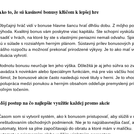
Ako to, že sú kasínové bonusy kľúčom k lepšej hre
Obyčajný hráč vidí v bonuse hlavne šancu hrať dlhšiu dobu. Z môjho po
výhoda. Kvalitný bonus vám poskytne viac kapitálu. Ste schopní vyskúša
vsadiť v hrách, na ktoré by ste s vlastnými peniazmi nemali odvahu. Spi
sú v súlade s rozsiahlym herným plánom. Sústavný prílev bonusových p
vášho rozpočtu a možnosť prekonať prirodzené výkyvy. Je to ako mať v
ituácia vyhrotí.
Hodnotu bonusu neurčuje len jeho výška. Dôležitá je aj jeho súhra so 
navádza k novinkám alebo špeciálnym funkciám, má pre vás väčšiu hod
všimol, že bonusové akcie často nasledujú nové tituly v herni. Je to vh
spolupráca medzi ponukou a herným obsahom oddeľuje premyslený pr
voľným točením.
Môj postup na čo najlepšie využitie každej promo akcie
Časom som si vytvoril systém, ako k bonusom pristupovať, aby slúžili 
preštudovaním obchodných podmienok. Nie je to najzábavnejšia časť, ale
automaty, ktoré sa plne započítavajú do obratu a ktoré mám v malíčku. 