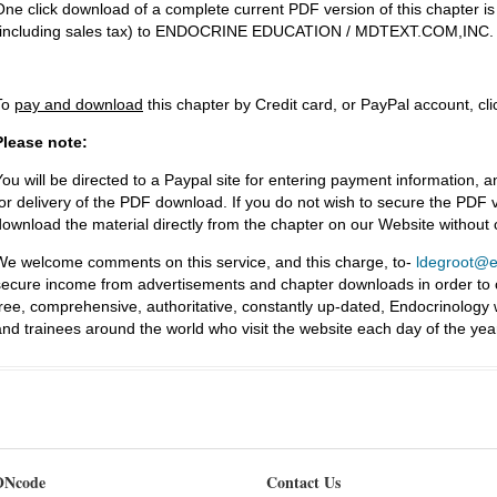
One click download of a complete current PDF version of this chapter i
(including sales tax) to ENDOCRINE EDUCATION / MDTEXT.COM,INC.
To
pay and download
this chapter by Credit card, or PayPal account, cl
Please note:
You will be directed to a Paypal site for entering payment information, a
for delivery of the PDF download. If you do not wish to secure the PDF v
download the material directly from the chapter on our Website without
We welcome comments on this service, and this charge, to-
ldegroot@ea
secure income from advertisements and chapter downloads in order to co
free, comprehensive, authoritative, constantly up-dated, Endocrinology
and trainees around the world who visit the website each day of the yea
Ncode
Contact Us