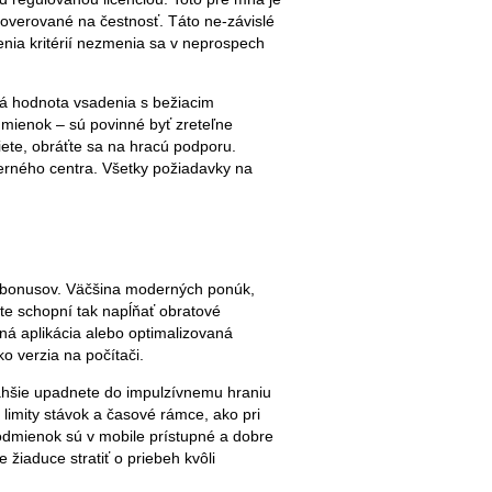
overované na čestnosť. Táto ne-závislé
enia kritérií nezmenia sa v neprospech
ná hodnota vsadenia s bežiacim
mienok – sú povinné byť zreteľne
ete, obráťte sa na hracú podporu.
erného centra. Všetky požiadavky na
e bonusov. Väčšina moderných ponúk,
Ste schopní tak napĺňať obratové
lná aplikácia alebo optimalizovaná
 verzia na počítači.
. Ľahšie upadnete do impulzívnemu hraniu
 limity stávok a časové rámce, ako pri
podmienok sú v mobile prístupné a dobre
 žiaduce stratiť o priebeh kvôli