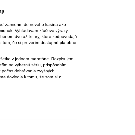
up
keď zamierim do nového kasína ako
dmienok. Vyhľadávam kľúčové výrazy:
vyberiem dve až tri hry, ktoré zodpovedajú
po tom, čo si preverím dostupné platobné
 všetko v jednom maratóne. Rozpisujem
rafím na výhernú sériu, prispôsobím
sk počas dohrávania zvyšných
 ma doviedla k tomu, že som si z