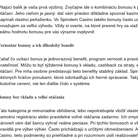
Vitajúci balík je vaša prvá výzbroj. Zvyčajne ide o kombináciu bonusu k
otáčaní. Jeho cieľom je jasný: dať vám priestor dôkladne spoznať kasín
napínali vlastnú peňaženku. Vo Spinstein Casino takéto bonusy často u
považujem za veľkú výhodu. Vždy si overte, na ktoré presné hry sa viažu
reálnu hodnotu bonusu pre vás výrazne ovplyvniť.
Vernostné bonusy a ich dlhodobý benefit
Zatiaľ čo uvítací bonus je jednorazový benefit, program vernosti a pra
hrateľnosť. Môžu to byť týždenné bonusy k vkladu, cashback za straty, 
otáčaní. Pre mňa osobne predstavujú tieto benefity stabilný základ. Spi
aktívnych hráčov ponukami, ktoré odzrkadľujú ich herné správanie. Taký
skutočne cenení, nie len ďalšie číslo v systéme.
Bonusy bez vkladu a voľné otáčania
Táto kategória je mimoriadne obľúbená, lebo nepotrebujete vložiť vlast
samotnú registráciu alebo pravidelné voľné otáčania zadarmo. Ich zmys
zároveň vám dať šancu vyhrať reálne peniaze. Pri týchto bonusoch si vša
pravidlá pre výber výhier. Často prichádzajú s určitými obmedzeniami. A
Casino, tieto podmienky sú priehľadné a pri rozumnom úsilí realizovateľ