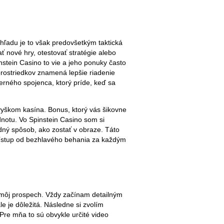
hľadu je to však predovšetkým taktická
ť nové hry, otestovať stratégie alebo
nstein Casino to vie a jeho ponuky často
rostriedkov znamená lepšie riadenie
erného spojenca, ktorý príde, keď sa
zvyškom kasína. Bonus, ktorý vás šikovne
notu. Vo Spinstein Casino som si
odný spôsob, ako zostať v obraze. Táto
ístup od bezhlavého behania za každým
v môj prospech. Vždy začínam detailným
 je dôležitá. Následne si zvolím
Pre mňa to sú obvykle určité video