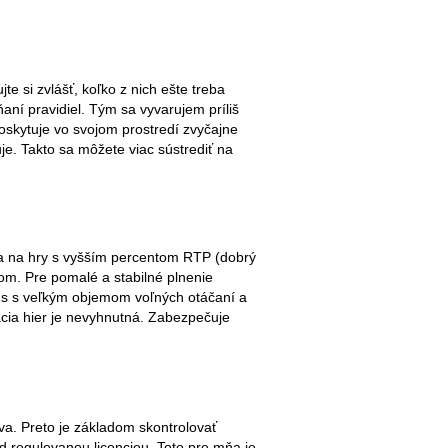
e si zvlášť, koľko z nich ešte treba
ní pravidiel. Tým sa vyvarujem príliš
oskytuje vo svojom prostredí zvyčajne
je. Takto sa môžete viac sústrediť na
a na hry s vyšším percentom RTP (dobrý
om. Pre pomalé a stabilné plnenie
us s veľkým objemom voľných otáčaní a
kácia hier je nevyhnutná. Zabezpečuje
va. Preto je základom skontrolovať
 regulovanou licenciou. Toto pre mňa je