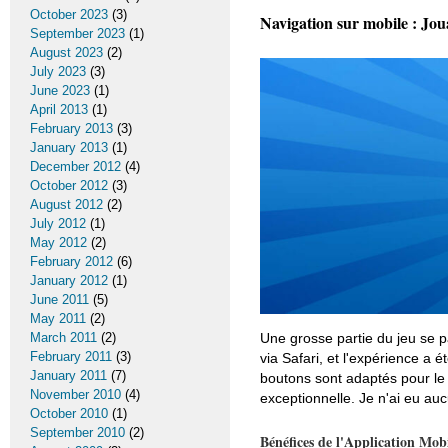
October 2023
(3)
Navigation sur mobile : Jou
September 2023
(1)
August 2023
(2)
July 2023
(3)
June 2023
(1)
April 2013
(1)
February 2013
(3)
January 2013
(1)
December 2012
(4)
October 2012
(3)
August 2012
(2)
July 2012
(1)
May 2012
(2)
February 2012
(6)
January 2012
(1)
June 2011
(5)
May 2011
(2)
Une grosse partie du jeu se 
March 2011
(2)
February 2011
(3)
via Safari, et l'expérience a 
January 2011
(7)
boutons sont adaptés pour le 
November 2010
(4)
exceptionnelle. Je n'ai eu a
October 2010
(1)
September 2010
(2)
Bénéfices de l'Application Mob