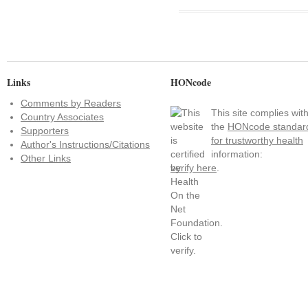
Links
HONcode
Comments by Readers
This site complies wit
Country Associates
the
HONcode standar
Supporters
for trustworthy health
Author's Instructions/Citations
information:
Other Links
verify here
.