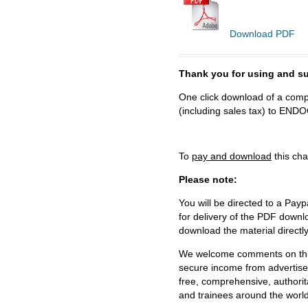
Download PDF
Thank you for using and
One click download of a compl
(including sales tax) to 
To
pay and download
this cha
Please note:
You will be directed to a Payp
for delivery of the PDF downl
download the material directl
We welcome comments on this 
secure income from advertisem
free, comprehensive, authorit
and trainees around the world