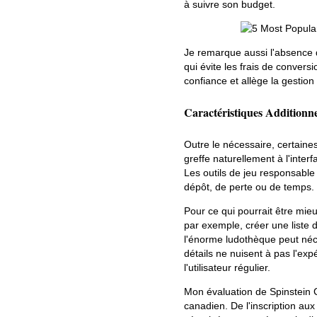
à suivre son budget.
Je remarque aussi l'absence d
qui évite les frais de convers
confiance et allège la gestio
Caractéristiques Additionne
Outre le nécessaire, certaine
greffe naturellement à l'inte
Les outils de jeu responsable 
dépôt, de perte ou de temps. 
Pour ce qui pourrait être mieu
par exemple, créer une liste d
l'énorme ludothèque peut néc
détails ne nuisent à pas l'exp
l'utilisateur régulier.
Mon évaluation de Spinstein 
canadien. De l'inscription aux