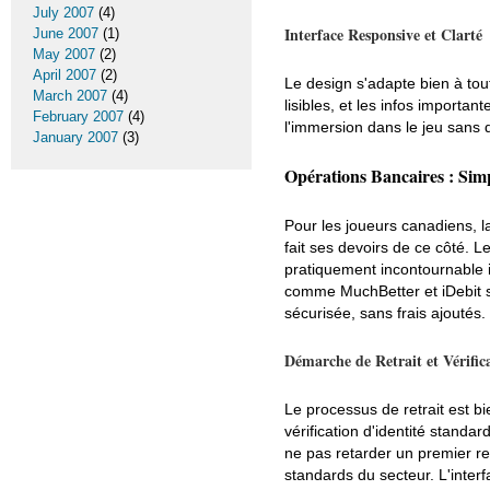
July 2007
(4)
Interface Responsive et Clarté
June 2007
(1)
May 2007
(2)
April 2007
(2)
Le design s'adapte bien à tout
March 2007
(4)
lisibles, et les infos importa
February 2007
(4)
l'immersion dans le jeu sans 
January 2007
(3)
Opérations Bancaires : Sim
Pour les joueurs canadiens, la 
fait ses devoirs de ce côté.
pratiquement incontournable ic
comme MuchBetter et iDebit son
sécurisée, sans frais ajoutés.
Démarche de Retrait et Vérific
Le processus de retrait est b
vérification d'identité standa
ne pas retarder un premier ret
standards du secteur. L'interf