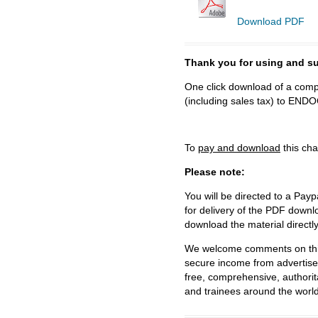
Download PDF
Thank you for using and
One click download of a compl
(including sales tax) to 
To
pay and download
this cha
Please note:
You will be directed to a Payp
for delivery of the PDF downl
download the material directl
We welcome comments on this 
secure income from advertisem
free, comprehensive, authorit
and trainees around the world