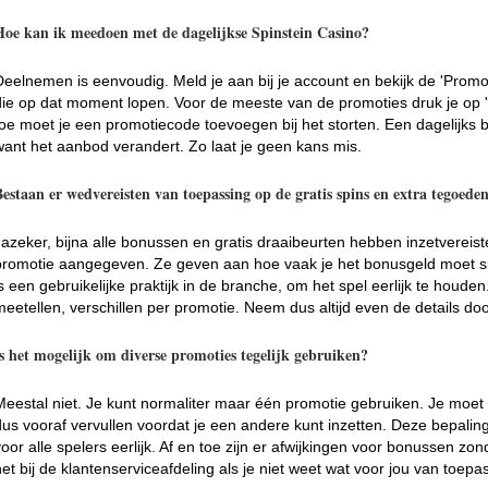
Hoe kan ik meedoen met de dagelijkse Spinstein Casino?
Deelnemen is eenvoudig. Meld je aan bij je account en bekijk de 'Promot
die op dat moment lopen. Voor de meeste van de promoties druk je op '
toe moet je een promotiecode toevoegen bij het storten. Een dagelijks 
want het aanbod verandert. Zo laat je geen kans mis.
Bestaan er wedvereisten van toepassing op de gratis spins en extra tegoede
Jazeker, bijna alle bonussen en gratis draaibeurten hebben inzetvereisten
promotie aangegeven. Ze geven aan hoe vaak je het bonusgeld moet sp
is een gebruikelijke praktijk in de branche, om het spel eerlijk te houd
meetellen, verschillen per promotie. Neem dus altijd even de details door
Is het mogelijk om diverse promoties tegelijk gebruiken?
Meestal niet. Je kunt normaliter maar één promotie gebruiken. Je moet
dus vooraf vervullen voordat je een andere kunt inzetten. Deze bepalin
voor alle spelers eerlijk. Af en toe zijn er afwijkingen voor bonussen zo
het bij de klantenserviceafdeling als je niet weet wat voor jou van toepas