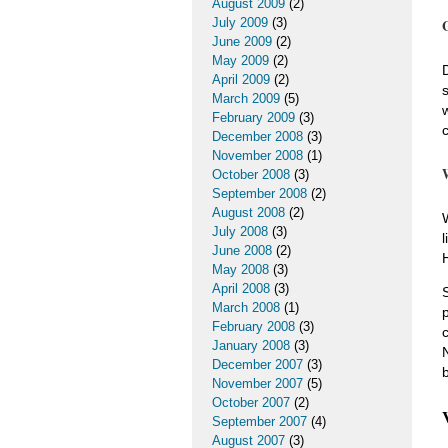
August 2009
(2)
July 2009
(3)
June 2009
(2)
May 2009
(2)
April 2009
(2)
March 2009
(5)
February 2009
(3)
December 2008
(3)
November 2008
(1)
October 2008
(3)
September 2008
(2)
August 2008
(2)
July 2008
(3)
June 2008
(2)
May 2008
(3)
April 2008
(3)
March 2008
(1)
February 2008
(3)
January 2008
(3)
December 2007
(3)
November 2007
(5)
October 2007
(2)
September 2007
(4)
August 2007
(3)