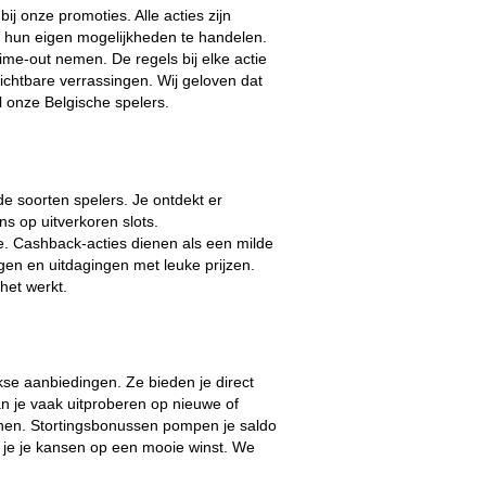
bij onze promoties. Alle acties zijn
en hun eigen mogelijkheden te handelen.
 time-out nemen. De regels bij elke actie
ichtbare verrassingen. Wij geloven dat
 onze Belgische spelers.
e soorten spelers. Je ontdekt er
s op uitverkoren slots.
. Cashback-acties dienen als een milde
gen en uitdagingen met leuke prijzen.
 het werkt.
kse aanbiedingen. Ze bieden je direct
an je vaak uitproberen op nieuwe of
ennen. Stortingsbonussen pompen je saldo
 je je kansen op een mooie winst. We