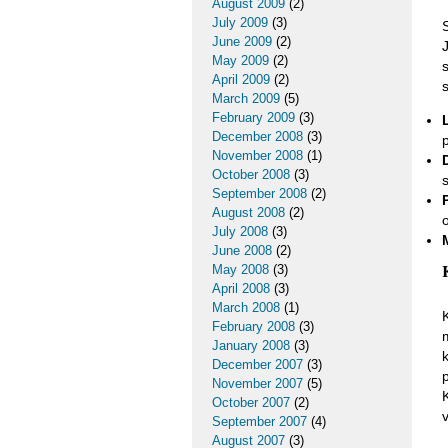
August 2009
(2)
July 2009
(3)
June 2009
(2)
May 2009
(2)
s
April 2009
(2)
March 2009
(5)
February 2009
(3)
December 2008
(3)
p
November 2008
(1)
October 2008
(3)
s
September 2008
(2)
August 2008
(2)
July 2008
(3)
June 2008
(2)
May 2008
(3)
April 2008
(3)
March 2008
(1)
K
February 2008
(3)
January 2008
(3)
December 2007
(3)
November 2007
(5)
October 2007
(2)
September 2007
(4)
August 2007
(3)