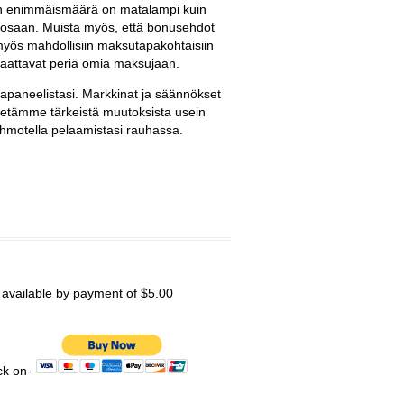
uman enimmäismäärä on matalampi kuin
 osaan. Muista myös, että bonusehdot
i myös mahdollisiin maksutapakohtaisiin
 saattavat periä omia maksujaan.
japaneelistasi. Markkinat ja säännökset
hetämme tärkeistä muutoksista usein
hahmotella pelaamistasi rauhassa.
s available by payment of $5.00
ick on-