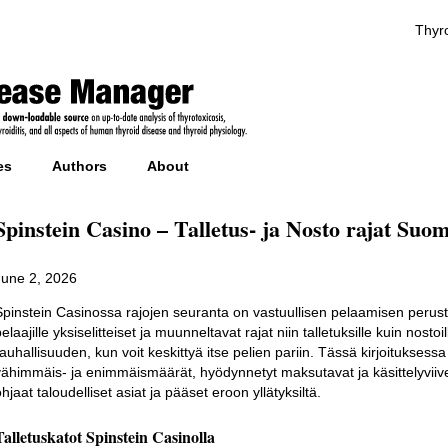
Thyro
es
Authors
About
Spinstein Casino – Talletus- ja Nosto rajat Suo
June 2, 2026
Spinstein Casinossa rajojen seuranta on vastuullisen pelaamisen perust
elaajille yksiselitteiset ja muunneltavat rajat niin talletuksille kuin nosto
auhallisuuden, kun voit keskittyä itse pelien pariin. Tässä kirjoituksessa
vähimmäis- ja enimmäismäärät, hyödynnetyt maksutavat ja käsittelyviivee
hjaat taloudelliset asiat ja pääset eroon yllätyksiltä.
Talletuskatot Spinstein Casinolla