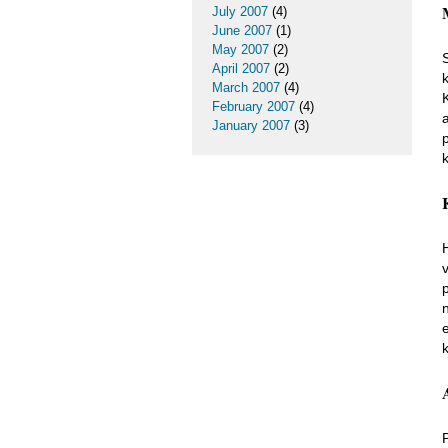
July 2007
(4)
June 2007
(1)
May 2007
(2)
April 2007
(2)
March 2007
(4)
February 2007
(4)
January 2007
(3)
k