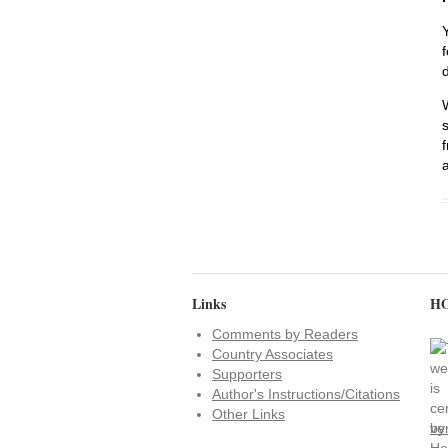
Links
HO
Comments by Readers
Country Associates
Supporters
Author's Instructions/Citations
Other Links
ve