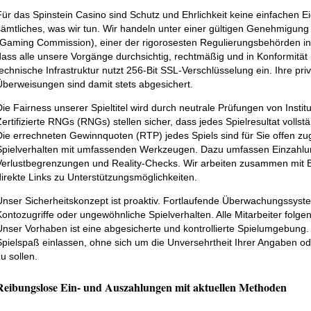
Für das Spinstein Casino sind Schutz und Ehrlichkeit keine einfachen E
sämtliches, was wir tun. Wir handeln unter einer gültigen Genehmigun
(Gaming Commission), einer der rigorosesten Regulierungsbehörden in 
dass alle unsere Vorgänge durchsichtig, rechtmäßig und in Konformität
technische Infrastruktur nutzt 256-Bit SSL-Verschlüsselung ein. Ihre pri
Überweisungen sind damit stets abgesichert.
Die Fairness unserer Spieltitel wird durch neutrale Prüfungen von Insti
Zertifizierte RNGs (RNGs) stellen sicher, dass jedes Spielresultat vollstä
Die errechneten Gewinnquoten (RTP) jedes Spiels sind für Sie offen zug
Spielverhalten mit umfassenden Werkzeugen. Dazu umfassen Einzahl
Verlustbegrenzungen und Reality-Checks. Wir arbeiten zusammen mit Be
direkte Links zu Unterstützungsmöglichkeiten.
Unser Sicherheitskonzept ist proaktiv. Fortlaufende Überwachungssyste
Kontozugriffe oder ungewöhnliche Spielverhalten. Alle Mitarbeiter fol
Unser Vorhaben ist eine abgesicherte und kontrollierte Spielumgebung.
Spielspaß einlassen, ohne sich um die Unversehrtheit Ihrer Angaben od
u sollen.
Reibungslose Ein- und Auszahlungen mit aktuellen Methoden