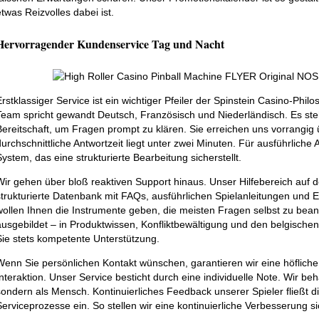
etwas Reizvolles dabei ist.
Hervorragender Kundenservice Tag und Nacht
Erstklassiger Service ist ein wichtiger Pfeiler der Spinstein Casino-Phil
Team spricht gewandt Deutsch, Französisch und Niederländisch. Es steh
Bereitschaft, um Fragen prompt zu klären. Sie erreichen uns vorrangig ü
durchschnittliche Antwortzeit liegt unter zwei Minuten. Für ausführliche
System, das eine strukturierte Bearbeitung sicherstellt.
Wir gehen über bloß reaktiven Support hinaus. Unser Hilfebereich auf de
strukturierte Datenbank mit FAQs, ausführlichen Spielanleitungen und 
wollen Ihnen die Instrumente geben, die meisten Fragen selbst zu beant
ausgebildet – in Produktwissen, Konfliktbewältigung und den belgische
Sie stets kompetente Unterstützung.
Wenn Sie persönlichen Kontakt wünschen, garantieren wir eine höfliche,
Interaktion. Unser Service besticht durch eine individuelle Note. Wir be
sondern als Mensch. Kontinuierliches Feedback unserer Spieler fließt di
Serviceprozesse ein. So stellen wir eine kontinuierliche Verbesserung si