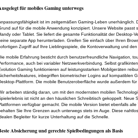
Ausgelegt für mobiles Gaming unterwegs
Anpassungsfähigkeit ist im zeitgemäßen Gaming-Leben unerhänglich. D
Grund auf für die mobile Anwendung konzipiert. Unsere Website passt s
Handy oder Tablet. Sie liefert die gesamte Funktionalität der Desktop
keine separate App herunterladen. Greifen Sie einfach über Ihren Brows
sofortigen Zugriff auf Ihre Lieblingsspiele, die Kontoverwaltung und de
Die mobile Erfahrung besticht durch benutzerfreundliche Navigation, to
Performance, auch bei variabler Netzwerkverbindung. Selbst grafikinten
Evolution Gaming funktionieren auf leistungsstarken Mobilgeräten reibu
Sicherheitsfeatures, inbegriffen biometrischer Logins auf kompatiblen 
Desktop-Plattform. Die mobile Benutzeroberfläche wurde außerdem für 
Wir arbeiten ständig daran, um mit den modernsten mobilen Technologien
Spielerlebnis ist nicht an den häuslichen Schreibtisch gekoppelt. Neue S
Plattformen verfügbar gemacht. Die mobile Version bietet ebenfalls alle T
behalten Sie Ihre Grenzen auch unterwegs stets im Auge. Diese nahtlos
idealen Begleiter für kurze Unterhaltung auf die Schnelle.
Beste Absicherung und gerechte Spielbedingungen als Basis