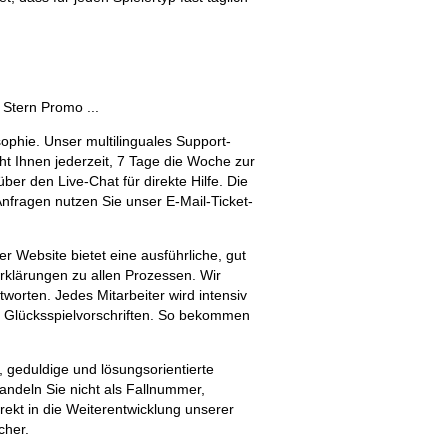
osophie. Unser multilinguales Support-
t Ihnen jederzeit, 7 Tage die Woche zur
ber den Live-Chat für direkte Hilfe. Die
 Anfragen nutzen Sie unser E-Mail-Ticket-
r Website bietet eine ausführliche, gut
Erklärungen zu allen Prozessen. Wir
worten. Jedes Mitarbeiter wird intensiv
n Glücksspielvorschriften. So bekommen
 geduldige und lösungsorientierte
handeln Sie nicht als Fallnummer,
rekt in die Weiterentwicklung unserer
cher.