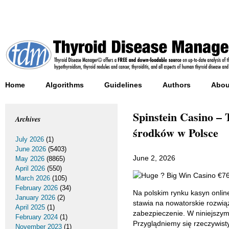
Home
Algorithms
Guidelines
Authors
Abou
Spinstein Casino – 
Archives
środków w Polsce
July 2026
(1)
June 2026
(5403)
June 2, 2026
May 2026
(8865)
April 2026
(550)
March 2026
(105)
February 2026
(34)
Na polskim rynku kasyn onlin
January 2026
(2)
stawia na nowatorskie rozwiąz
April 2025
(1)
zabezpieczenie. W niniejszym
February 2024
(1)
Przyglądniemy się rzeczywist
November 2023
(1)