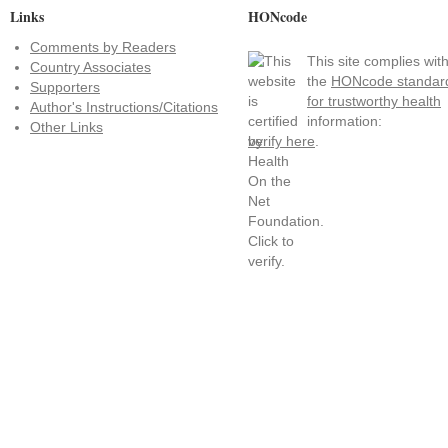
Links
HONcode
Comments by Readers
This site complies wit
Country Associates
the
HONcode standar
Supporters
for trustworthy health
Author's Instructions/Citations
information:
Other Links
verify here
.