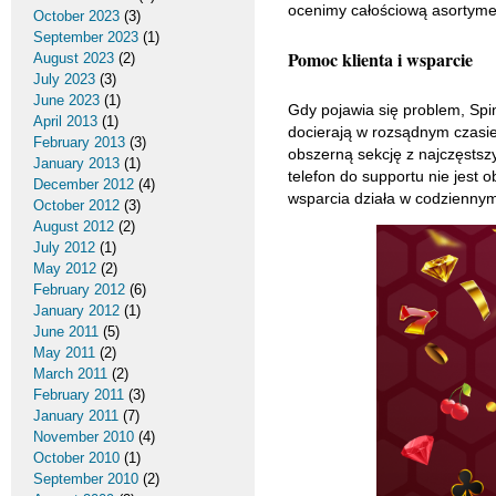
ocenimy całościową asortyme
October 2023
(3)
September 2023
(1)
Pomoc klienta i wsparcie
August 2023
(2)
July 2023
(3)
June 2023
(1)
Gdy pojawia się problem, Spi
April 2013
(1)
docierają w rozsądnym czasie,
February 2013
(3)
obszerną sekcję z najczęstszy
January 2013
(1)
telefon do supportu nie jest
December 2012
(4)
wsparcia działa w codziennym
October 2012
(3)
August 2012
(2)
July 2012
(1)
May 2012
(2)
February 2012
(6)
January 2012
(1)
June 2011
(5)
May 2011
(2)
March 2011
(2)
February 2011
(3)
January 2011
(7)
November 2010
(4)
October 2010
(1)
September 2010
(2)