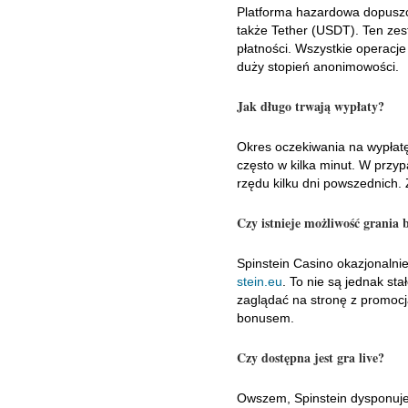
Platforma hazardowa dopuszcz
także Tether (USDT). Ten zest
płatności. Wszystkie operacj
duży stopień anonimowości.
Jak długo trwają wypłaty?
Okres oczekiwania na wypłat
często w kilka minut. W przy
rzędu kilku dni powszednich.
Czy istnieje możliwość grania
Spinstein Casino okazjonaln
stein.eu
. To nie są jednak sta
zaglądać na stronę z promocj
bonusem.
Czy dostępna jest gra live?
Owszem, Spinstein dysponuje 