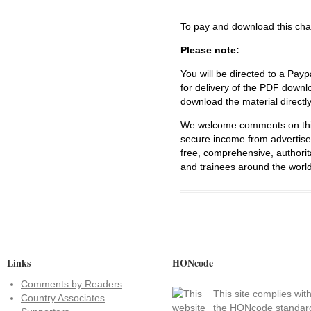
To
pay and download
this cha
Please note:
You will be directed to a Payp
for delivery of the PDF downl
download the material directl
We welcome comments on this 
secure income from advertisem
free, comprehensive, authorit
and trainees around the world
Links
HONcode
Comments by Readers
This site complies wit
Country Associates
the
HONcode standar