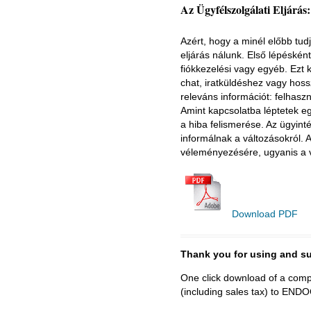
Az Ügyfélszolgálati Eljárás
Azért, hogy a minél előbb tud
eljárás nálunk. Első lépésként
fiókkezelési vagy egyéb. Ezt 
chat, iratküldéshez vagy hos
releváns információt: felhasz
Amint kapcsolatba léptetek e
a hiba felismerése. Az ügyint
informálnak a változásokról.
véleményezésére, ugyanis a v
Download PDF
Thank you for using and
One click download of a compl
(including sales tax) to 