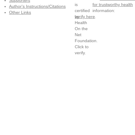
Supporters
for trustworthy health
Author's Instructions/Citations
information:
Other Links
verify here
.