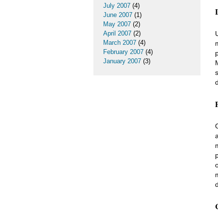
July 2007
(4)
June 2007
(1)
May 2007
(2)
April 2007
(2)
March 2007
(4)
February 2007
(4)
January 2007
(3)