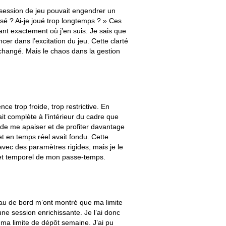
 session de jeu pouvait engendrer un
nsé ? Ai-je joué trop longtemps ? » Ces
ant exactement où j’en suis. Je sais que
ncer dans l’excitation du jeu. Cette clarté
inchangé. Mais le chaos dans la gestion
ce trop froide, trop restrictive. En
tait complète à l'intérieur du cadre que
s de me apaiser et de profiter davantage
 en temps réel avait fondu. Cette
 avec des paramètres rigides, mais je le
ier et temporel de mon passe-temps.
leau de bord m’ont montré que ma limite
une session enrichissante. Je l’ai donc
t ma limite de dépôt semaine. J’ai pu