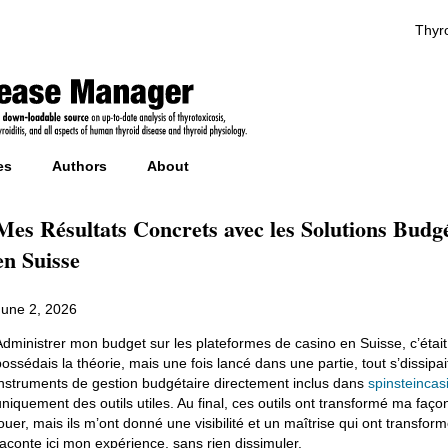
Thyro
es
Authors
About
Mes Résultats Concrets avec les Solutions Budgé
en Suisse
June 2, 2026
Administrer mon budget sur les plateformes de casino en Suisse, c’était 
possédais la théorie, mais une fois lancé dans une partie, tout s’dissipait
instruments de gestion budgétaire directement inclus dans
spinsteincas
uniquement des outils utiles. Au final, ces outils ont transformé ma faço
jouer, mais ils m’ont donné une visibilité et un maîtrise qui ont transfo
raconte ici mon expérience, sans rien dissimuler.