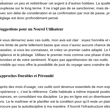
l’abaisser un peu et redistribuer cet argent à d’autres hobbies. La qual
souplesse sur le long terme. Il ne s’agit pas de se sanctionner, mais de
avec son délai de considération et sa confirmation par mot de passe, p
réglage est donc profondément pensé.
Suggestions pour un Nouvel Utilisateur
Si vous démarrez avec ces outils, mon avis est clair : soyez honnête et 
une limite de perte tellement basse que vous n’aurez aucune chance de 
passées, si vous les connaissez, et créez un premier cadre adapté. Le bu
vigilance et le pilotage. Utilisez le premier mois comme une phase d’ob
données et de votre sentiment. N’ayez pas appréhension de ces outils
nvisible qui vous offre la possibilité de jouir du voyage sans craindre de 
Approches Durables et Pérennité
Après des mois d’usage, ces outils sont devenus essentiels de mon expé
expérience », c’est la référence. Cette habitude a même impacté posit
finances, en consolidant ma discipline. Le jeu en ligne est un divertiss
rix. Le le maîtriser et le planifier est la condition pour qu’il reste un pla
procure pas la autodiscipline à ma manière. Il fournit l’infrastructure i