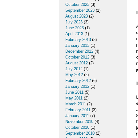
October 2023
(3)
September 2023
(1)
August 2023
(2)
July 2023
(3)
June 2023
(1)
April 2013
(1)
February 2013
(3)
January 2013
(1)
December 2012
(4)
October 2012
(3)
August 2012
(2)
July 2012
(1)
May 2012
(2)
February 2012
(6)
January 2012
(1)
June 2011
(5)
May 2011
(2)
March 2011
(2)
February 2011
(3)
January 2011
(7)
November 2010
(4)
October 2010
(1)
September 2010
(2)