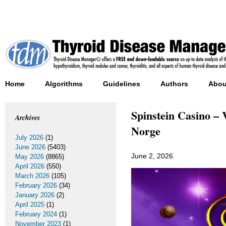
Home
Algorithms
Guidelines
Authors
Abou
Spinstein Casino – 
Archives
Norge
July 2026
(1)
June 2026
(5403)
June 2, 2026
May 2026
(8865)
April 2026
(550)
March 2026
(105)
February 2026
(34)
January 2026
(2)
April 2025
(1)
February 2024
(1)
November 2023
(1)