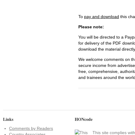
To
pay and download
this cha
Please note:
You will be directed to a Payp
for delivery of the PDF downl
download the material directl
We welcome comments on this 
secure income from advertisem
free, comprehensive, authorit
and trainees around the world
Links
HONcode
Comments by Readers
This site complies wit
Country Associates