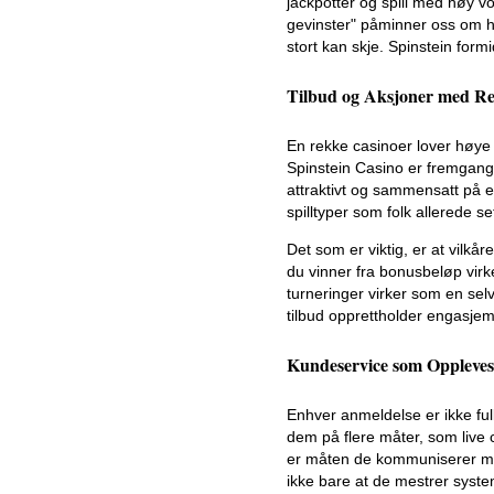
jackpotter og spill med høy vol
gevinster" påminner oss om h
stort kan skje. Spinstein form
Tilbud og Aksjoner med Re
En rekke casinoer lover høye b
Spinstein Casino er fremgang
attraktivt og sammensatt på 
spilltyper som folk allerede se
Det som er viktig, er at vilkå
du vinner fra bonusbeløp vir
turneringer virker som en selvfø
tilbud opprettholder engasjem
Kundeservice som Oppleves 
Enhver anmeldelse er ikke fu
dem på flere måter, som live 
er måten de kommuniserer m
ikke bare at de mestrer syste