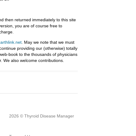
nd then returned immediately to this site
ersion, you are of course free to
 charge.
rthlink.net
. May we note that we must
ntinue providing our (otherwise) totally
 web-book to the thousands of physicians
r. We also welcome contributions.
2026 © Thyroid Disease Manager