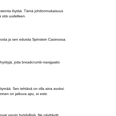
vaivatonta löytää. Tämä johdonmukaisuus
iä sitä uudelleen.
osta ja sen eduista Spinstein Casinossa.
ähyötyjä, joita breadcrumb-navigaatio
ttymää. Sen tehtävä on olla aina avuksi.
yminen on jatkuva apu, ei este.
 ovat varsin hyödyllisiä. Ne näyttävät