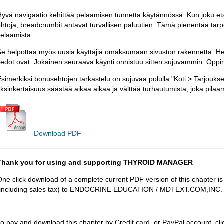
Hyvä navigaatio kehittää pelaamisen tunnetta käytännössä. Kun joku etsi
ehtoja, breadcrumbit antavat turvallisen paluutien. Tämä pienentää tar
selaamista.
Se helpottaa myös uusia käyttäjiä omaksumaan sivuston rakennetta. He opp
tiedot ovat. Jokainen seuraava käynti onnistuu sitten sujuvammin. Opp
Esimerkiksi bonusehtojen tarkastelu on sujuvaa polulla "Koti > Tarjoukse
yksinkertaisuus säästää aikaa aikaa ja välttää turhautumista, joka pilaama
Download PDF
Thank you for using and supporting THYROID MANAGER
One click download of a complete current PDF version of this chapter i
(including sales tax) to ENDOCRINE EDUCATION / MDTEXT.COM,INC.
To
pay and download
this chapter by Credit card, or PayPal account, cl