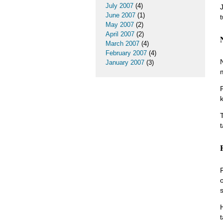
July 2007
(4)
J
June 2007
(1)
May 2007
(2)
April 2007
(2)
March 2007
(4)
February 2007
(4)
January 2007
(3)