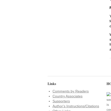
Links
HO
Comments by Readers
Country Associates
Supporters
Author's Instructions/Citations