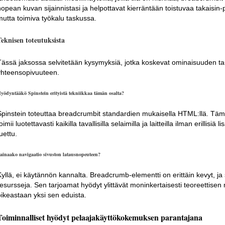
nopean kuvan sijainnistasi ja helpottavat kierräntään toistuvaa takaisi
mutta toimiva työkalu taskussa.
Teknisen toteutuksista
Tässä jaksossa selvitetään kysymyksiä, jotka koskevat ominaisuuden ta
yhteensopivuuteen.
yödyntääkö Spinstein erityistä tekniikkaa tämän osalta?
Spinstein toteuttaa breadcrumbit standardien mukaisella HTML:llä. Tä
oimii luotettavasti kaikilla tavallisilla selaimilla ja laitteilla ilman erillisiä
uettu.
ainaako navigaatio sivuston latausnopeuteen?
Kyllä, ei käytännön kannalta. Breadcrumb-elementti on erittäin kevyt, j
resursseja. Sen tarjoamat hyödyt ylittävät moninkertaisesti teoreettise
oikeastaan yksi sen eduista.
Toiminnalliset hyödyt pelaajakäyttökokemuksen parantajana