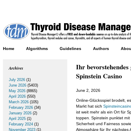
Home
Algorithms
Guidelines
Authors
Abou
Ihr bevorstehendes
Archives
Spinstein Casino
July 2026
(1)
June 2026
(5403)
June 2, 2026
May 2026
(8865)
April 2026
(550)
Online-Glücksspiel brodelt, e
March 2026
(105)
Markt hat sich
Spinsteincasin
February 2026
(34)
ist weit mehr als ein Ort für 
January 2026
(2)
toppen. Spinstein punktet mi
April 2025
(1)
Sicherheit und Fairness sowie
February 2024
(1)
Atmosphäre für Ihr nächstes 
November 2023
(1)