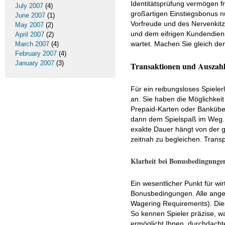
Identitätsprüfung vermögen f
July 2007
(4)
großartigen Einstiegsbonus n
June 2007
(1)
Vorfreude und des Nervenkitz
May 2007
(2)
und dem eifrigen Kundendienst
April 2007
(2)
wartet. Machen Sie gleich den
March 2007
(4)
February 2007
(4)
January 2007
(3)
Transaktionen und Auszahl
Für ein reibungsloses Spieler
an. Sie haben die Möglichkeit 
Prepaid-Karten oder Banküber
dann dem Spielspaß im Weg. B
exakte Dauer hängt von der g
zeitnah zu begleichen. Trans
Klarheit bei Bonusbedingunge
Ein wesentlicher Punkt für wi
Bonusbedingungen. Alle ange
Wagering Requirements). Dies
So kennen Spieler präzise, w
ermöglicht Ihnen, durchdachte