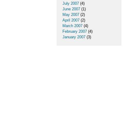
July 2007
(4)
June 2007
(1)
May 2007
(2)
April 2007
(2)
March 2007
(4)
February 2007
(4)
January 2007
(3)