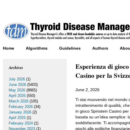
Home
Algorithms
Guidelines
Authors
Abou
Esperienza di gioco
Archives
Casino per la Svizz
July 2026
(1)
June 2026
(5403)
June 2, 2026
May 2026
(8865)
April 2026
(550)
Ti stai muovendo nel mondo de
March 2026
(105)
intrattenimento di qualità, che
February 2026
(34)
in gioco Spinstein Casino per 
January 2026
(2)
basata su un’idea semplice: l
April 2025
(1)
soddisfacente. Ti accompagni
February 2024
(1)
giochi alle politiche finanziar
November 2023
(1)