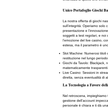
Unico Portafoglio Giochi Ba
La nostra offerta di giochi n
sull’integrità. Operiamo solo c
presentazione e l’innovazione,
soggetti a test regolari, e noi 
l’emozione del live casino, co
estesa, ma il parametro è uno s
Slot Machine: Numerosi titoli 
restituzione nel lungo periodo
Giochi da Tavolo: Blackjack, r
matematicamente trasparenti
Live Casino: Sessioni in strea
diretta, senza eventualità di a
La Tecnologia a Favore del
Nel retroscena, impieghiamo t
gestione dell’account impeccab
personale è chiara e ti dà una 