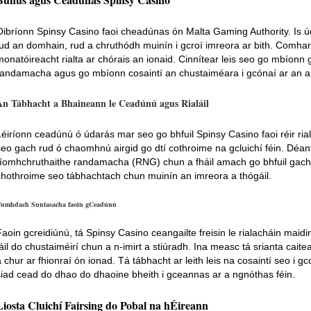
Oibríonn Spinsy Casino faoi cheadúnas ón Malta Gaming Authority. Is úd
fud an domhain, rud a chruthódh muinín i gcroí imreora ar bith. Comha
monatóireacht rialta ar chórais an ionaid. Cinnítear leis seo go mbíonn g
randamacha agus go mbíonn cosaintí an chustaiméara i gcónaí ar an a
An Tábhacht a Bhaineann le Ceadúnú agus Rialáil
Léiríonn ceadúnú ó údarás mar seo go bhfuil Spinsy Casino faoi réir ri
seo gach rud ó chaomhnú airgid go dtí cothroime na gcluichí féin. Déant
ríomhchruthaithe randamacha (RNG) chun a fháil amach go bhfuil gach
chothroime seo tábhachtach chun muinín an imreora a thógáil.
umhdach Suntasacha faoin gCeadúnú
Faoin gcreidiúnú, tá Spinsy Casino ceangailte freisin le rialacháin maidir
fáil do chustaiméirí chun a n-imirt a stiúradh. Ina measc tá srianta cait
a chur ar fhionraí ón ionad. Tá tábhacht ar leith leis na cosaintí seo i
siad cead do dhao do dhaoine bheith i gceannas ar a ngnóthas féin.
Liosta Cluichí Fairsing do Pobal na hÉireann