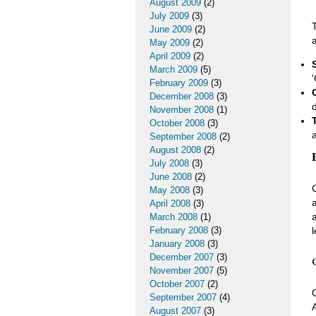
August 2009
(2)
July 2009
(3)
June 2009
(2)
May 2009
(2)
April 2009
(2)
March 2009
(5)
February 2009
(3)
December 2008
(3)
November 2008
(1)
October 2008
(3)
September 2008
(2)
August 2008
(2)
July 2008
(3)
June 2008
(2)
C
May 2008
(3)
April 2008
(3)
March 2008
(1)
February 2008
(3)
January 2008
(3)
December 2007
(3)
November 2007
(5)
October 2007
(2)
September 2007
(4)
August 2007
(3)