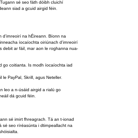
 Tugann sé seo fáth dóibh cluichí
eann siad a gcuid airgid féin.
 d’imreoirí na hÉireann. Bíonn na
inneacha íocaíochta oiriúnach d’imreoirí
 debit ar fáil, mar aon le roghanna nua-
 go coitianta. Is modh íocaíochta iad
 le PayPal, Skrill, agus Neteller.
leo a n-úsáid airgid a rialú go
eáil dá gcuid féin.
ann sé imirt fhreagrach. Tá an t-ionad
á sé seo ríréasúnta i dtimpeallacht na
shóisialta.