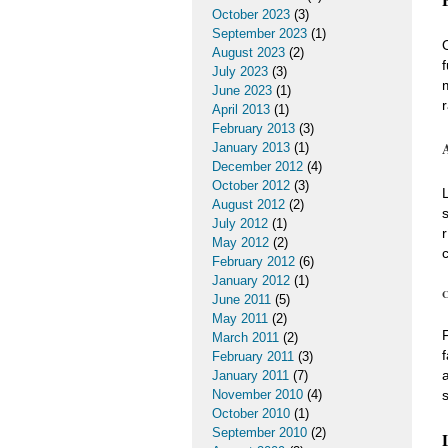
October 2023
(3)
September 2023
(1)
August 2023
(2)
July 2023
(3)
June 2023
(1)
April 2013
(1)
February 2013
(3)
January 2013
(1)
December 2012
(4)
October 2012
(3)
August 2012
(2)
July 2012
(1)
May 2012
(2)
February 2012
(6)
January 2012
(1)
C
June 2011
(5)
May 2011
(2)
March 2011
(2)
February 2011
(3)
January 2011
(7)
November 2010
(4)
October 2010
(1)
September 2010
(2)