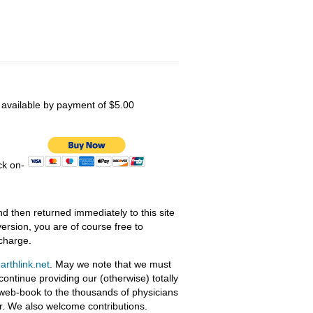
s available by payment of $5.00
ick on-
nd then returned immediately to this site
ersion, you are of course free to
 charge.
rthlink.net
. May we note that we must
ntinue providing our (otherwise) totally
 web-book to the thousands of physicians
r. We also welcome contributions.