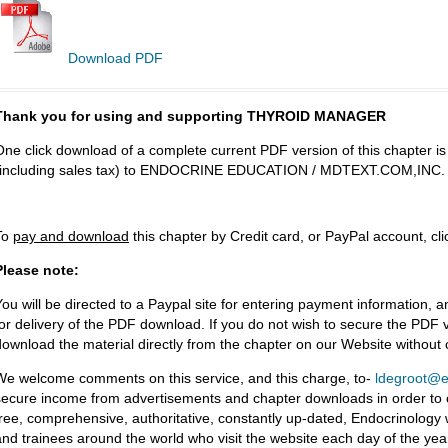
Download PDF
Thank you for using and supporting THYROID MANAGER
One click download of a complete current PDF version of this chapter i
(including sales tax) to ENDOCRINE EDUCATION / MDTEXT.COM,INC.
To
pay and download
this chapter by Credit card, or PayPal account, cl
Please note:
You will be directed to a Paypal site for entering payment information, a
for delivery of the PDF download. If you do not wish to secure the PDF v
download the material directly from the chapter on our Website without
We welcome comments on this service, and this charge, to-
ldegroot@ea
secure income from advertisements and chapter downloads in order to co
free, comprehensive, authoritative, constantly up-dated, Endocrinology
and trainees around the world who visit the website each day of the yea