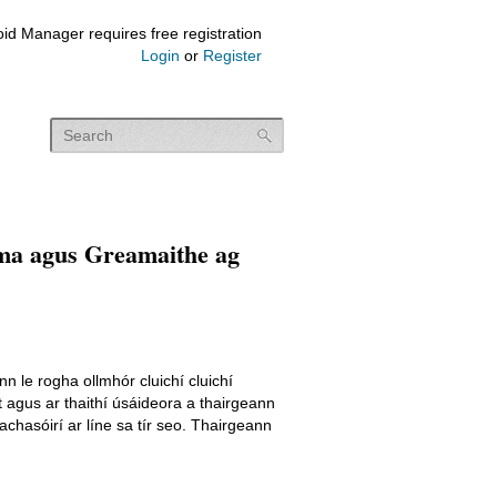
id Manager requires free registration
Login
or
Register
ma agus Greamaithe ag
nn le rogha ollmhór cluichí cluichí
t agus ar thaithí úsáideora a thairgeann
chasóirí ar líne sa tír seo. Thairgeann