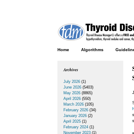
Home
Algorithms
Guidelin
Archives
July 2026
(1)
June 2026
(5403)
May 2026
(8865)
April 2026
(550)
March 2026
(105)
h
February 2026
(34)
January 2026
(2)
April 2025
(1)
February 2024
(1)
November 2023
(1)