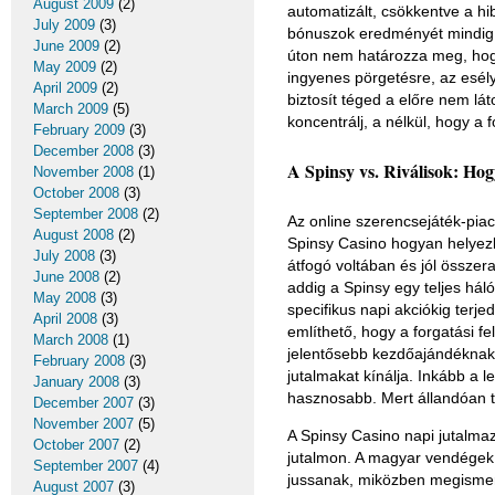
August 2009
(2)
automatizált, csökkentve a hib
July 2009
(3)
bónuszok eredményét mindig a
June 2009
(2)
úton nem határozza meg, hogy
May 2009
(2)
ingyenes pörgetésre, az esély
April 2009
(2)
biztosít téged a előre nem lá
March 2009
(5)
koncentrálj, a nélkül, hogy a 
February 2009
(3)
December 2008
(3)
A Spinsy vs. Riválisok: H
November 2008
(1)
October 2008
(3)
September 2008
(2)
Az online szerencsejáték-piac
August 2008
(2)
Spinsy Casino hogyan helyezk
July 2008
(3)
átfogó voltában és jól összer
June 2008
(2)
addig a Spinsy egy teljes háló
May 2008
(3)
specifikus napi akciókig terj
April 2008
(3)
említhető, hogy a forgatási f
March 2008
(1)
jelentősebb kezdőajándékna
February 2008
(3)
jutalmakat kínálja. Inkább a 
January 2008
(3)
hasznosabb. Mert állandóan tá
December 2007
(3)
November 2007
(5)
A Spinsy Casino napi jutalmaz
October 2007
(2)
jutalmon. A magyar vendégek
September 2007
(4)
jussanak, miközben megismerik
August 2007
(3)