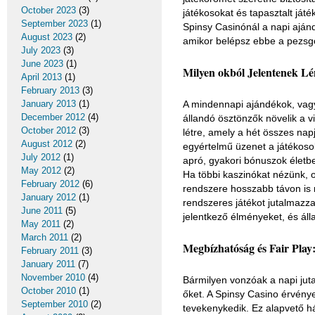
October 2023
(3)
játékosokat és tapasztalt ját
September 2023
(1)
Spinsy Casinónál a napi aján
August 2023
(2)
amikor belépsz ebbe a pezsg
July 2023
(3)
June 2023
(1)
Milyen okból Jelentenek L
April 2013
(1)
February 2013
(3)
January 2013
(1)
A mindennapi ajándékok, vagy 
December 2012
(4)
állandó ösztönzők növelik a v
October 2012
(3)
létre, amely a hét összes na
August 2012
(2)
egyértelmű üzenet a játékosok
July 2012
(1)
apró, gyakori bónuszok életben
May 2012
(2)
Ha többi kaszinókat nézünk, 
February 2012
(6)
rendszere hosszabb távon is
January 2012
(1)
rendszeres játékot jutalmazz
June 2011
(5)
jelentkező élményeket, és áll
May 2011
(2)
March 2011
(2)
Megbízhatóság és Fair Play
February 2011
(3)
January 2011
(7)
November 2010
(4)
Bármilyen vonzóak a napi jut
October 2010
(1)
őket. A Spinsy Casino érvénye
September 2010
(2)
tevekenykedik. Ez alapvető há