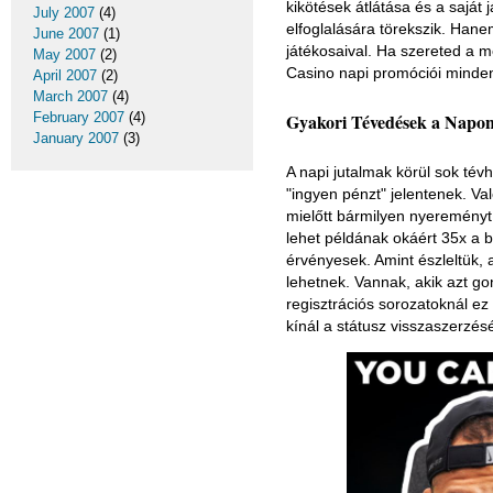
kikötések átlátása és a saját 
July 2007
(4)
elfoglalására törekszik. Hane
June 2007
(1)
játékosaival. Ha szereted a m
May 2007
(2)
Casino napi promóciói minden
April 2007
(2)
March 2007
(4)
February 2007
(4)
Gyakori Tévedések a Napon
January 2007
(3)
A napi jutalmak körül sok tévh
"ingyen pénzt" jelentenek. Va
mielőtt bármilyen nyereményt 
lehet példának okáért 35x a 
érvényesek. Amint észleltük,
lehetnek. Vannak, akik azt go
regisztrációs sorozatoknál e
kínál a státusz visszaszerzés