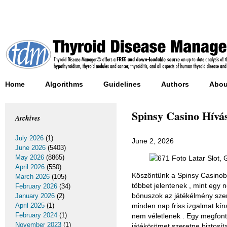
Home
Algorithms
Guidelines
Authors
Abou
Spinsy Casino Hívá
Archives
July 2026
(1)
June 2, 2026
June 2026
(5403)
May 2026
(8865)
April 2026
(550)
Köszöntünk a Spinsy Casino
March 2026
(105)
többet jelentenek , mint egy
February 2026
(34)
bónuszok az játékélmény szerv
January 2026
(2)
April 2025
(1)
minden nap friss izgalmat kíná
February 2024
(1)
nem véletlenek . Egy megfonto
November 2023
(1)
játékörömet szeretne biztosít