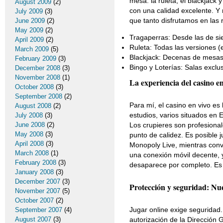
mesa: la ruleta, el blackjack
August 2009
(2)
con una calidad excelente. Y 
July 2009
(3)
que tanto disfrutamos en las 
June 2009
(2)
May 2009
(2)
Tragaperras: Desde las de sie
April 2009
(2)
Ruleta: Todas las versiones (
March 2009
(5)
Blackjack: Decenas de mesas 
February 2009
(3)
Bingo y Loterías: Salas exclu
December 2008
(3)
November 2008
(1)
La experiencia del casino en
October 2008
(3)
September 2008
(2)
Para mí, el casino en vivo es
August 2008
(2)
estudios, varios situados en 
July 2008
(3)
June 2008
(2)
Los crupieres son profesiona
May 2008
(3)
punto de calidez. Es posible 
April 2008
(3)
Monopoly Live, mientras conve
March 2008
(1)
una conexión móvil decente, y
February 2008
(3)
desaparece por completo. Es l
January 2008
(3)
December 2007
(3)
Protección y seguridad: Nu
November 2007
(5)
October 2007
(2)
Jugar online exige seguridad.
September 2007
(4)
August 2007
(3)
autorización de la Dirección