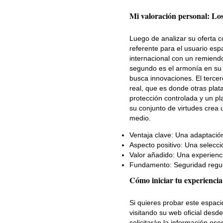
Mi valoración personal: Lo
Luego de analizar su oferta c
referente para el usuario esp
internacional con un remiend
segundo es el armonía en su s
busca innovaciones. El tercero
real, que es donde otras plat
protección controlada y un pl
su conjunto de virtudes crea
medio.
Ventaja clave: Una adaptación
Aspecto positivo: Una selecció
Valor añadido: Una experienci
Fundamento: Seguridad regul
Cómo iniciar tu experienci
Si quieres probar este espaci
visitando su web oficial desde
solicitarán la información ese