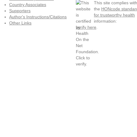
This site complies wit
Country Associates
the
HONcode standar
Supporters
for trustworthy health
Author's Instructions/Citations
information:
Other Links
verify here
.