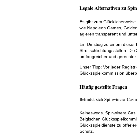
Legale Alternativen zu Spin
Es gibt zum Glücklicherweise 
wie Napoleon Games, Golden 
agieren transparent und unter
Ein Umstieg zu einem dieser 
Streitschlichtungsstellen. D
umfangreicher und gerechter.
Unser Tipp: Vor jeder Registr
Glücksspielkommission überprü
Häufig gestellte Fragen
Befindet sich Spinwinera Casi
Keineswegs. Spinwinera Casin
Belgischen Glücksspielkommiss
Glücksspieldienste zu offerie
Schutz.