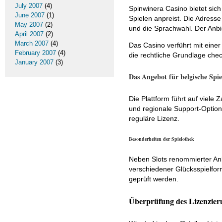
July 2007
(4)
Spinwinera Casino bietet sich
June 2007
(1)
Spielen anpreist. Die Adress
May 2007
(2)
und die Sprachwahl. Der Anbie
April 2007
(2)
March 2007
(4)
Das Casino verführt mit eine
February 2007
(4)
die rechtliche Grundlage chec
January 2007
(3)
Das Angebot für belgische Spie
Die Plattform führt auf viele
und regionale Support-Option
reguläre Lizenz.
Besonderheiten der Spielothek
Neben Slots renommierter Anb
verschiedener Glücksspielform
geprüft werden.
Überprüfung des Lizenzieru