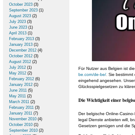
October 2023
(3)
September 2023
(1)
August 2023
(2)
July 2023
(3)
June 2023
(1)
April 2013
(1)
February 2013
(3)
January 2013
(1)
December 2012
(4)
October 2012
(3)
August 2012
(2)
July 2012
(1)
Für Nutzer aus Belgien ist d
May 2012
(2)
be.com/de-be/
. Sie bestimmt
February 2012
(6)
eingehend angesehen. Unser Z
January 2012
(1)
Glücksspielgesetzen zu klären
June 2011
(5)
May 2011
(2)
Die Wichtigkeit einer belgi
March 2011
(2)
February 2011
(3)
January 2011
(7)
Der belgische Online-Casino-M
November 2010
(4)
legal Dienste anbieten will, b
October 2010
(1)
Gesetzen genügen und die Spi
September 2010
(2)