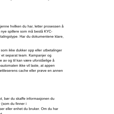
kjenne hvilken du har, letter prosessen å
or nye spillere som må bestå KYC-
betalingstype. Har du dokumentene klare,
som ikke dukker opp eller utbetalinger
 av et separat team. Kampanjer og
 av og til kan være uforståelige å
leautomaten ikke vil laste, at appen
 nettleserens cache eller prøve en annen
akt, bør du skaffe informasjonen du
 (som du finner i
eser eller enhet du bruker. Om du har
t.