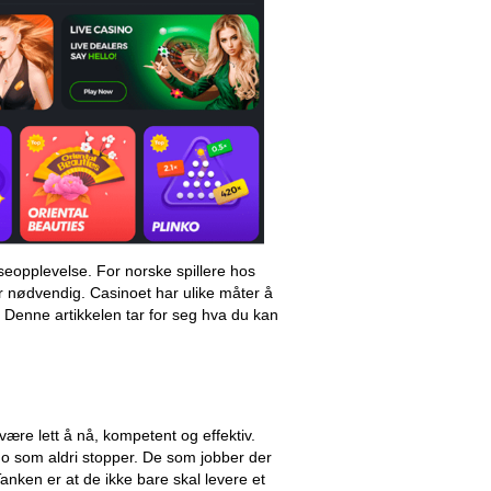
seopplevelse. For norske spillere hos
r nødvendig. Casinoet har ulike måter å
 Denne artikkelen tar for seg hva du kan
være lett å nå, kompetent og effektiv.
no som aldri stopper. De som jobber der
anken er at de ikke bare skal levere et