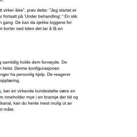
t virker ikke", prøv dette: "Jeg startet et
fortsatt på 'Under behandling'." En slik
en gang. De kan da sjekke loggene for
t korter ned tiden det tar å få en
g samtidig holde dem fornøyde. De
m helst. Denne konfigurasjonen
renger ha personlig hjelp. De reagerer
 opplæring.
g
, bør en virkende kundestøtte være en
som inneholder mye i en bransje der tid og
ktkanal, kan du hente mest mulig ut av
el måte.