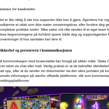
Rammer for kundestøtte
Det er like viktig å vite hva supporten ikke kan å gjøre. Agentene har in
godkjenne et uttak som ikke møter omsetningskrav, eller forsikre deg ge
komplekse juridiske tvister. Slike saker må ofte sendes til et eget team 
disse begrensningene på forhånd sparer både deg og supportagenten for i
orventninger til hva samtalen kan føre til.
Sikkerhet og personvern i kommunikasjonen
All kommunikasjon med brukerstøtte bør foregå på sikker måte. Stake C
i ren tekst via chat eller mail. Vanlig praksis er at de bekrefter identit
satt opp, eller at du sender inn dokumenter via den sikre portalen på ko
sensitiv informasjon på utenfor offisielle plattformer, slik som kommenta
meldingsplattformer.