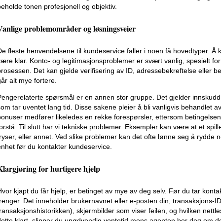
beholde tonen profesjonell og objektiv.
Vanlige problemområder og løsningsveier
De fleste henvendelsene til kundeservice faller i noen få hovedtyper. Å 
være klar. Konto- og legitimasjonsproblemer er svært vanlig, spesielt f
prosessen. Det kan gjelde verifisering av ID, adressebekreftelse eller 
går alt mye fortere.
Pengerelaterte spørsmål er en annen stor gruppe. Det gjelder innskudd 
som tar uventet lang tid. Disse sakene pleier å bli vanligvis behandlet
bonuser medfører likeledes en rekke forespørsler, ettersom betingelsene
forstå. Til slutt har vi tekniske problemer. Eksempler kan være at et spil
fryser, eller annet. Ved slike problemer kan det ofte lønne seg å rydde
enhet før du kontakter kundeservice.
Klargjøring for hurtigere hjelp
Hvor kjapt du får hjelp, er betinget av mye av deg selv. Før du tar kont
trenger. Det inneholder brukernavnet eller e-posten din, transaksjons-ID
transaksjonshistorikken), skjermbilder som viser feilen, og hvilken nettl
dette klart, slipper du unødvendig ventetid mens agenten ber deg om de