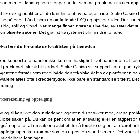
svar, men en løsning som stopper at det samme problemet dukker opp i
Et like viktig punkt er alt du kan finne ut av på egen side. Stake Casin
lese på egen hånd, som en omfattende FAQ og hjelpeartikler. Der finne
saldo, spill og tilbud. Når mange finner svarene sine der, avlaster det s
kompliserte sakene. Det gjør at køsystemet blir mindre for alle.
Hva bør du forvente av kvaliteten på tjenesten
God kundestøtte handler ikke kun om hastighet. Det handler om at respons
at problemet faktisk blir ordnet. Stake Casino sin support har et godt ryk
Agentene forstår som regel både den tekniske delen av plattformen og de
Svarene føles ofte skreddersydde, ikke bare en standardisert tekst. Det
grundig.
Viderekobling og oppfølging
Av og til kan ikke den innledende agenten du snakker med, ordne probl
å løfte saken på. Du kan be pent om at en ansvarlig eller en fagperson tar
også opp etter at en sak er avsluttet, for å forsikre seg om at svaret ho
oppfølgningen kan komme som en e-post en stund senere. Det viser e
umiddelbare løsningen.