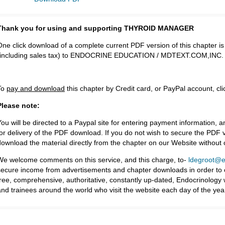
Thank you for using and supporting THYROID MANAGER
One click download of a complete current PDF version of this chapter i
(including sales tax) to ENDOCRINE EDUCATION / MDTEXT.COM,INC.
To
pay and download
this chapter by Credit card, or PayPal account, cl
Please note:
You will be directed to a Paypal site for entering payment information, a
for delivery of the PDF download. If you do not wish to secure the PDF v
download the material directly from the chapter on our Website without
We welcome comments on this service, and this charge, to-
ldegroot@ea
secure income from advertisements and chapter downloads in order to co
free, comprehensive, authoritative, constantly up-dated, Endocrinology
and trainees around the world who visit the website each day of the yea