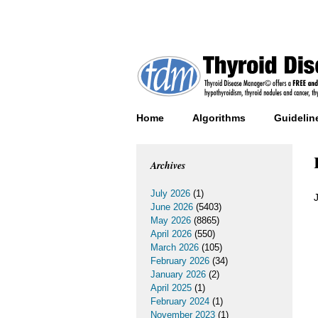
Home
Algorithms
Guidelin
Archives
July 2026
(1)
June 2026
(5403)
May 2026
(8865)
April 2026
(550)
March 2026
(105)
February 2026
(34)
January 2026
(2)
April 2025
(1)
February 2024
(1)
November 2023
(1)