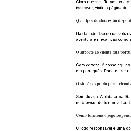
Claro que sim. Temos uma pr
inscrever, visite a página de
Que tipos de slots estão disponí
Há de tudo. Desde os slots cl
aventura e mecânicas como a
O suporte ao cliente fala port
Com certeza. A nossa equipa d
em português. Pode entrar em 
O site é adaptado para telemóv
Sem dúvida. A plataforma Sta
no browser do telemóvel ou t
Como funciona o jogo responsá
O jogo responsável é uma obr