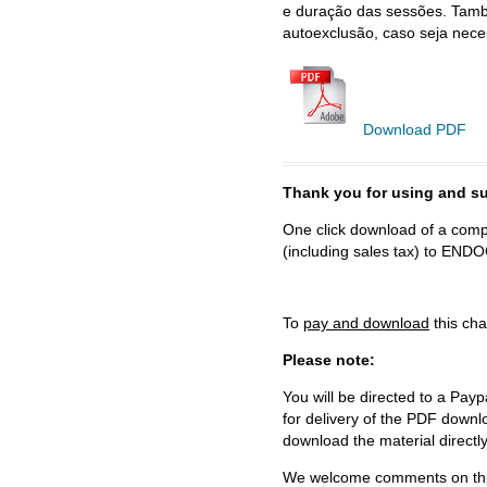
e duração das sessões. Tamb
autoexclusão, caso seja nece
Download PDF
Thank you for using and
One click download of a compl
(including sales tax) to 
To
pay and download
this cha
Please note:
You will be directed to a Payp
for delivery of the PDF downl
download the material directl
We welcome comments on this 