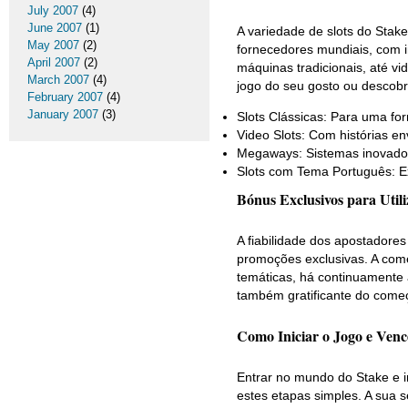
July 2007
(4)
June 2007
(1)
A variedade de slots do Stake
May 2007
(2)
fornecedores mundiais, com 
April 2007
(2)
máquinas tradicionais, até vi
March 2007
(4)
jogo do seu gosto ou descobr
February 2007
(4)
January 2007
(3)
Slots Clássicas: Para uma for
Video Slots: Com histórias en
Megaways: Sistemas inovado
Slots com Tema Português: E
Bónus Exclusivos para Util
A fiabilidade dos apostadore
promoções exclusivas. A com
temáticas, há continuamente
também gratificante do começ
Como Iniciar o Jogo e Venc
Entrar no mundo do Stake e ini
estes etapas simples. A sua s