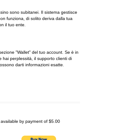
sino sono subitanei. Il sistema gestisce
on funziona, di solito deriva dalla tua
n il tuo ente.
 sezione "Wallet" del tuo account. Se è in
 hai perplessità, il supporto clienti di
possono darti informazioni esatte.
s available by payment of $5.00