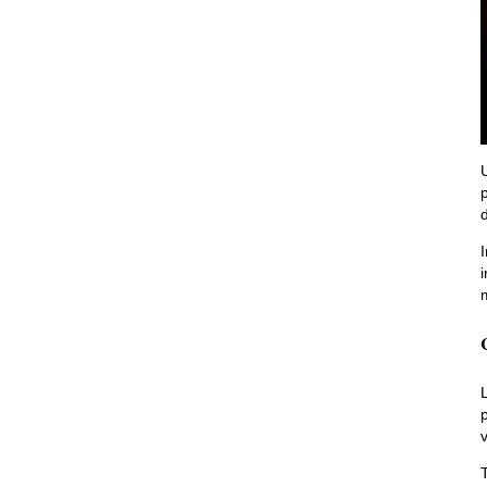
I
i
v