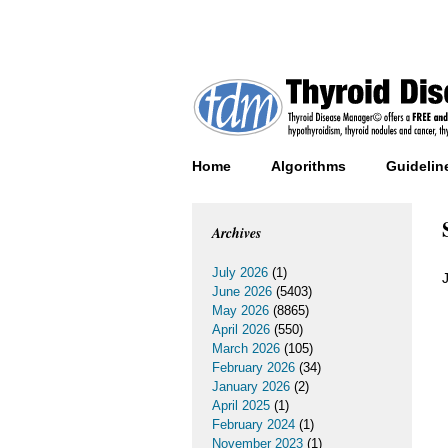
Home
Algorithms
Guidelin
Archives
July 2026
(1)
June 2026
(5403)
May 2026
(8865)
April 2026
(550)
March 2026
(105)
February 2026
(34)
January 2026
(2)
April 2025
(1)
February 2024
(1)
November 2023
(1)