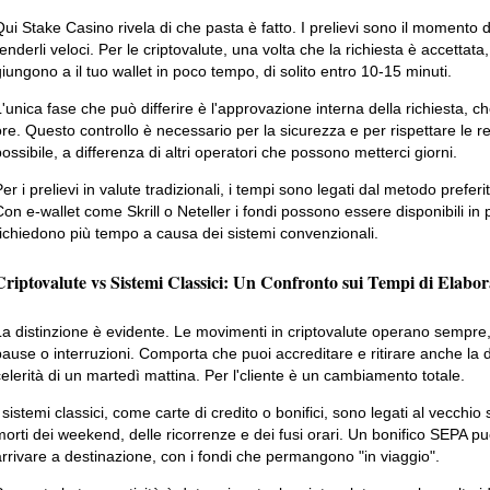
Qui Stake Casino rivela di che pasta è fatto. I prelievi sono il momento 
enderli veloci. Per le criptovalute, una volta che la richiesta è accettata
giungono a il tuo wallet in poco tempo, di solito entro 10-15 minuti.
'unica fase che può differire è l'approvazione interna della richiesta, che
ore. Questo controllo è necessario per la sicurezza e per rispettare le r
ossibile, a differenza di altri operatori che possono metterci giorni.
er i prelievi in valute tradizionali, i tempi sono legati dal metodo preferit
Con e-wallet come Skrill o Neteller i fondi possono essere disponibili in 
richiedono più tempo a causa dei sistemi convenzionali.
Criptovalute vs Sistemi Classici: Un Confronto sui Tempi di Elabo
La distinzione è evidente. Le movimenti in criptovalute operano sempre,
pause o interruzioni. Comporta che puoi accreditare e ritirare anche l
celerità di un martedì mattina. Per l'cliente è un cambiamento totale.
 sistemi classici, come carte di credito o bonifici, sono legati al vecchi
morti dei weekend, delle ricorrenze e dei fusi orari. Un bonifico SEPA può
arrivare a destinazione, con i fondi che permangono "in viaggio".