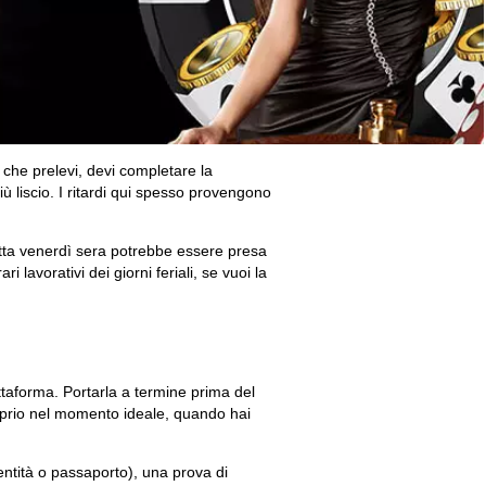
 che prelevi, devi completare la
iù liscio. I ritardi qui spesso provengono
a fatta venerdì sera potrebbe essere presa
ri lavorativi dei giorni feriali, se vuoi la
ttaforma. Portarla a termine prima del
roprio nel momento ideale, quando hai
entità o passaporto), una prova di