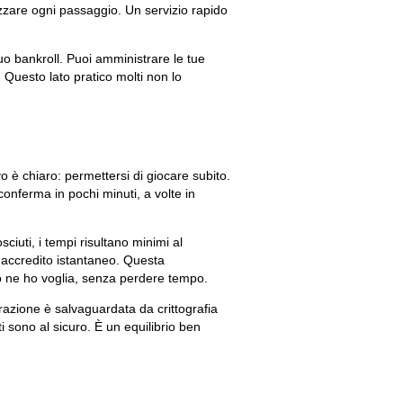
izzare ogni passaggio. Un servizio rapido
tuo bankroll. Puoi amministrare le tue
Questo lato pratico molti non lo
o è chiaro: permettersi di giocare subito.
conferma in pochi minuti, a volte in
ciuti, i tempi risultano minimi al
l'accredito istantaneo. Questa
 ne ho voglia, senza perdere tempo.
razione è salvaguardata da crittografia
i sono al sicuro. È un equilibrio ben