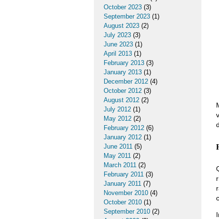
October 2023
(3)
September 2023
(1)
August 2023
(2)
July 2023
(3)
June 2023
(1)
April 2013
(1)
February 2013
(3)
January 2013
(1)
December 2012
(4)
October 2012
(3)
August 2012
(2)
July 2012
(1)
v
May 2012
(2)
February 2012
(6)
January 2012
(1)
June 2011
(5)
May 2011
(2)
March 2011
(2)
February 2011
(3)
January 2011
(7)
November 2010
(4)
October 2010
(1)
September 2010
(2)