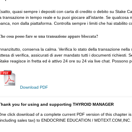
Esatto, quasi sempre i depositi con carta di credito o debito su Stake Ca
la transazione in tempo reale e tu puoi giocare all'istante. Se qualcosa n
anca, non dalla piattaforma. Controlla sempre i limiti che hai stabilito co
Che cosa posso fare se una transazione appare bloccata?
Innanzitutto, conserva la calma. Verifica lo stato della transazione nella
ttesa di verifica, assicurati di aver mandato tutti i documenti richiesti. Se
Stake reagisce in fretta ed è attivo 24 ore su 24 via live chat. Possono 
Download PDF
Thank you for using and supporting THYROID MANAGER
One click download of a complete current PDF version of this chapter i
(including sales tax) to ENDOCRINE EDUCATION / MDTEXT.COM,INC.