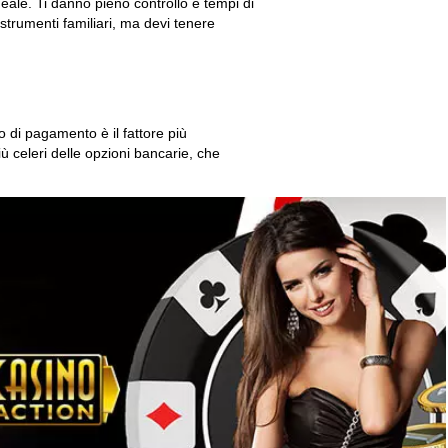
deale. Ti danno pieno controllo e tempi di
 strumenti familiari, ma devi tenere
o di pagamento è il fattore più
ù celeri delle opzioni bancarie, che