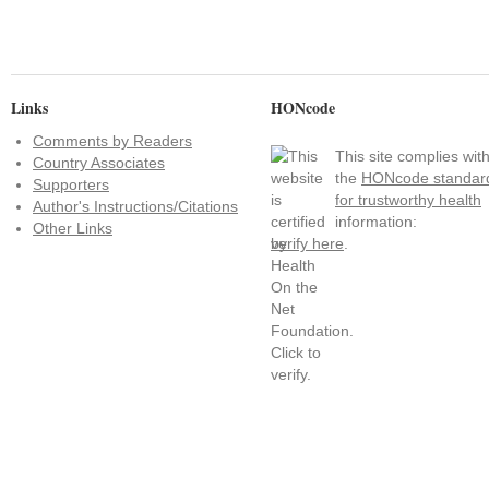
Links
HONcode
Comments by Readers
This site complies wit
Country Associates
the
HONcode standar
Supporters
for trustworthy health
Author's Instructions/Citations
information:
Other Links
verify here
.