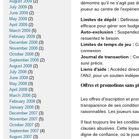
August 2009
(2)
démontre qu'il ne s'agit pas 
July 2009
(3)
joueur au centre de l'expérienc
June 2009
(2)
May 2009
(2)
Limites de dépôt :
Définisse
April 2009
(2)
efficace pour gérer son budge
March 2009
(5)
Auto-exclusion :
Suspendez v
February 2009
(3)
ressentez le besoin.
December 2008
(3)
Limites de temps de jeu :
Co
November 2008
(1)
connexion.
October 2008
(3)
Journal de transaction :
Con
September 2008
(2)
suivi précis.
August 2008
(2)
Liens d'aide :
Accédez direct
July 2008
(3)
l'ANJ, pour un soutien indépe
June 2008
(2)
May 2008
(3)
Offres et promotions sans pi
April 2008
(3)
March 2008
(1)
Les offres d'inscription et pr
February 2008
(3)
transparence de ses conditio
January 2008
(3)
raisonnables. Les joueurs sav
December 2007
(3)
November 2007
(5)
Il faut toujours lire les cond
October 2007
(2)
clauses abusives. Cette loya
September 2007
(4)
digne de confiance, où le joue
August 2007
(3)