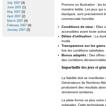
July 2007
(4)
Prenons un illustration : les 
June 2007
(1)
manière lisible. Les jeux qui
May 2007
(2)
blackjack, sont précisément li
April 2007
(2)
commerciale honnête.
March 2007
(4)
February 2007
(4)
Conditions de mise :
Elles 
January 2007
(3)
accessibles avant toute activ
Délais d'utilisation :
La durée
inutile.
Transparence sur les gains 
fois les conditions satisfaites.
Bonus adaptés :
Des offres s
des conditions déraisonnable
Impartialité des jeux et gé
La fiabilité doit se manifeste
Générateurs de Nombres Aléa
produisent des résultats abso
strictement similaires.
La plate-forme va plus outre 
originales. Cette technologie