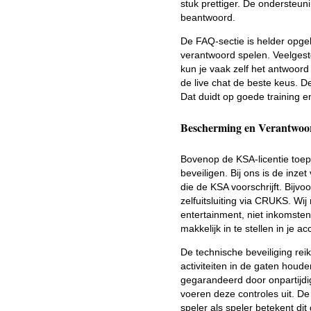
stuk prettiger. De ondersteun
beantwoord.
De FAQ-sectie is helder opg
verantwoord spelen. Veelgest
kun je vaak zelf het antwoord
de live chat de beste keus. D
Dat duidt op goede training e
Bescherming en Verantwoo
Bovenop de KSA-licentie toep
beveiligen. Bij ons is de inze
die de KSA voorschrijft. Bijvo
zelfuitsluiting via CRUKS. Wi
entertainment, niet inkomsten
makkelijk in te stellen in je 
De technische beveiliging rei
activiteiten in de gaten hou
gegarandeerd door onpartijd
voeren deze controles uit. De 
speler als speler betekent dit