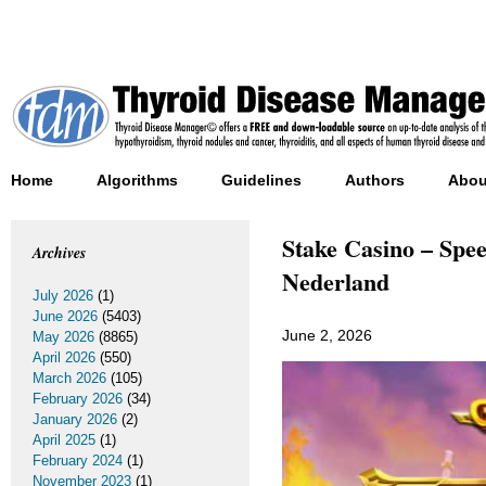
Home
Algorithms
Guidelines
Authors
Abou
Stake Casino – Spee
Archives
Nederland
July 2026
(1)
June 2026
(5403)
June 2, 2026
May 2026
(8865)
April 2026
(550)
March 2026
(105)
February 2026
(34)
January 2026
(2)
April 2025
(1)
February 2024
(1)
November 2023
(1)