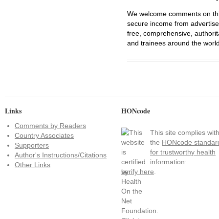
We welcome comments on this 
secure income from advertisem
free, comprehensive, authorit
and trainees around the world
Links
HONcode
Comments by Readers
This site complies wit
Country Associates
the
HONcode standar
Supporters
for trustworthy health
Author's Instructions/Citations
information:
Other Links
verify here
.