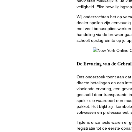
navigeren makkelijk is. Je kunt
veiligheid. Elke beveiligingso
Wij onderzochten het op versc
dealer spellen zijn eenvoudig
met veel bonusopties werken 
handeling via de browser gaan
scheelt opslagruimte op je ap
De Ervaring van de Gebruik
Ons onderzoek toont aan dat de
directe betalingen en een inte
vloeiende ervaring, een geva
gestaafd door transparante i
speler die waardeert een mod
pakket. Het blijkt zijn kernbe
volwassen en professioneel, so
Tijdens onze tests waren er g
registratie tot de eerste opna