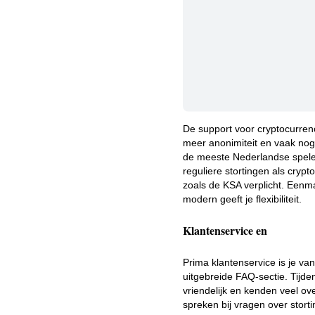
De support voor cryptocurrenc
meer anonimiteit en vaak nog 
de meeste Nederlandse speler
reguliere stortingen als crypt
zoals de KSA verplicht. Eenma
modern geeft je flexibiliteit.
Klantenservice en
Prima klantenservice is je van
uitgebreide FAQ-sectie. Tijd
vriendelijk en kenden veel ov
spreken bij vragen over storti