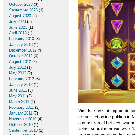
October 2023
(3)
September 2023
(1)
August 2023
(2)
July 2023
(3)
June 2023
(1)
April 2013
(1)
February 2013
(3)
January 2013
(1)
December 2012
(4)
October 2012
(3)
August 2012
(2)
July 2012
(1)
May 2012
(2)
February 2012
(6)
January 2012
(1)
June 2011
(5)
May 2011
(2)
March 2011
(2)
February 2011
(3)
Vind hier onze diepgaande k
January 2011
(7)
ernaar het online gokken in 
November 2010
(4)
controleren of het echt waarm
October 2010
(1)
keken vooral naar wat voor Ned
September 2010
(2)
transactiemogelijkheden, spe