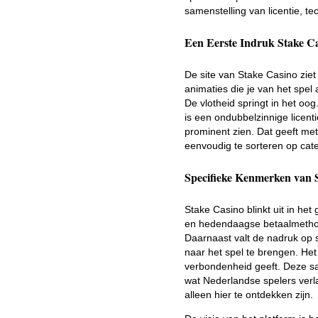
samenstelling van licentie, t
Een Eerste Indruk Stake C
De site van Stake Casino ziet
animaties die je van het spel 
De vlotheid springt in het oo
is een ondubbelzinnige licenti
prominent zien. Dat geeft met
eenvoudig te sorteren op cate
Specifieke Kenmerken van 
Stake Casino blinkt uit in h
en hedendaagse betaalmethode
Daarnaast valt de nadruk op 
naar het spel te brengen. He
verbondenheid geeft. Deze sa
wat Nederlandse spelers verla
alleen hier te ontdekken zijn.