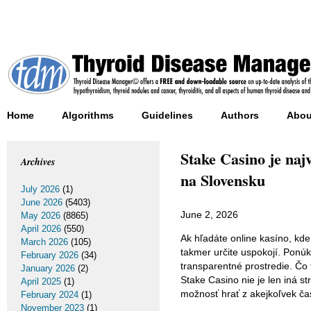
Home
Algorithms
Guidelines
Authors
Abou
Stake Casino je naj
Archives
na Slovensku
July 2026
(1)
June 2026
(5403)
June 2, 2026
May 2026
(8865)
April 2026
(550)
Ak hľadáte online kasíno, kde
March 2026
(105)
takmer určite uspokojí. Ponú
February 2026
(34)
transparentné prostredie. Čo 
January 2026
(2)
Stake Casino nie je len iná s
April 2025
(1)
možnosť hrať z akejkoľvek ča
February 2024
(1)
November 2023
(1)