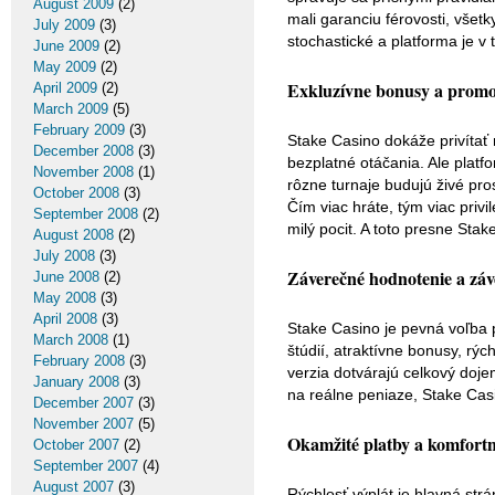
August 2009
(2)
mali garanciu férovosti, všet
July 2009
(3)
stochastické a platforma je v
June 2009
(2)
May 2009
(2)
Exkluzívne bonusy a promo
April 2009
(2)
March 2009
(5)
February 2009
(3)
Stake Casino dokáže privítať
December 2008
(3)
bezplatné otáčania. Ale plat
November 2008
(1)
rôzne turnaje budujú živé pros
October 2008
(3)
Čím viac hráte, tým viac priv
September 2008
(2)
milý pocit. A toto presne Stak
August 2008
(2)
July 2008
(3)
Záverečné hodnotenie a záv
June 2008
(2)
May 2008
(3)
April 2008
(3)
Stake Casino je pevná voľba 
March 2008
(1)
štúdií, atraktívne bonusy, rýc
February 2008
(3)
verzia dotvárajú celkový doje
January 2008
(3)
na reálne peniaze, Stake Casi
December 2007
(3)
November 2007
(5)
Okamžité platby a komfortn
October 2007
(2)
September 2007
(4)
August 2007
(3)
Rýchlosť výplát je hlavná st