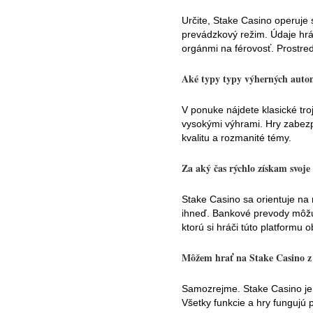
Určite, Stake Casino operuje
prevádzkový režim. Údaje hrá
orgánmi na férovosť. Prostredi
Aké typy typy výherných auto
V ponuke nájdete klasické tro
vysokými výhrami. Hry zabezp
kvalitu a rozmanité témy.
Za aký čas rýchlo získam svoje
Stake Casino sa orientuje na
ihneď. Bankové prevody môžu 
ktorú si hráči túto platformu o
Môžem hrať na Stake Casino z
Samozrejme. Stake Casino je 
Všetky funkcie a hry fungujú p