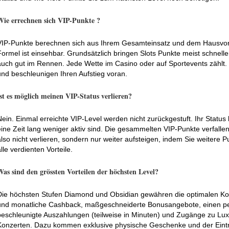
Wie errechnen sich VIP-Punkte ?
VIP-Punkte berechnen sich aus Ihrem Gesamteinsatz und dem Hausvort
Formel ist einsehbar. Grundsätzlich bringen Slots Punkte meist schneller
auch gut im Rennen. Jede Wette im Casino oder auf Sportevents zählt.
und beschleunigen Ihren Aufstieg voran.
Ist es möglich meinen VIP-Status verlieren?
Nein. Einmal erreichte VIP-Level werden nicht zurückgestuft. Ihr Status
eine Zeit lang weniger aktiv sind. Die gesammelten VIP-Punkte verfallen
also nicht verlieren, sondern nur weiter aufsteigen, indem Sie weitere 
lle verdienten Vorteile.
Was sind den grössten Vorteilen der höchsten Level?
Die höchsten Stufen Diamond und Obsidian gewähren die optimalen Ko
und monatliche Cashback, maßgeschneiderte Bonusangebote, einen per
beschleunigte Auszahlungen (teilweise in Minuten) und Zugänge zu L
Konzerten. Dazu kommen exklusive physische Geschenke und der Eintritt