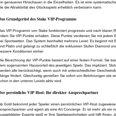
ein genaueres Hinschauen in die Einzelheiten. Es ist eine systematisch
die die Attraktivität des Glücksspiels erheblich verbessern kann.
Das Grundgerüst des Stake VIP-Programms
Das VIP-Programm von Stake funktioniert progressiv und nach klaren Re
indem Sie VIP-Punkte erhalten. Diese Punkte verdienen Sie mit jedem E
bei Sportwetten. Das System beinhaltet mehrere Level: Es beginnt mit Br
und Platin und gelangt zu schließlich die exklusiven Stufen Diamond un
bessere Konditionen einher
Die Berechnung der VIP-Punkte basiert auf einer festen Formel. Sie ba
dem sogenannten Hausvorteil des jeweiligen Spiels. Das impliziert: Slots
werden alle berücksichtigt, wenn auch mit unterschiedlicher Geschwindig
Ränge fördert. Gleichzeitig genießen Sie sofort von Belohnungen wie w
schon in den unteren Levels aktiv sind.
Der persönliche VIP Host: Ihr direkter Ansprechpartner
Ab Gold bekommt jeder Spieler einen persönlichen VIP-Host zugewiesen. 
Ansprechpartner und agiert als eine Art Concierge. Er ist mehr als ein 
ausgebildeter Experte weiß er Ihre Spielgewohnheiten und hilft Ihnen