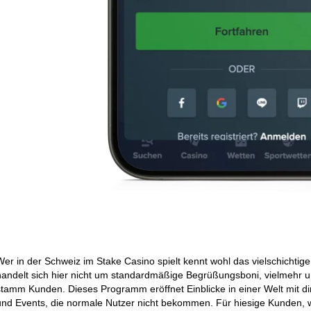
Wer in der Schweiz im Stake Casino spielt kennt wohl das vielschicht
handelt sich hier nicht um standardmäßige Begrüßungsboni, vielmehr 
stamm Kunden. Dieses Programm eröffnet Einblicke in einer Welt mit d
und Events, die normale Nutzer nicht bekommen. Für hiesige Kunden, w