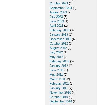
October 2023
(3)
September 2023
(1)
August 2023
(2)
July 2023
(3)
June 2023
(1)
April 2013
(1)
February 2013
(3)
January 2013
(1)
December 2012
(4)
October 2012
(3)
August 2012
(2)
July 2012
(1)
May 2012
(2)
February 2012
(6)
January 2012
(1)
June 2011
(5)
May 2011
(2)
March 2011
(2)
February 2011
(3)
January 2011
(7)
November 2010
(4)
October 2010
(1)
September 2010
(2)