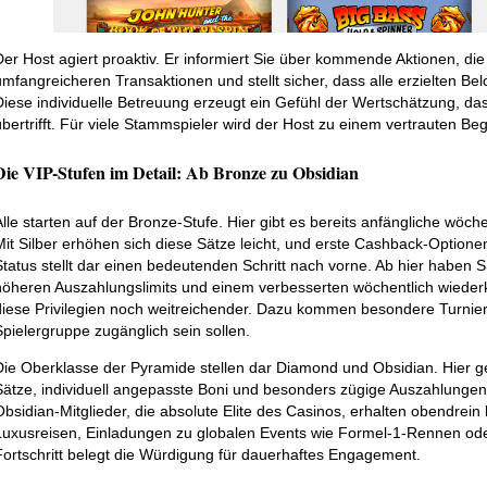
Der Host agiert proaktiv. Er informiert Sie über kommende Aktionen, die z
umfangreicheren Transaktionen und stellt sicher, dass alle erzielten 
Diese individuelle Betreuung erzeugt ein Gefühl der Wertschätzung, da
übertrifft. Für viele Stammspieler wird der Host zu einem vertrauten Be
Die VIP-Stufen im Detail: Ab Bronze zu Obsidian
Alle starten auf der Bronze-Stufe. Hier gibt es bereits anfängliche wö
Mit Silber erhöhen sich diese Sätze leicht, und erste Cashback-Option
Status stellt dar einen bedeutenden Schritt nach vorne. Ab hier haben S
höheren Auszahlungslimits und einem verbesserten wöchentlich wieder
diese Privilegien noch weitreichender. Dazu kommen besondere Turniere
Spielergruppe zugänglich sein sollen.
Die Oberklasse der Pyramide stellen dar Diamond und Obsidian. Hier g
Sätze, individuell angepasste Boni und besonders zügige Auszahlungen. 
Obsidian-Mitglieder, die absolute Elite des Casinos, erhalten obendre
Luxusreisen, Einladungen zu globalen Events wie Formel-1-Rennen od
Fortschritt belegt die Würdigung für dauerhaftes Engagement.