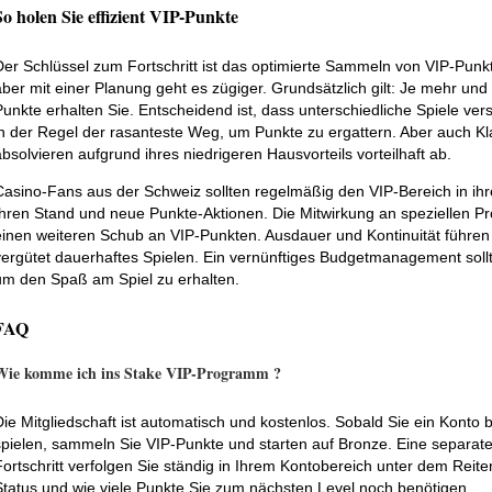
So holen Sie effizient VIP-Punkte
Der Schlüssel zum Fortschritt ist das optimierte Sammeln von VIP-Punk
aber mit einer Planung geht es zügiger. Grundsätzlich gilt: Je mehr un
Punkte erhalten Sie. Entscheidend ist, dass unterschiedliche Spiele vers
in der Regel der rasanteste Weg, um Punkte zu ergattern. Aber auch Kla
absolvieren aufgrund ihres niedrigeren Hausvorteils vorteilhaft ab.
Casino-Fans aus der Schweiz sollten regelmäßig den VIP-Bereich in ih
Ihren Stand und neue Punkte-Aktionen. Die Mitwirkung an speziellen Pro
einen weiteren Schub an VIP-Punkten. Ausdauer und Kontinuität führe
vergütet dauerhaftes Spielen. Ein vernünftiges Budgetmanagement sollt
um den Spaß am Spiel zu erhalten.
FAQ
Wie komme ich ins Stake VIP-Programm ?
Die Mitgliedschaft ist automatisch und kostenlos. Sobald Sie ein Konto
spielen, sammeln Sie VIP-Punkte und starten auf Bronze. Eine separate 
Fortschritt verfolgen Sie ständig in Ihrem Kontobereich unter dem Reiter
Status und wie viele Punkte Sie zum nächsten Level noch benötigen.