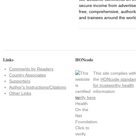
secure income from advertisem
free, comprehensive, authorit
and trainees around the world
Links
HONcode
Comments by Readers
This site complies wit
Country Associates
the
HONcode standar
Supporters
for trustworthy health
Author's Instructions/Citations
information:
Other Links
verify here
.