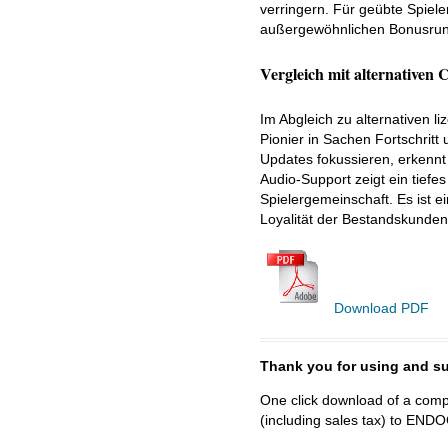
verringern. Für geübte Spiel
außergewöhnlichen Bonusrun
Vergleich mit alternativen
Im Abgleich zu alternativen li
Pionier in Sachen Fortschritt
Updates fokussieren, erkennt
Audio-Support zeigt ein tiefe
Spielergemeinschaft. Es ist e
Loyalität der Bestandskunden 
Download PDF
Thank you for using and
One click download of a compl
(including sales tax) to 