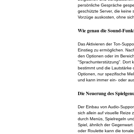
persönliche Gespräche gespeic
geschützte Server, die keine 
Vorzüge auskosten, ohne sic
Wie genau die Sound-Funkti
Das Aktivieren der Ton-Suppor
Einstieg zu ermöglichen. Nac
den Optionen oder im Bereich 
"Sprachunterstützung". Dort 
bestimmt und die Lautstärke 
Optionen, nur spezifische M
und kann immer ein- oder au
Die Neuerung des Spielgen
Der Einbau von Audio-Support 
sich allein auf visuelle Reiz
durch Menüs, Spielregeln und
Spiel, ähnlich der Gegenwart
oder Roulette kann die tonal