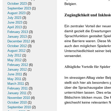
October 2023
(3)
Belgien.
September 2023
(1)
August 2023
(2)
Zugänglichkeit und Inklus
July 2023
(3)
June 2023
(1)
Ein zentraler Vorteil der neue
April 2013
(1)
damit gezielt die Erwartung
February 2013
(3)
Sprachfunktion gestaltet Spie
January 2013
(1)
eine Barriere waren. Diese M
December 2012
(4)
auch den möglichen Spielerkre
October 2012
(3)
August 2012
(2)
Unterschiedlichkeit seiner b
July 2012
(1)
verwendet.
May 2012
(2)
February 2012
(6)
Alltägliche Vorteile für Spiel
January 2012
(1)
June 2011
(5)
Im stressigen Alltag vieler B
May 2011
(2)
stellt sich hier als besonder
March 2011
(2)
über die Sprachausgabe über
February 2011
(3)
unterrichten lassen. Dies erl
January 2011
(7)
Bildschirm blicken muss. Die 
November 2010
(4)
gleichwohl keine relevanten 
October 2010
(1)
September 2010
(2)