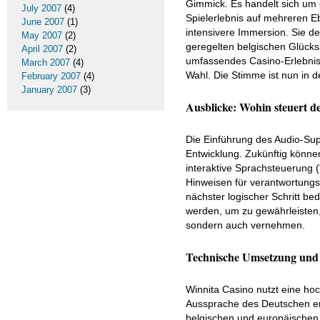
Gimmick. Es handelt sich um
July 2007
(4)
Spielerlebnis auf mehreren E
June 2007
(1)
intensivere Immersion. Sie de
May 2007
(2)
geregelten belgischen Glückss
April 2007
(2)
umfassendes Casino-Erlebnis 
March 2007
(4)
Wahl. Die Stimme ist nun in 
February 2007
(4)
January 2007
(3)
Ausblicke: Wohin steuert 
Die Einführung des Audio-Sup
Entwicklung. Zukünftig könne
interaktive Sprachsteuerung 
Hinweisen für verantwortungsv
nächster logischer Schritt be
werden, um zu gewährleisten,
sondern auch vernehmen.
Technische Umsetzung und 
Winnita Casino nutzt eine ho
Aussprache des Deutschen erm
belgischen und europäischen