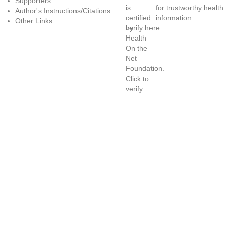
Supporters
for trustworthy health
Author's Instructions/Citations
information:
Other Links
verify here
.