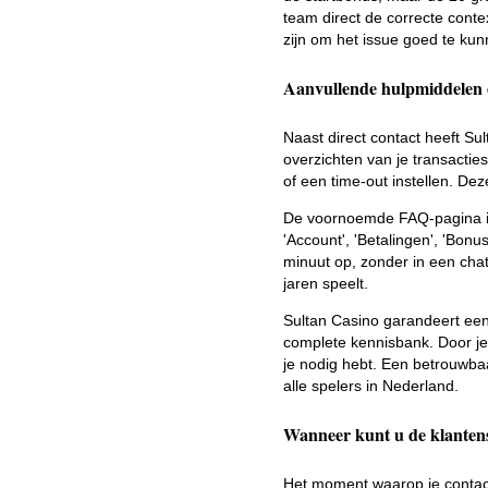
team direct de correcte conte
zijn om het issue goed te kun
Aanvullende hulpmiddelen en
Naast direct contact heeft Su
overzichten van je transactie
of een time-out instellen. De
De voornoemde FAQ-pagina is 
'Account', 'Betalingen', 'Bonu
minuut op, zonder in een chatw
jaren speelt.
Sultan Casino garandeert een
complete kennisbank. Door je v
je nodig hebt. Een betrouwbaa
alle spelers in Nederland.
Wanneer kunt u de klantens
Het moment waarop je contact 