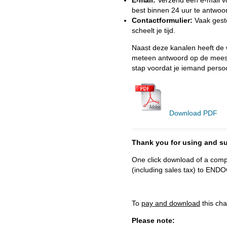
best binnen 24 uur te antwoo
Contactformulier:
Vaak geste
scheelt je tijd.
Naast deze kanalen heeft de w
meteen antwoord op de meest 
stap voordat je iemand persoo
Download PDF
Thank you for using and
One click download of a compl
(including sales tax) to 
To
pay and download
this cha
Please note: