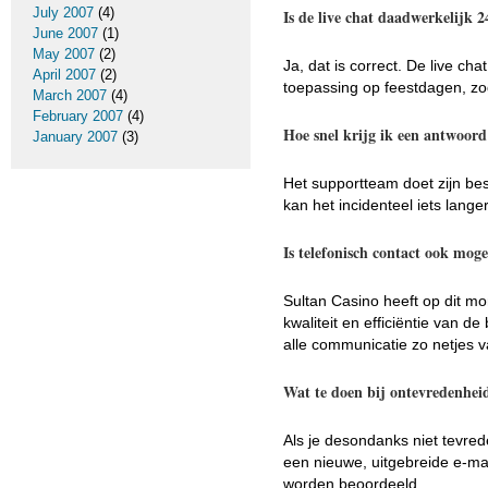
July 2007
(4)
Is de live chat daadwerkelijk 
June 2007
(1)
May 2007
(2)
Ja, dat is correct. De live c
April 2007
(2)
toepassing op feestdagen, zod
March 2007
(4)
February 2007
(4)
Hoe snel krijg ik een antwoord
January 2007
(3)
Het supportteam doet zijn bes
kan het incidenteel iets lange
Is telefonisch contact ook moge
Sultan Casino heeft op dit m
kwaliteit en efficiëntie van d
alle communicatie zo netjes v
Wat te doen bij ontevredenheid
Als je desondanks niet tevrede
een nieuwe, uitgebreide e-mai
worden beoordeeld.