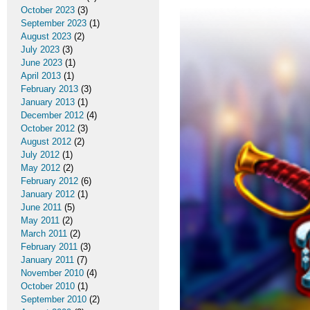
October 2023
(3)
September 2023
(1)
August 2023
(2)
July 2023
(3)
June 2023
(1)
April 2013
(1)
February 2013
(3)
January 2013
(1)
December 2012
(4)
October 2012
(3)
August 2012
(2)
July 2012
(1)
May 2012
(2)
February 2012
(6)
January 2012
(1)
June 2011
(5)
May 2011
(2)
March 2011
(2)
February 2011
(3)
January 2011
(7)
November 2010
(4)
October 2010
(1)
September 2010
(2)