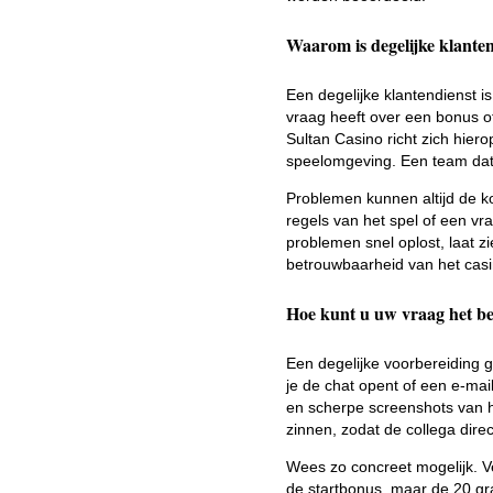
Waarom is degelijke klanten
Een degelijke klantendienst i
vraag heeft over een bonus of 
Sultan Casino richt zich hie
speelomgeving. Een team dat 
Problemen kunnen altijd de ko
regels van het spel of een v
problemen snel oplost, laat zi
betrouwbaarheid van het casi
Hoe kunt u uw vraag het bes
Een degelijke voorbereiding g
je de chat opent of een e-mai
en scherpe screenshots van het
zinnen, zodat de collega direct
Wees zo concreet mogelijk. Ve
de startbonus, maar de 20 gra