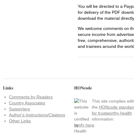
You will be directed to a Payp
for delivery of the PDF downl
download the material directl
We welcome comments on this 
secure income from advertisem
free, comprehensive, authorit
and trainees around the world
Links
HONcode
Comments by Readers
This site complies wit
Country Associates
the
HONcode standar
Supporters
for trustworthy health
Author's Instructions/Citations
information:
Other Links
verify here
.