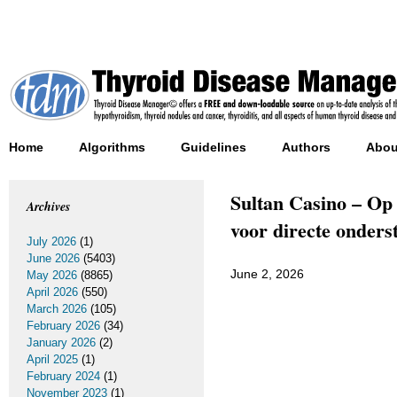
Home
Algorithms
Guidelines
Authors
Abou
Sultan Casino – Op 
Archives
voor directe onders
July 2026
(1)
June 2026
(5403)
June 2, 2026
May 2026
(8865)
April 2026
(550)
March 2026
(105)
February 2026
(34)
January 2026
(2)
April 2025
(1)
February 2024
(1)
November 2023
(1)