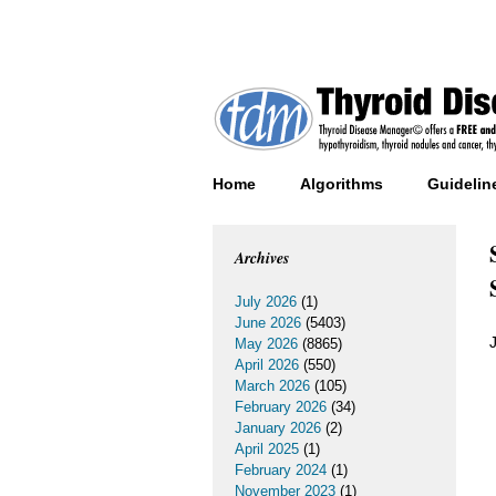
Home
Algorithms
Guidelin
Archives
July 2026
(1)
June 2026
(5403)
May 2026
(8865)
April 2026
(550)
March 2026
(105)
February 2026
(34)
January 2026
(2)
April 2025
(1)
February 2024
(1)
November 2023
(1)