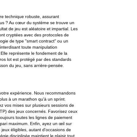
ure technique robuste, assurant
ssus ? Au cœur du système se trouve un
at de jeu est aléatoire et impartial. Les
sont cryptées avec des protocoles de
ogie de type "smart contract" ou un
 interdisant toute manipulation
 Elle représente le fondement de la
ros lot est protégé par des standards
isson du jeu, sans arrière-pensée.
er votre expérience. Nous recommandons
 plus à un marathon qu'à un sprint.
ez vos mises sur plusieurs sessions de
(RTP) des jeux concernés. Favorisez ceux
toujours toutes les lignes de paiement
 pari maximum. Enfin, ayez un œil sur
 jeux éligibles, autant d'occasions de
gie disciplinée maintient le plaisir tout