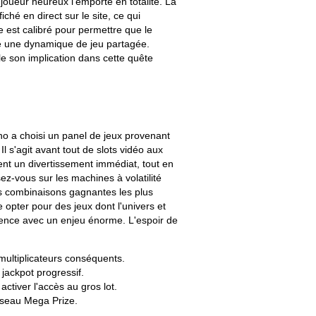
oueur heureux l'emporte en totalité. La
hé en direct sur le site, ce qui
 est calibré pour permettre que le
ée une dynamique de jeu partagée.
le son implication dans cette quête
sino a choisi un panel de jeux provenant
 s'agit avant tout de slots vidéo aux
ent un divertissement immédiat, tout en
ez-vous sur les machines à volatilité
s combinaisons gagnantes les plus
 opter pour des jeux dont l'univers et
rience avec un enjeu énorme. L'espoir de
ultiplicateurs conséquents.
 jackpot progressif.
ctiver l'accès au gros lot.
éseau Mega Prize.