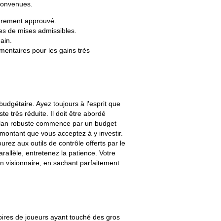
éconvenues.
tièrement approuvé.
pes de mises admissibles.
ain.
mentaires pour les gains très
budgétaire. Ayez toujours à l'esprit que
 très réduite. Il doit être abordé
 plan robuste commence par un budget
a montant que vous acceptez à y investir.
rez aux outils de contrôle offerts par le
rallèle, entretenez la patience. Votre
un visionnaire, en sachant parfaitement
oires de joueurs ayant touché des gros