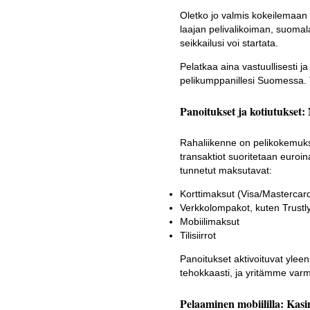
Oletko jo valmis kokeilemaan
laajan pelivalikoiman, suomal
seikkailusi voi startata.
Pelatkaa aina vastuullisesti ja
pelikumppanillesi Suomessa. 
Panoitukset ja kotiutukset:
Rahaliikenne on pelikokemukse
transaktiot suoritetaan euroin
tunnetut maksutavat:
Korttimaksut (Visa/Mastercar
Verkkolompakot, kuten Trustl
Mobiilimaksut
Tilisiirrot
Panoitukset aktivoituvat ylee
tehokkaasti, ja yritämme varmi
Pelaaminen mobiililla: Kasi