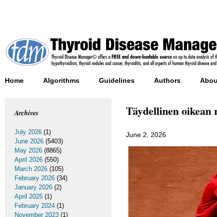
Home
Algorithms
Guidelines
Authors
Abou
Täydellinen oikean
Archives
July 2026
(1)
June 2, 2026
June 2026
(5403)
May 2026
(8865)
April 2026
(550)
March 2026
(105)
February 2026
(34)
January 2026
(2)
April 2025
(1)
February 2024
(1)
November 2023
(1)