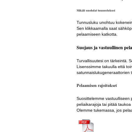
Mikäli unohdat tunnuslukusi
Tunnusluku unohtuu kokeneim
Sen klikkaamalla saat sähköpost
pelaamiseen katkotta.
Suojaus ja vastuullinen pe
Turvallisuutesi on tärkeintä.
Lisenssimme takuulla että toi
satunnaislukugeneraattorien 
Pelaamisen rajoitukset
Suosittelemme vastuulliseen pe
peliaikarajoja tai pitää tauk
Olemme tukemassa, jos pelaa